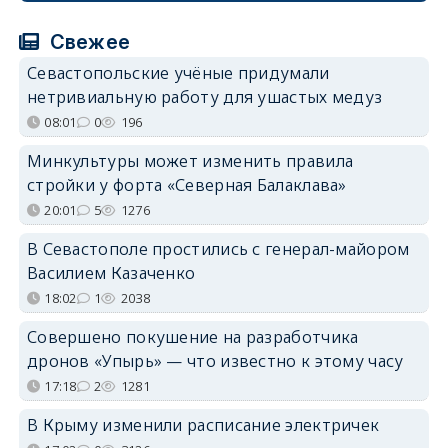
Свежее
Севастопольские учёные придумали
нетривиальную работу для ушастых медуз
08:01
0
196
Минкультуры может изменить правила
стройки у форта «Северная Балаклава»
20:01
5
1276
В Севастополе простились с генерал-майором
Василием Казаченко
18:02
1
2038
Совершено покушение на разработчика
дронов «Упырь» — что известно к этому часу
17:18
2
1281
В Крыму изменили расписание электричек