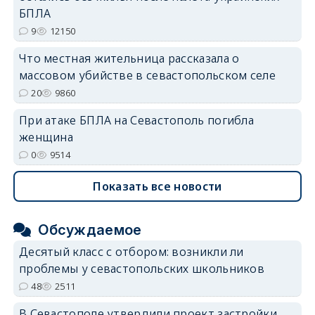
БПЛА
9
12150
Что местная жительница рассказала о
массовом убийстве в севастопольском селе
20
9860
При атаке БПЛА на Севастополь погибла
женщина
0
9514
Показать все новости
Обсуждаемое
Десятый класс с отбором: возникли ли
проблемы у севастопольских школьников
48
2511
В Севастополе утвердили проект застройки