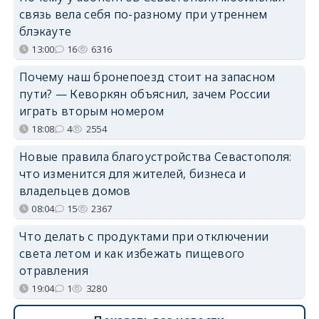
связь вела себя по-разному при утреннем
блэкауте
13:00
16
6316
Почему наш бронепоезд стоит на запасном
пути? — Кеворкян объяснил, зачем России
играть вторым номером
18:08
4
2554
Новые правила благоустройства Севастополя:
что изменится для жителей, бизнеса и
владельцев домов
08:04
15
2367
Что делать с продуктами при отключении
света летом и как избежать пищевого
отравления
19:04
1
3280