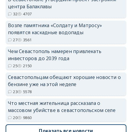
центра Балаклавы
32
4707
Возле памятника «Солдату и Матросу»
появятся каскадные водопады
27
3561
Чем Севастополь намерен привлекать
инвесторов до 2039 года
25
2150
Севастопольцам обещают хорошие новости о
бензине уже на этой неделе
23
5578
Что местная жительница рассказала о
массовом убийстве в севастопольском селе
20
9860
Показать все новости