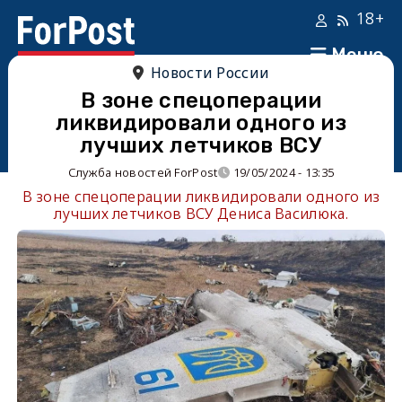
18+
Меню
Новости России
В зоне спецоперации
ликвидировали одного из
лучших летчиков ВСУ
Служба новостей ForPost
19/05/2024 - 13:35
В зоне спецоперации ликвидировали одного из
лучших летчиков ВСУ Дениса Василюка.