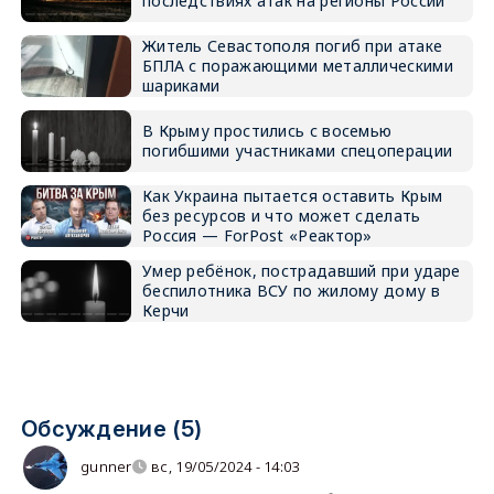
последствиях атак на регионы России
Житель Севастополя погиб при атаке
БПЛА с поражающими металлическими
шариками
В Крыму простились с восемью
погибшими участниками спецоперации
Как Украина пытается оставить Крым
без ресурсов и что может сделать
Россия — ForPost «Реактор»
Умер ребёнок, пострадавший при ударе
беспилотника ВСУ по жилому дому в
Керчи
Обсуждение (5)
gunner
вс, 19/05/2024 - 14:03