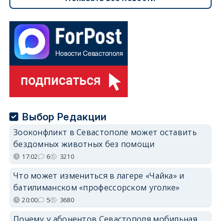
Выбор Редакции
Зооконфликт в Севастополе может оставить
бездомных животных без помощи
17:02
6
3210
Что может измениться в лагере «Чайка» и
батилиманском «профессорском уголке»
20:00
5
3680
Почему у абонентов Севастополя мобильная