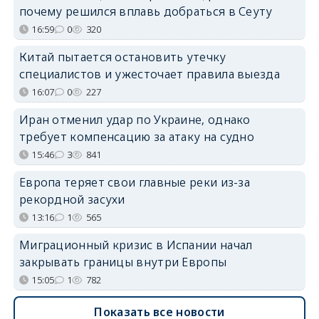
почему решился вплавь добраться в Сеуту
16:59
0
320
Китай пытается остановить утечку
специалистов и ужесточает правила выезда
16:07
0
227
Иран отменил удар по Украине, однако
требует компенсацию за атаку на судно
15:46
3
841
Европа теряет свои главные реки из-за
рекордной засухи
13:16
1
565
Миграционный кризис в Испании начал
закрывать границы внутри Европы
15:05
1
782
Показать все новости