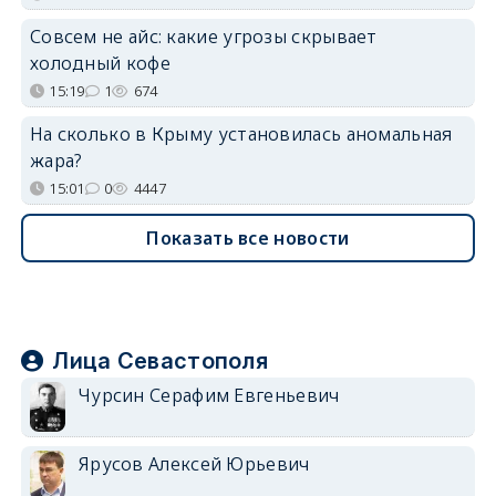
Совсем не айс: какие угрозы скрывает
холодный кофе
15:19
1
674
На сколько в Крыму установилась аномальная
жара?
15:01
0
4447
Показать все новости
Лица Севастополя
Чурсин Серафим Евгеньевич
Ярусов Алексей Юрьевич