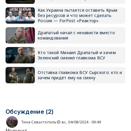
Как Украина пытается оставить Крым
без ресурсов и что может сделать
Россия — ForPost «Реактор»
Драпатый начал с ненависти вместо
командования
Кто такой Михаил Драпатый и зачем
Зеленский сменил главкома ВСУ
Отставка главкома ВСУ Сырского: кто и
зачем придёт ему на смену
Обсуждение (2)
Тина Севастополь
вс, 04/08/2024 - 09:49
Молодцы!