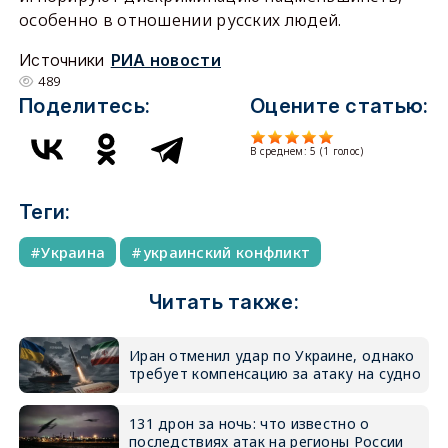
особенно в отношении русских людей.
Источники
РИА новости
489
Поделитесь:
Оцените статью:
В среднем:
5
(
1
голос)
Теги:
Украина
украинский конфликт
Читать также:
Иран отменил удар по Украине, однако
требует компенсацию за атаку на судно
131 дрон за ночь: что известно о
последствиях атак на регионы России