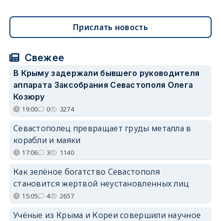
Прислать новость
Свежее
В Крыму задержали бывшего руководителя
аппарата Заксобрания Севастополя Олега
Козюру
19:00
0
3274
Севастополец превращает груды металла в
корабли и маяки
17:06
3
1140
Как зелёное богатство Севастополя
становится жертвой неустановленных лиц
15:05
4
2657
Учёные из Крыма и Кореи совершили научное