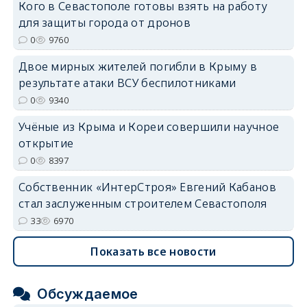
Кого в Севастополе готовы взять на работу
для защиты города от дронов
erid: 2SDnjdvhGXG
0
9760
Двое мирных жителей погибли в Крыму в
результате атаки ВСУ беспилотниками
0
9340
Учёные из Крыма и Кореи совершили научное
открытие
0
8397
Собственник «ИнтерСтроя» Евгений Кабанов
стал заслуженным строителем Севастополя
33
6970
Показать все новости
Обсуждаемое