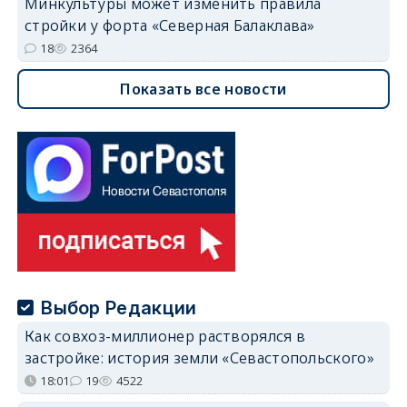
Минкультуры может изменить правила
стройки у форта «Северная Балаклава»
18
2364
Показать все новости
Выбор Редакции
Как совхоз-миллионер растворялся в
застройке: история земли «Севастопольского»
18:01
19
4522