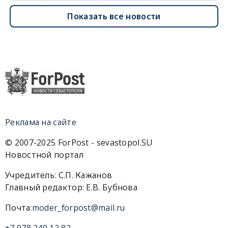
Показать все новости
Реклама на сайте
© 2007-2025 ForPost - sevastopol.SU
Новостной портал
Учредитель: С.П. Кажанов
Главный редактор: Е.В. Бубнова
Почта:
moder_forpost@mail.ru
+7 978 249 12 82