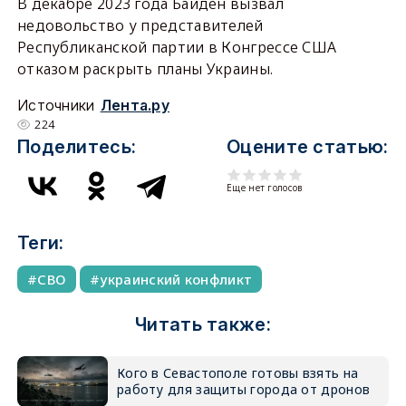
В декабре 2023 года Байден вызвал
недовольство у представителей
Республиканской партии в Конгрессе США
отказом раскрыть планы Украины.
Источники
Лента.ру
224
Поделитесь:
Оцените статью:
Еще нет голосов
Теги:
СВО
украинский конфликт
Читать также:
Кого в Севастополе готовы взять на
работу для защиты города от дронов