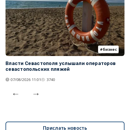
бизнес
Власти Севастополя услышали операторов
П
севастопольских пляжей
о
07/08/2026 11:01
3740
Прислать новость