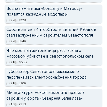
Возле памятника «Солдату и Матросу»
появятся каскадные водопады
29
4228
Собственник «ИнтерСтроя» Евгений Кабанов
стал заслуженным строителем Севастополя
29
3849
Что местная жительница рассказала о
массовом убийстве в севастопольском селе
21
10622
Губернатор Севастополя рассказал о
перспективах электроснабжения города
21
5109
Минкультуры может изменить правила
стройки у форта «Северная Балаклава»
18
2313