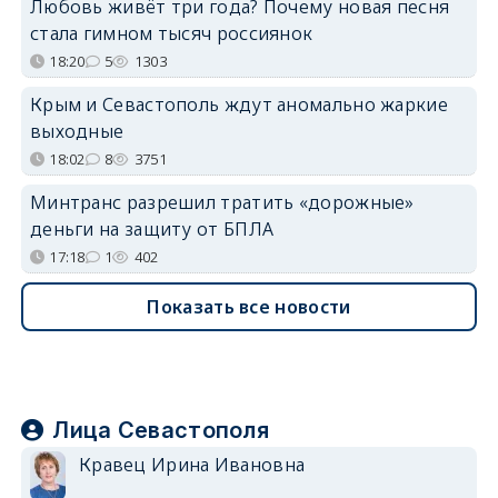
Любовь живёт три года? Почему новая песня
стала гимном тысяч россиянок
18:20
5
1303
Крым и Севастополь ждут аномально жаркие
выходные
18:02
8
3751
Минтранс разрешил тратить «дорожные»
деньги на защиту от БПЛА
17:18
1
402
Показать все новости
Лица Севастополя
Кравец Ирина Ивановна