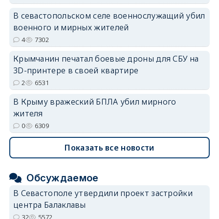
В севастопольском селе военнослужащий убил
военного и мирных жителей
4
7302
Крымчанин печатал боевые дроны для СБУ на
3D-принтере в своей квартире
2
6531
В Крыму вражеский БПЛА убил мирного
жителя
0
6309
Показать все новости
Обсуждаемое
В Севастополе утвердили проект застройки
центра Балаклавы
32
5572