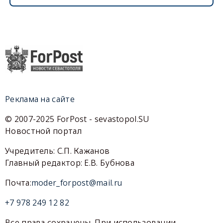
Реклама на сайте
© 2007-2025 ForPost - sevastopol.SU
Новостной портал
Учредитель: С.П. Кажанов
Главный редактор: Е.В. Бубнова
Почта:
moder_forpost@mail.ru
+7 978 249 12 82
Все права сохранены. При использовании