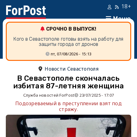
18+
Меню
СРОЧНО В ВЫПУСК!
Кого в Севастополе готовы взять на работу для
защиты города от дронов
пт, 07/08/2026 - 15:13
Новости Севастополя
В Севастополе скончалась
избитая 87-летняя женщина
Служба новостей ForPost
23/07/2025 - 17:07
Подозреваемый в преступлении взят под
стражу.