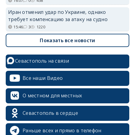
16:07
0
438
Иран отменил удар по Украине, однако
требует компенсацию за атаку на судно
15:46
3
1220
Показать все новости
Севастополь на связи
Все наши Видео
О местном для местных
Севастополь в сердце
Раньше всех и прямо в телефон