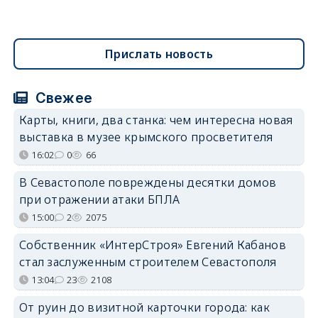
Прислать новость
Свежее
Карты, книги, два станка: чем интересна новая
выставка в музее крымского просветителя
16:02
0
66
В Севастополе повреждены десятки домов
при отражении атаки БПЛА
15:00
2
2075
Собственник «ИнтерСтроя» Евгений Кабанов
стал заслуженным строителем Севастополя
13:04
23
2108
От руин до визитной карточки города: как