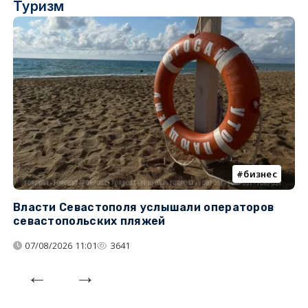
Туризм
бизнес
Власти Севастополя услышали операторов
П
севастопольских пляжей
о
07/08/2026 11:01
3641