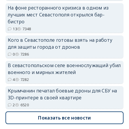
На фоне ресторанного кризиса в одном из
лучших мест Севастополя открылся бар-
erid: 2SDnjdvhGXG
бистро
13
7348
Кого в Севастополе готовы взять на работу
для защиты города от дронов
0
7286
В севастопольском селе военнослужащий убил
военного и мирных жителей
4
7282
Крымчанин печатал боевые дроны для СБУ на
3D-принтере в своей квартире
2
6520
Показать все новости