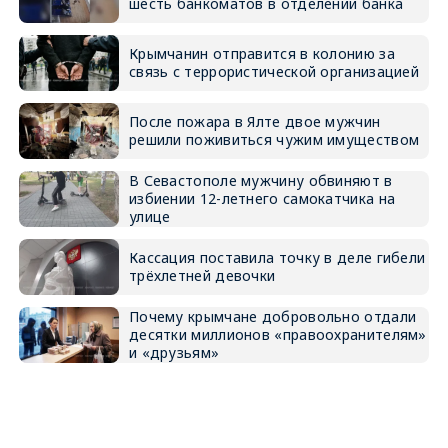
шесть банкоматов в отделении банка
Крымчанин отправится в колонию за
связь с террористической организацией
После пожара в Ялте двое мужчин
решили поживиться чужим имуществом
В Севастополе мужчину обвиняют в
избиении 12-летнего самокатчика на
улице
Кассация поставила точку в деле гибели
трёхлетней девочки
Почему крымчане добровольно отдали
десятки миллионов «правоохранителям»
и «друзьям»