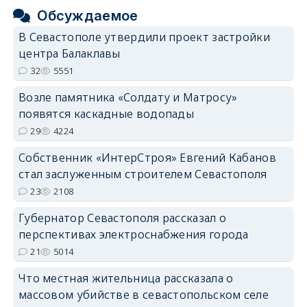
Обсуждаемое
В Севастополе утвердили проект застройки
центра Балаклавы
32
5551
Возле памятника «Солдату и Матросу»
появятся каскадные водопады
29
4224
Собственник «ИнтерСтроя» Евгений Кабанов
стал заслуженным строителем Севастополя
23
2108
Губернатор Севастополя рассказал о
перспективах электроснабжения города
21
5014
Что местная жительница рассказала о
массовом убийстве в севастопольском селе