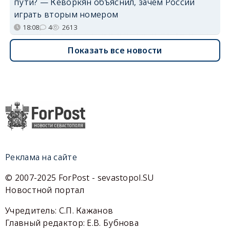
пути? — Кеворкян объяснил, зачем России
играть вторым номером
18:08
4
2613
Показать все новости
Реклама на сайте
© 2007-2025 ForPost - sevastopol.SU
Новостной портал
Учредитель: С.П. Кажанов
Главный редактор: Е.В. Бубнова