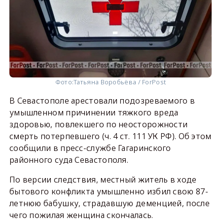
Фото:
Татьяна Воробьёва / ForPost
В Севастополе арестовали подозреваемого в
умышленном причинении тяжкого вреда
здоровью, повлекшего по неосторожности
смерть потерпевшего (ч. 4 ст. 111 УК РФ). Об этом
сообщили в пресс-службе Гагаринского
районного суда Севастополя.
По версии следствия, местный житель в ходе
бытового конфликта умышленно избил свою 87-
летнюю бабушку, страдавшую деменцией, после
чего пожилая женщина скончалась.