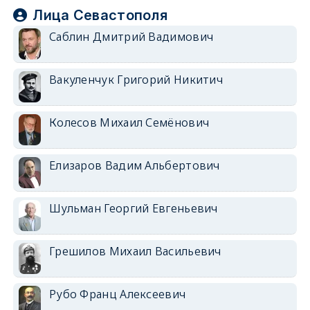
Лица Севастополя
Саблин Дмитрий Вадимович
Вакуленчук Григорий Никитич
Колесов Михаил Семёнович
Елизаров Вадим Альбертович
Шульман Георгий Евгеньевич
Грешилов Михаил Васильевич
Рубо Франц Алексеевич