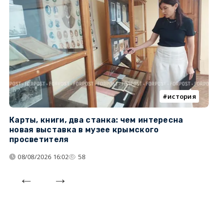
история
Карты, книги, два станка: чем интересна
О
новая выставка в музее крымского
п
просветителя
08/08/2026 16:02
58