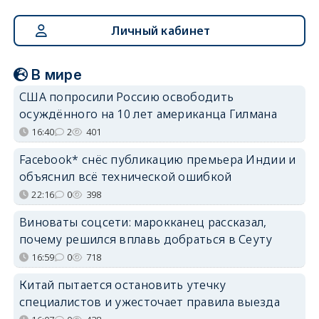
Личный кабинет
В мире
США попросили Россию освободить
осуждённого на 10 лет американца Гилмана
16:40
2
401
Facebook* снёс публикацию премьера Индии и
объяснил всё технической ошибкой
22:16
0
398
Виноваты соцсети: марокканец рассказал,
почему решился вплавь добраться в Сеуту
16:59
0
718
Китай пытается остановить утечку
специалистов и ужесточает правила выезда