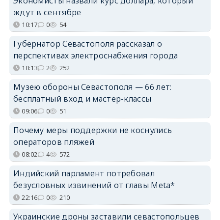
Экономисты назвали курс доллара, который
ждут в сентябре
10:17
0
54
Губернатор Севастополя рассказал о
перспективах электроснабжения города
10:13
2
252
Музею обороны Севастополя — 66 лет:
бесплатный вход и мастер-классы
09:06
0
51
Почему меры поддержки не коснулись
операторов пляжей
08:02
4
572
Индийский парламент потребовал
безусловных извинений от главы Meta*
22:16
0
210
Украинские дроны заставили севастопольцев