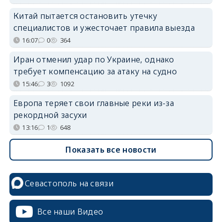
Китай пытается остановить утечку
специалистов и ужесточает правила выезда
16:07
0
364
Иран отменил удар по Украине, однако
требует компенсацию за атаку на судно
15:46
3
1092
Европа теряет свои главные реки из-за
рекордной засухи
13:16
1
648
Показать все новости
Севастополь на связи
Все наши Видео