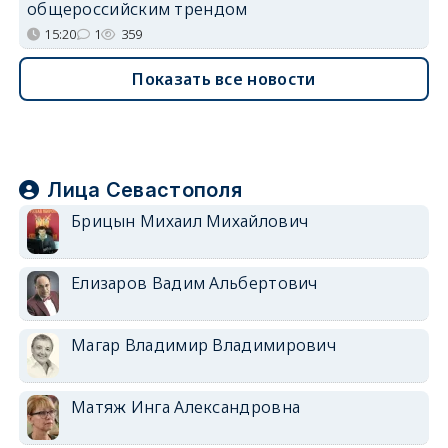
общероссийским трендом
15:20
1
359
Показать все новости
Лица Севастополя
Брицын Михаил Михайлович
Елизаров Вадим Альбертович
Магар Владимир Владимирович
Матяж Инга Александровна