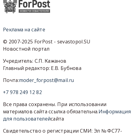
Реклама на сайте
© 2007-2025 ForPost - sevastopol.SU
Новостной портал
Учредитель: С.П. Кажанов
Главный редактор: Е.В. Бубнова
Почта:
moder_forpost@mail.ru
+7 978 249 12 82
Все права сохранены. При использовании
материалов сайта ссылка обязательна.
Информация
для пользователей
сайта
Свидетельство о регистрации СМИ: Эл № ФС77-