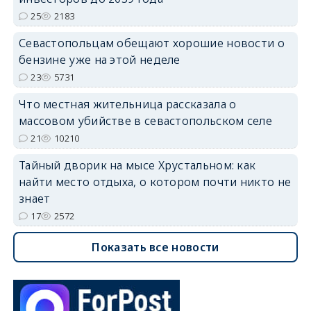
25
2183
Севастопольцам обещают хорошие новости о
бензине уже на этой неделе
23
5731
Что местная жительница рассказала о
массовом убийстве в севастопольском селе
21
10210
Тайный дворик на мысе Хрустальном: как
найти место отдыха, о котором почти никто не
знает
17
2572
Показать все новости