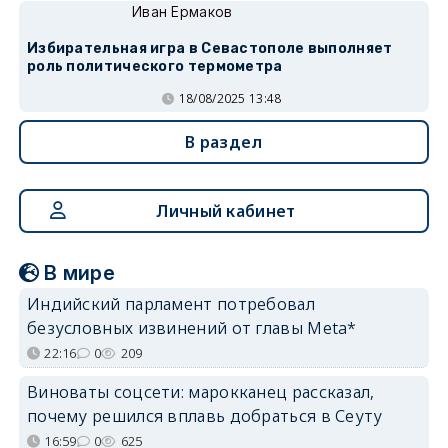
Иван Ермаков
Избирательная игра в Севастополе выполняет
роль политического термометра
18/08/2025 13:48
В раздел
Личный кабинет
В мире
Индийский парламент потребовал
безусловных извинений от главы Meta*
22:16
0
209
Виноваты соцсети: марокканец рассказал,
почему решился вплавь добраться в Сеуту
16:59
0
625