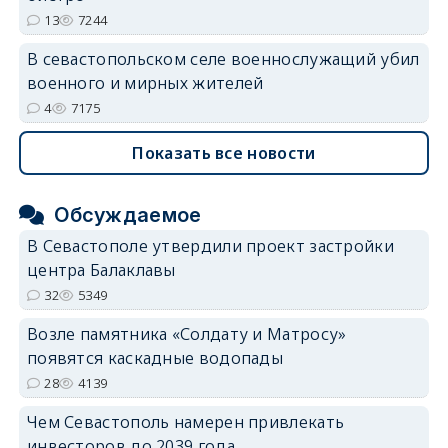
13
7244
В севастопольском селе военнослужащий убил
военного и мирных жителей
4
7175
Показать все новости
Обсуждаемое
В Севастополе утвердили проект застройки
центра Балаклавы
32
5349
Возле памятника «Солдату и Матросу»
появятся каскадные водопады
28
4139
Чем Севастополь намерен привлекать
инвесторов до 2039 года