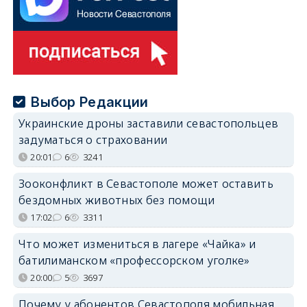
Выбор Редакции
Украинские дроны заставили севастопольцев
задуматься о страховании
20:01
6
3241
Зооконфликт в Севастополе может оставить
бездомных животных без помощи
17:02
6
3311
Что может измениться в лагере «Чайка» и
батилиманском «профессорском уголке»
20:00
5
3697
Почему у абонентов Севастополя мобильная