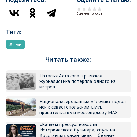
Еще нет голосов
Теги:
сми
Читать также:
Наталья Астахова: крымская
журналистика потеряла одного из
мэтров
Национализированный «Глечик» подал
иск к севастопольским СМИ,
правительству и мессенджеру МАХ
«Качаем прессу»: новости
Исторического бульвара, спуск на
Восставших заканчивают, бедные