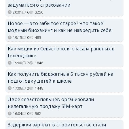
задуматься о страховании
20:01
6
3250
Новое — это забытое старое? Что такое
модный биохакинг и как не навредить себе
19:15
0
483
Как медик из Севастополя спасала раненых в
Геленджике
19:00
2
1846
Как получить бюджетные 5 тысяч рублей на
подготовку детей к школе
17:06
2
1448
Двое севастопольцев организовали
нелегальную продажу SIM-карт
16:04
0
962
Задержки зарплат в строительстве стали