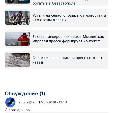
богатые в Севастополе
Устали ли севастопольцы от новостей и
что с этим делать
Захват танкеров как вызов Москве: как
мировая пресса формирует контекст
О чём писала крымская пресса сто лет
назад
Обсуждение (1)
aquila
вс, 14/01/2018 - 12:13
С праздником!