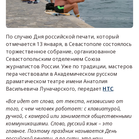
По случаю Дня российской печати, который
отмечается 13 января, в Севастополе состоялось
торжественное собрание, организованное
Севастопольским отделением Союза
журналистов России. Уже по традиции, мастеров
пера чествовали в Академическом русском
драматическом театре имени Анатолия
Васильевича Луначарского, передает
НТС
.
«Все идет от слова, от текста, независимо от
того, с чем человек работает: с клавиатурой,
ручкой, с камерой или занимается общественными
коммуникациями. Слово, русский язык – это
главное. Поэтому праздник называется День
российской печати, а по сути, это наш