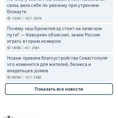
связь вела себя по-разному при утреннем
блэкауте
13:00
16
6374
Почему наш бронепоезд стоит на запасном
пути? — Кеворкян объяснил, зачем России
играть вторым номером
18:08
4
2581
Новые правила благоустройства Севастополя:
что изменится для жителей, бизнеса и
владельцев домов
08:04
15
2382
Показать все новости