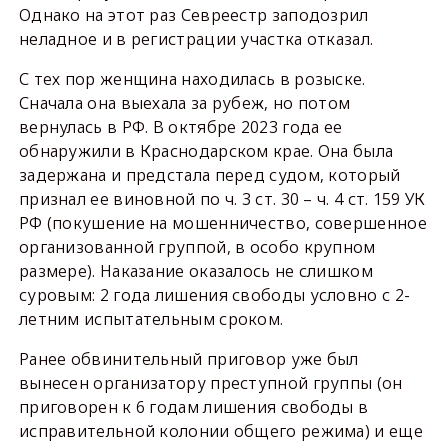
Однако на этот раз Севреестр заподозрил
неладное и в регистрации участка отказал.
С тех пор женщина находилась в розыске.
Сначала она выехала за рубеж, но потом
вернулась в РФ. В октябре 2023 года ее
обнаружили в Краснодарском крае. Она была
задержана и предстала перед судом, который
признал ее виновной по ч. 3 ст. 30 – ч. 4 ст. 159 УК
РФ (покушение на мошенничество, совершенное
организованной группой, в особо крупном
размере). Наказание оказалось не слишком
суровым: 2 года лишения свободы условно с 2-
летним испытательным сроком.
Ранее обвинительный приговор уже был
вынесен организатору преступной группы (он
приговорен к 6 годам лишения свободы в
исправительной колонии общего режима) и еще