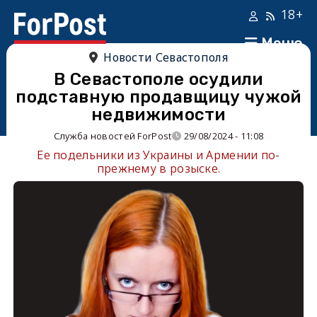
18+
Меню
Новости Севастополя
В Севастополе осудили
подставную продавщицу чужой
недвижимости
Служба новостей ForPost
29/08/2024 - 11:08
Ее подельники из Украины и Армении по-
прежнему в розыске.