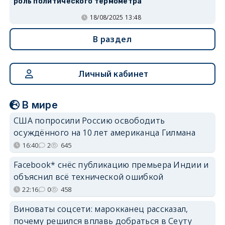
роль политического термометра
18/08/2025 13:48
В раздел
Личный кабинет
В мире
США попросили Россию освободить
осуждённого на 10 лет американца Гилмана
16:40
2
645
Facebook* снёс публикацию премьера Индии и
объяснил всё технической ошибкой
22:16
0
458
Виноваты соцсети: марокканец рассказал,
почему решился вплавь добраться в Сеуту