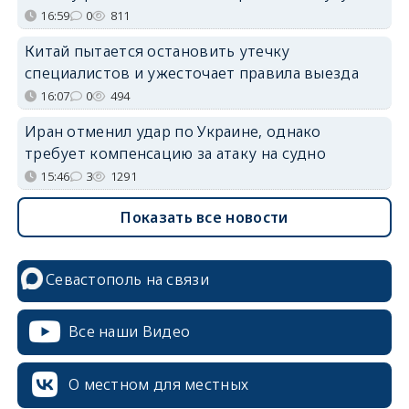
16:59
0
811
Китай пытается остановить утечку
специалистов и ужесточает правила выезда
16:07
0
494
Иран отменил удар по Украине, однако
требует компенсацию за атаку на судно
15:46
3
1291
Показать все новости
Севастополь на связи
Все наши Видео
О местном для местных