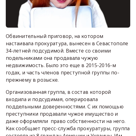
Обвинительный приговор, на котором
настаивала прокуратура, вынесен в Севастополе
34-летней подсудимой. Вместе со своими
подельниками она продавала чужую
недвижимость. Было это еще в 2015-2016-м
годах, и часть членов преступной группы по-
прежнему в розыске.
Организованная группа, в состав которой
входила и подсудимая, оперировала
поддельными доверенностями. С их помощью
преступники продавали чужое имущество и
даже оформляли право собственности на него.
Как сообщает пресс-служба прокуратуры, группа
состояла из 8 граждан Армении и Украины. Им