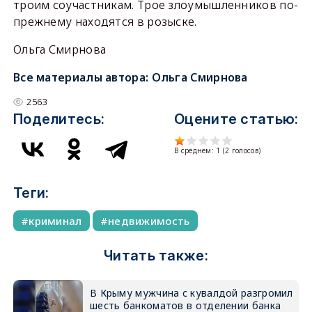
троим соучастникам. Трое злоумышленников по-
прежнему находятся в розыске.
Ольга Смирнова
Все материалы автора:
Ольга Смирнова
2563
Поделитесь:
Оцените статью:
В среднем:
1
(
2
голосов)
Теги:
криминал
недвижимость
Читать также:
В Крыму мужчина с кувалдой разгромил
шесть банкоматов в отделении банка