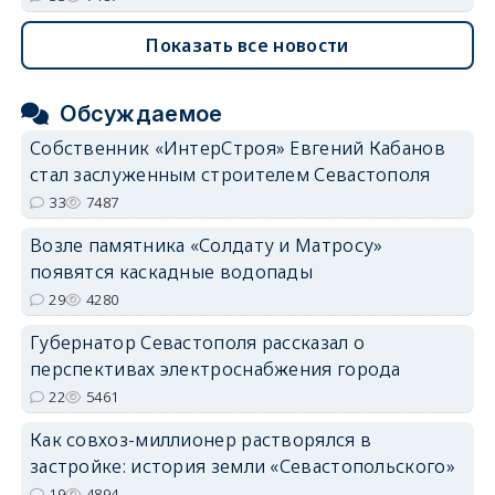
Показать все новости
Обсуждаемое
Собственник «ИнтерСтроя» Евгений Кабанов
стал заслуженным строителем Севастополя
33
7487
Возле памятника «Солдату и Матросу»
появятся каскадные водопады
29
4280
Губернатор Севастополя рассказал о
перспективах электроснабжения города
22
5461
Как совхоз-миллионер растворялся в
застройке: история земли «Севастопольского»
19
4894