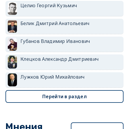
Целио Георгий Кузьмич
Белик Дмитрий Анатольевич
Губанов Владимир Иванович
Клецков Александр Дмитриевич
Лужков Юрий Михайлович
Перейти в раздел
Мнения
Перейти в раздел