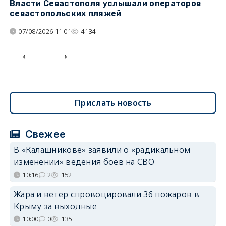
Власти Севастополя услышали операторов
П
севастопольских пляжей
о
07/08/2026 11:01
4134
Прислать новость
Свежее
В «Калашникове» заявили о «радикальном
изменении» ведения боёв на СВО
10:16
2
152
Жара и ветер спровоцировали 36 пожаров в
Крыму за выходные
10:00
0
135