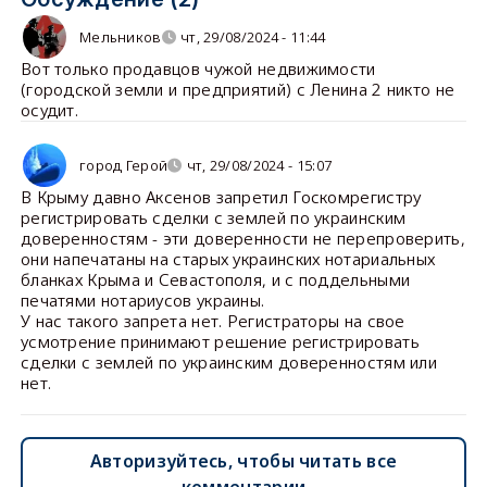
Мельников
чт, 29/08/2024 - 11:44
Вот только продавцов чужой недвижимости
(городской земли и предприятий) с Ленина 2 никто не
осудит.
город Герой
чт, 29/08/2024 - 15:07
В Крыму давно Аксенов запретил Госкомрегистру
регистрировать сделки с землей по украинским
доверенностям - эти доверенности не перепроверить,
они напечатаны на старых украинских нотариальных
бланках Крыма и Севастополя, и с поддельными
печатями нотариусов украины.
У нас такого запрета нет. Регистраторы на свое
усмотрение принимают решение регистрировать
сделки с землей по украинским доверенностям или
нет.
Авторизуйтесь, чтобы читать все