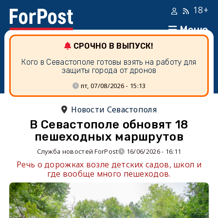
18+
Меню
СРОЧНО В ВЫПУСК!
Кого в Севастополе готовы взять на работу для
защиты города от дронов
пт, 07/08/2026 - 15:13
Новости Севастополя
В Севастополе обновят 18
пешеходных маршрутов
Служба новостей ForPost
16/06/2026 - 16:11
Речь о дорожках возле детских садов, школ и
где вообще много пешеходов.