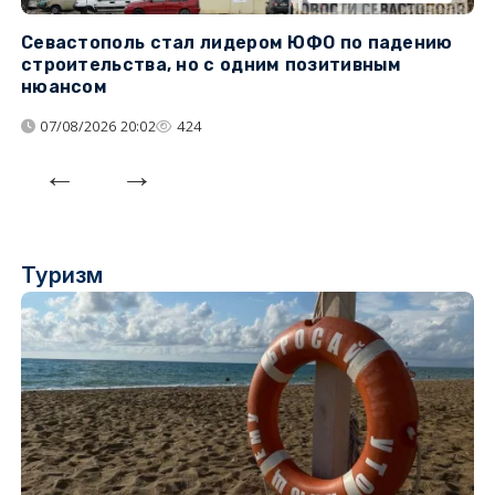
Севастополь стал лидером ЮФО по падению
К
строительства, но с одним позитивным
д
нюансом
07/08/2026 20:02
424
Туризм