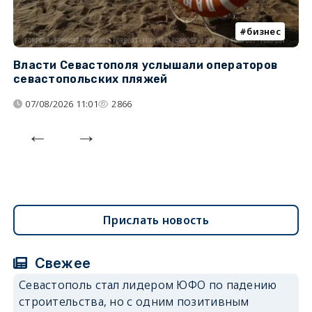
бизнес
Власти Севастополя услышали операторов
П
севастопольских пляжей
о
07/08/2026 11:01
2866
Прислать новость
Свежее
Севастополь стал лидером ЮФО по падению
строительства, но с одним позитивным