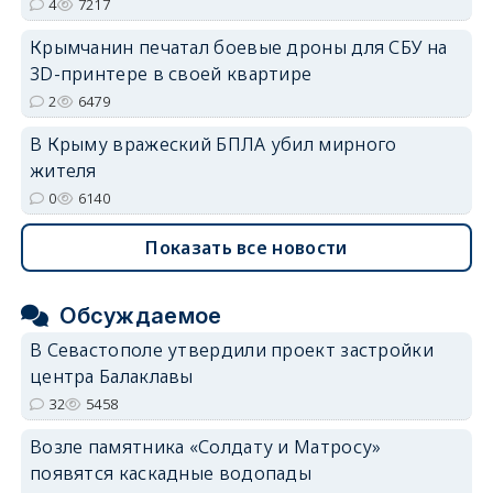
4
7217
Крымчанин печатал боевые дроны для СБУ на
3D-принтере в своей квартире
2
6479
В Крыму вражеский БПЛА убил мирного
жителя
0
6140
Показать все новости
Обсуждаемое
В Севастополе утвердили проект застройки
центра Балаклавы
32
5458
Возле памятника «Солдату и Матросу»
появятся каскадные водопады