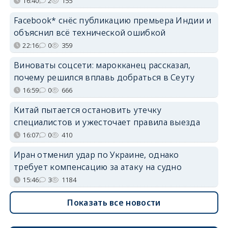
16:40
2
155
Facebook* снёс публикацию премьера Индии и
объяснил всё технической ошибкой
22:16
0
359
Виноваты соцсети: марокканец рассказал,
почему решился вплавь добраться в Сеуту
16:59
0
666
Китай пытается остановить утечку
специалистов и ужесточает правила выезда
16:07
0
410
Иран отменил удар по Украине, однако
требует компенсацию за атаку на судно
15:46
3
1184
Показать все новости