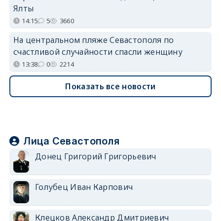
Ялты
14:15
5
3660
На центральном пляже Севастополя по
счастливой случайности спасли женщину
13:38
0
2214
Показать все новости
Лица Севастополя
Донец Григорий Григорьевич
Голубец Иван Карпович
Клецков Александр Дмитриевич