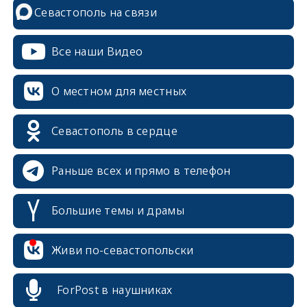
Севастополь на связи
Все наши Видео
О местном для местных
Севастополь в сердце
Раньше всех и прямо в телефон
Большие темы и драмы
erid: 2SDnjcrDNw6
Живи по-севастопольски
ForPost в наушниках