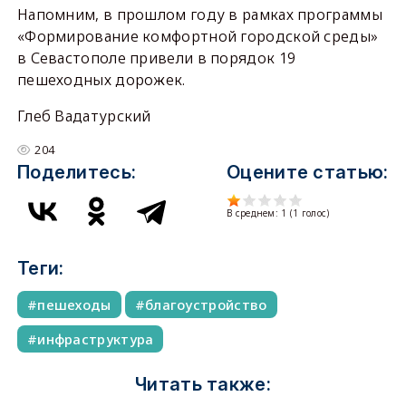
Напомним, в прошлом году в рамках программы
«Формирование комфортной городской среды»
в Севастополе привели в порядок 19
пешеходных дорожек.
Глеб Вадатурский
204
Поделитесь:
Оцените статью:
В среднем:
1
(
1
голос)
Теги:
пешеходы
благоустройство
инфраструктура
Читать также: