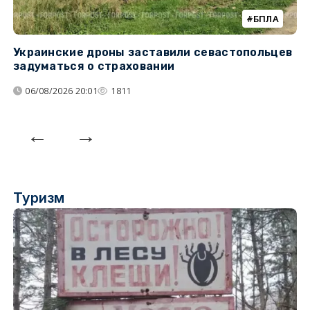
БПЛА
Украинские дроны заставили севастопольцев
З
задуматься о страховании
о
06/08/2026 20:01
1811
Туризм