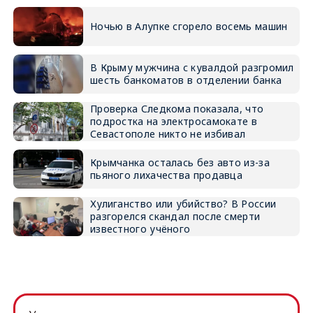
Ночью в Алупке сгорело восемь машин
В Крыму мужчина с кувалдой разгромил
шесть банкоматов в отделении банка
Проверка Следкома показала, что
подростка на электросамокате в
Севастополе никто не избивал
Крымчанка осталась без авто из-за
пьяного лихачества продавца
Хулиганство или убийство? В России
разгорелся скандал после смерти
известного учёного