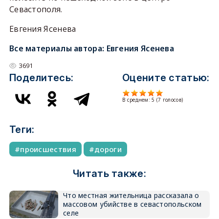
Севастополя.
Евгения Ясенева
Все материалы автора:
Евгения Ясенева
3691
Поделитесь:
Оцените статью:
В среднем:
5
(
7
голосов)
Теги:
происшествия
дороги
Читать также:
Что местная жительница рассказала о
массовом убийстве в севастопольском
селе