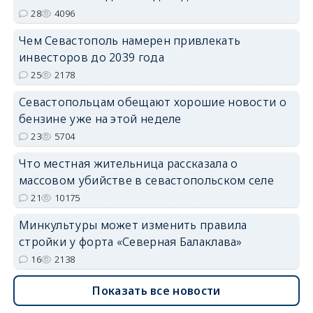
28
4096
Чем Севастополь намерен привлекать
инвесторов до 2039 года
25
2178
Севастопольцам обещают хорошие новости о
бензине уже на этой неделе
23
5704
Что местная жительница рассказала о
массовом убийстве в севастопольском селе
21
10175
Минкультуры может изменить правила
стройки у форта «Северная Балаклава»
16
2138
Показать все новости