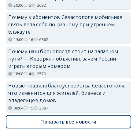
20:00
5
3692
Почему у абонентов Севастополя мобильная
связь вела себя по-разному при утреннем
блэкауте
13:00
16
6362
Почему наш бронепоезд стоит на запасном
пути? — Кеворкян объяснил, зачем России
играть вторым номером
18:08
4
2579
Новые правила благоустройства Севастополя:
что изменится для жителей, бизнеса и
владельцев домов
08:04
15
2381
Показать все новости