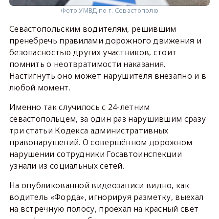
Фото:
УМВД по г. Севастополю
Севастопольским водителям, решившим
пренебречь правилами дорожного движения и
безопасностью других участников, стоит
помнить о неотвратимости наказания.
Настигнуть оно может нарушителя внезапно и в
любой момент.
Именно так случилось с 24-летним
севастопольцем, за один раз нарушившим сразу
три статьи Кодекса административных
правонарушений. О совершённом дорожном
нарушении сотрудники Госавтоинспекции
узнали из социальных сетей.
На опубликованной видеозаписи видно, как
водитель «Форда», игнорируя разметку, выехал
на встречную полосу, проехал на красный свет