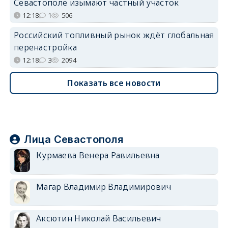
Севастополе изымают частный участок
12:18
1
506
Российский топливный рынок ждёт глобальная
перенастройка
12:18
3
2094
Показать все новости
Лица Севастополя
Курмаева Венера Равильевна
Магар Владимир Владимирович
Аксютин Николай Васильевич