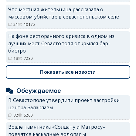
Что местная жительница рассказала о
массовом убийстве в севастопольском селе
21
10175
На фоне ресторанного кризиса в одном из
лучших мест Севастополя открылся бар-
бистро
13
7230
Показать все новости
Обсуждаемое
В Севастополе утвердили проект застройки
центра Балаклавы
32
5260
Возле памятника «Солдату и Матросу»
появятся каскадные водопады