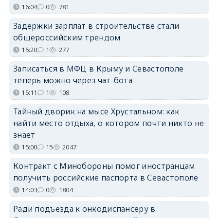
16:04
0
781
Задержки зарплат в строительстве стали
общероссийским трендом
15:20
1
277
Записаться в МФЦ в Крыму и Севастополе
теперь можно через чат-бота
15:11
1
108
Тайный дворик на мысе Хрустальном: как
найти место отдыха, о котором почти никто не
знает
15:00
15
2047
Контракт с Минобороны помог иностранцам
получить российские паспорта в Севастополе
14:03
0
1804
Ради подъезда к онкодиспансеру в