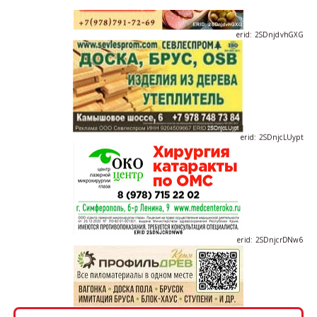
erid: 2SDnjdvhGXG
erid: 2SDnjcLUypt
erid: 2SDnjcrDNw6