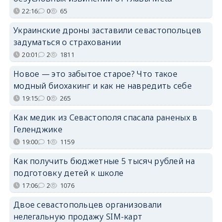
22:16
0
65
Украинские дроны заставили севастопольцев
задуматься о страховании
20:01
2
1811
Новое — это забытое старое? Что такое
модный биохакинг и как не навредить себе
19:15
0
265
Как медик из Севастополя спасала раненых в
Геленджике
19:00
1
1159
Как получить бюджетные 5 тысяч рублей на
подготовку детей к школе
17:06
2
1076
Двое севастопольцев организовали
нелегальную продажу SIM-карт