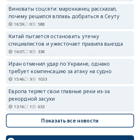
Виноваты соцсети: марокканец рассказал,
почему решился вплавь добраться в Сеуту
16:59
0
588
Китай пытается остановить утечку
специалистов и ужесточает правила выезда
16:07
0
338
Иран отменил удар по Украине, однако
требует компенсацию за атаку на судно
15:46
3
1033
Европа теряет свои главные реки из-за
рекордной засухи
13:16
1
633
Показать все новости