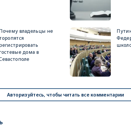
Почему владельцы не
Путин
торопятся
Феде
регистрировать
школ
гостевые дома в
Севастополе
Авторизуйтесь, чтобы читать все комментарии
ь