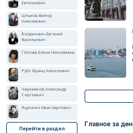
Евгеньевич
Шпыхов Виктор
Николаевич
Богданович Евгений
Васильевич
Глотова Елена Николаевна
Рубо Франц Алексеевич
Черемёнов Александр
Сергеевич
Яцуненко Иван Карпович
Главное за ден
Перейти в раздел