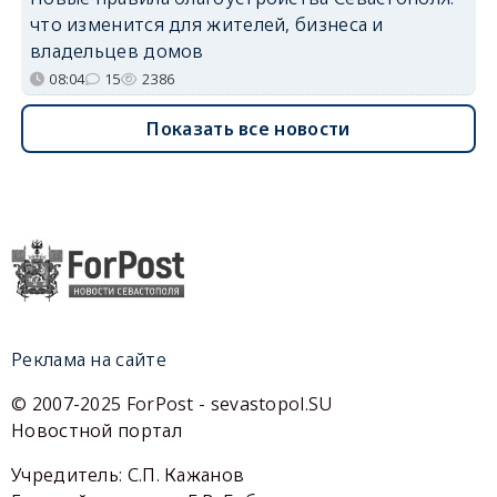
что изменится для жителей, бизнеса и
владельцев домов
08:04
15
2386
Показать все новости
Реклама на сайте
© 2007-2025 ForPost - sevastopol.SU
Новостной портал
Учредитель: С.П. Кажанов