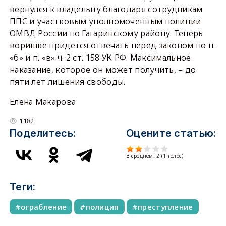
вернулся к владельцу благодаря сотрудникам
ППС и участковым уполномоченным полиции
ОМВД России по Гагаринскому району. Теперь
воришке придется отвечать перед законом по п.
«б» и п. «в» ч. 2 ст. 158 УК РФ. Максимальное
наказание, которое он может получить, – до
пяти лет лишения свободы.
Елена Макарова
1182
Поделитесь:
Оцените статью:
В среднем:
2
(
1
голос)
Теги:
ограбление
полиция
преступление