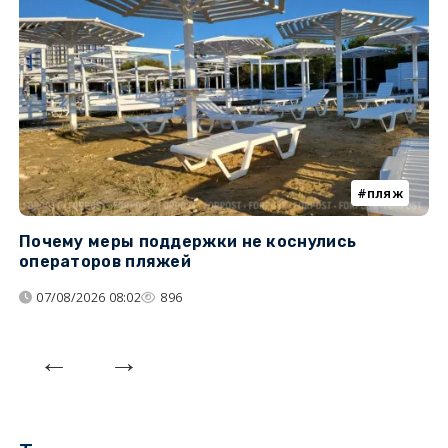
пляж
Почему меры поддержки не коснулись
У
операторов пляжей
з
07/08/2026 08:02
896