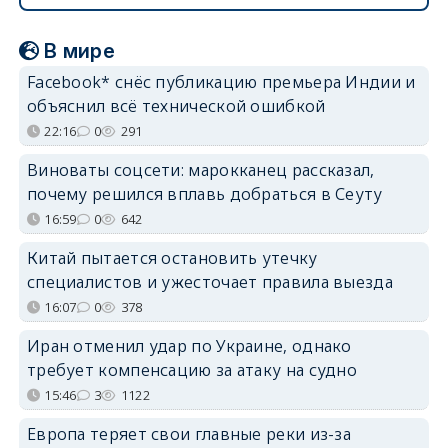
В мире
Facebook* снёс публикацию премьера Индии и
объяснил всё технической ошибкой
22:16
0
291
Виноваты соцсети: марокканец рассказал,
почему решился вплавь добраться в Сеуту
16:59
0
642
Китай пытается остановить утечку
специалистов и ужесточает правила выезда
16:07
0
378
Иран отменил удар по Украине, однако
требует компенсацию за атаку на судно
15:46
3
1122
Европа теряет свои главные реки из-за