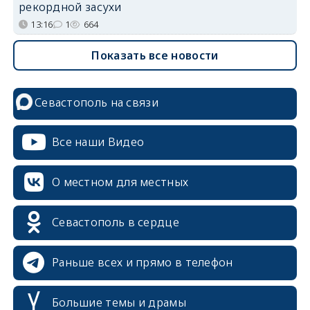
рекордной засухи
13:16
1
664
Показать все новости
Севастополь на связи
Все наши Видео
О местном для местных
Севастополь в сердце
Раньше всех и прямо в телефон
Большие темы и драмы