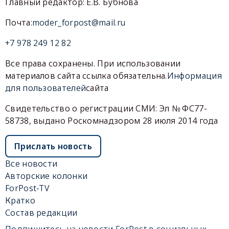
Главный редактор: Е.В. Бубнова
Почта:
moder_forpost@mail.ru
+7 978 249 12 82
Все права сохранены. При использовании
материалов сайта ссылка обязательна.
Информация
для пользователей
сайта
Свидетельство о регистрации СМИ: Эл № ФС77-
58738, выдано Роскомнадзором 28 июля 2014 года
Прислать новость
Все новости
Авторские колонки
ForPost-TV
Кратко
Состав редакции
Подпишитесь на новости ForPost в социальных