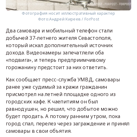
Фотография носит иллюстративный характер
Фото:
Андрей Киреев / ForPost
Два самовара и мобильный телефон стали
добычей 37-летнего жителя Севастополя,
который искал дополнительный источник
дохода. Видеокамеры запечатлели оба
«подвига», и теперь предприимчивому
горожанину предстоит за них ответить.
Как сообщает пресс-служба УМВД, самовары
ранее уже судимый за кражи гражданин
присмотрел на летней площадке одного из
городских кафе. К чаепитиям он был
равнодушен, но решил, что добытое можно
будет продать. А потому ранним утром, пока
город спал, перелез через заграждение и принял
самовары в свои объятия.