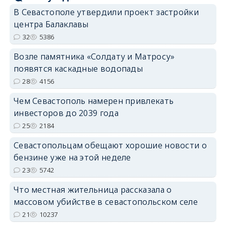
В Севастополе утвердили проект застройки
центра Балаклавы
32
5386
Возле памятника «Солдату и Матросу»
появятся каскадные водопады
28
4156
Чем Севастополь намерен привлекать
инвесторов до 2039 года
25
2184
Севастопольцам обещают хорошие новости о
бензине уже на этой неделе
23
5742
Что местная жительница рассказала о
массовом убийстве в севастопольском селе
21
10237