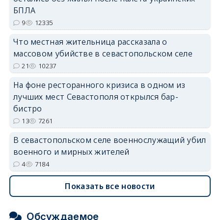
БПЛА
9
12335
erid: 2SDnjdvhGXG
Что местная жительница рассказала о
массовом убийстве в севастопольском селе
21
10237
На фоне ресторанного кризиса в одном из
лучших мест Севастополя открылся бар-
бистро
13
7261
В севастопольском селе военнослужащий убил
военного и мирных жителей
4
7184
Показать все новости
Обсуждаемое