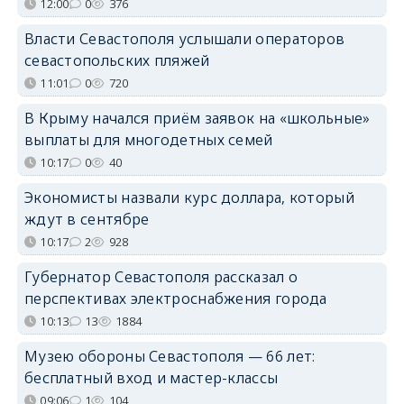
12:00
0
376
Власти Севастополя услышали операторов
севастопольских пляжей
11:01
0
720
В Крыму начался приём заявок на «школьные»
выплаты для многодетных семей
10:17
0
40
Экономисты назвали курс доллара, который
ждут в сентябре
10:17
2
928
Губернатор Севастополя рассказал о
перспективах электроснабжения города
10:13
13
1884
Музею обороны Севастополя — 66 лет:
бесплатный вход и мастер-классы
09:06
1
104