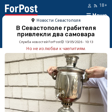
18+
Меню
Новости Севастополя
В Севастополе грабителя
привлекли два самовара
Служба новостей ForPost
13/05/2026 - 10:13
Но не из любви к чаепитиям.