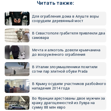
Читать также:
Для ограбления дома в Алуште воры
соорудили деревянный мост
В Севастополе грабителя привлекли два
самовара
Мечта и алкоголь довели крымчанина
до вооружённого ограбления
В Италии злоумышленники похитили
сотни пар элитной обуви Prada
В Крыму осудили участников разбойного
нападения 2014 года
Во Франции арестованы двое мужчин за
кражу драгоценностей из Лувра на
сумму 88 млн евро