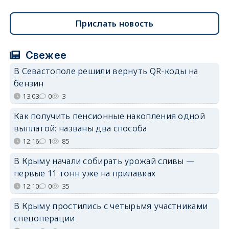
Прислать новость
Свежее
В Севастополе решили вернуть QR-коды на
бензин
13:03
0
3
Как получить пенсионные накопления одной
выплатой: названы два способа
12:16
1
85
В Крыму начали собирать урожай сливы —
первые 11 тонн уже на прилавках
12:10
0
35
В Крыму простились с четырьмя участниками
спецоперации