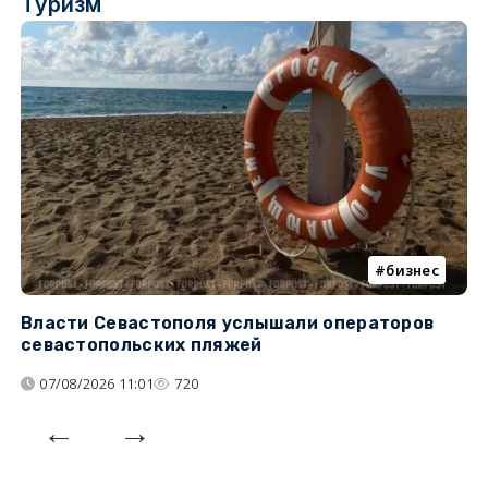
Туризм
бизнес
Власти Севастополя услышали операторов
П
севастопольских пляжей
о
07/08/2026 11:01
720