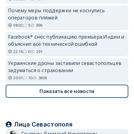
Почему меры поддержки не коснулись
операторов пляжей
08:02
5
896
Facebook* снёс публикацию премьера Индии и
объяснил всё технической ошибкой
22:16
0
291
Украинские дроны заставили севастопольцев
задуматься о страховании
20:01
10
3806
Показать все новости
Лица Севастополя
Сенявин Дмитрий Николаевич