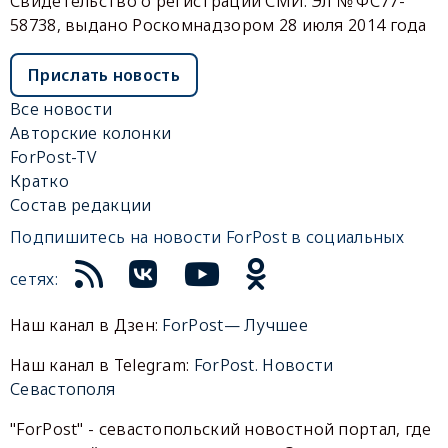
Свидетельство о регистрации СМИ: Эл № ФС77-
58738, выдано Роскомнадзором 28 июля 2014 года
Прислать новость
Все новости
Авторские колонки
ForPost-TV
Кратко
Состав редакции
Подпишитесь на новости ForPost в социальных
сетях:
Наш канал в Дзен:
ForPost— Лучшее
Наш канал в Telegram:
ForPost. Новости
Севастополя
"ForPost" - севастопольский новостной портал, где