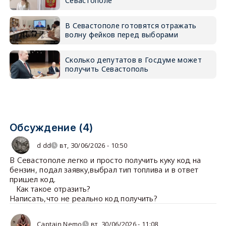
Севастополе
В Севастополе готовятся отражать
волну фейков перед выборами
Сколько депутатов в Госдуме может
получить Севастополь
Обсуждение (4)
d dd
вт, 30/06/2026 - 10:50
В Севастополе легко и просто получить куку код на
бензин, подал заявку,выбрал тип топлива и в ответ
пришел код.
Как такое отразить?
Написать,что не реально код получить?
Captain Nemo
вт, 30/06/2026 - 11:08