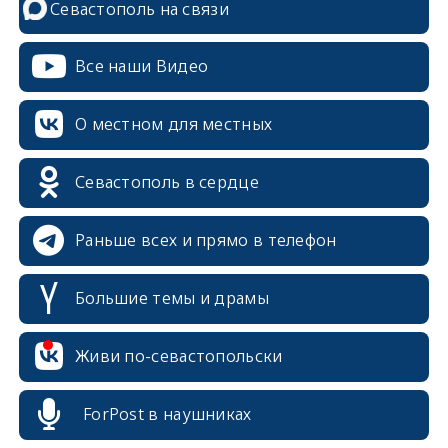
Севастополь на связи
Все наши Видео
О местном для местных
Севастополь в сердце
Раньше всех и прямо в телефон
Большие темы и драмы
Живи по-севастопольски
erid: 2SDnjcrDNw6
ForPost в наушниках