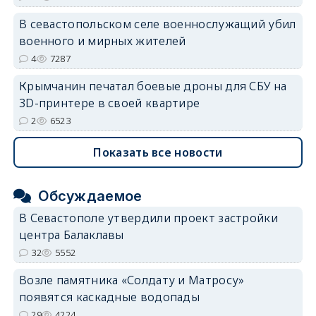
В севастопольском селе военнослужащий убил
военного и мирных жителей
4
7287
Крымчанин печатал боевые дроны для СБУ на
3D-принтере в своей квартире
2
6523
Показать все новости
Обсуждаемое
В Севастополе утвердили проект застройки
центра Балаклавы
32
5552
Возле памятника «Солдату и Матросу»
появятся каскадные водопады
29
4224