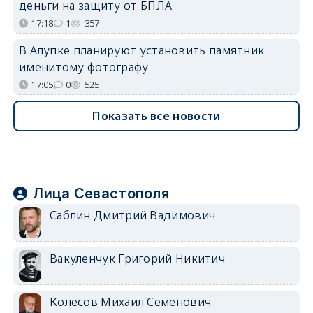
деньги на защиту от БПЛА
17:18
1
357
В Алупке планируют установить памятник
именитому фотографу
17:05
0
525
Показать все новости
Лица Севастополя
Саблин Дмитрий Вадимович
Вакуленчук Григорий Никитич
Колесов Михаил Семёнович