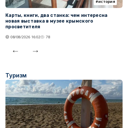
история
Карты, книги, два станка: чем интересна
О
новая выставка в музее крымского
п
просветителя
08/08/2026 16:02
78
Туризм