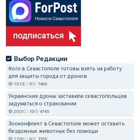
Выбор Редакции
Кого в Севастополе готовы взять на работу
для защиты города от дронов
15:13
0
7466
Украинские дроны заставили севастопольцев
задуматься о страховании
20:01
10
4765
Зооконфликт в Севастополе может оставить
бездомных животных без помощи
17:02
6
3359