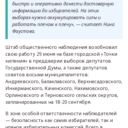
быстро и оперативно донести достоверную
информацию до избирателей. На этих
выборах нужно аккумулировать силы и
работать плечом к плечу», — считает Нина
Фаустова.
Штаб общественного наблюдения возобновил
свою работу 29 июня на базе городской «Точки
кипения» в преддверии выборов депутатов
Государственной Думы, а также депутатов
советов восьми муниципалитетов:
Андреевского, Балаклавского, Верхнесадовского,
Инкерманского, Качинского, Нахимовского,
Орлиновского и Терновского сельских округов,
запланированных на 18-20 сентября.
В зоне особой ответственности наблюдателей
— безопасность как самих избирателей, так и
членов избирательных комиссий. Всего в