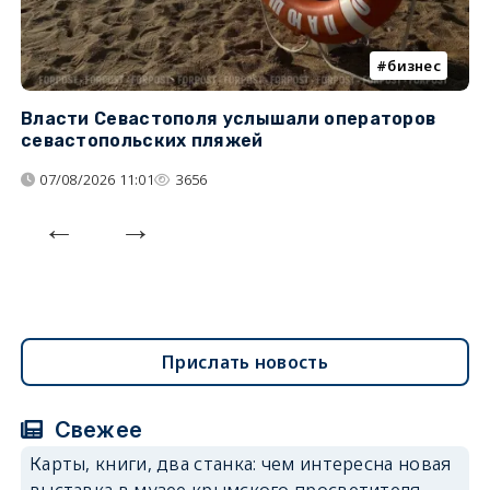
бизнес
Власти Севастополя услышали операторов
П
севастопольских пляжей
о
07/08/2026 11:01
3656
Прислать новость
Свежее
Карты, книги, два станка: чем интересна новая