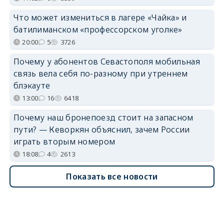
Что может измениться в лагере «Чайка» и
батилиманском «профессорском уголке»
20:00
5
3726
Почему у абонентов Севастополя мобильная
связь вела себя по-разному при утреннем
блэкауте
13:00
16
6418
Почему наш бронепоезд стоит на запасном
пути? — Кеворкян объяснил, зачем России
играть вторым номером
18:08
4
2613
Показать все новости