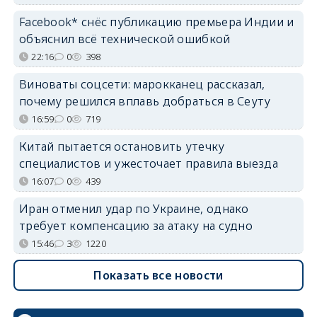
Facebook* снёс публикацию премьера Индии и
объяснил всё технической ошибкой
22:16
0
398
Виноваты соцсети: марокканец рассказал,
почему решился вплавь добраться в Сеуту
16:59
0
719
Китай пытается остановить утечку
специалистов и ужесточает правила выезда
16:07
0
439
Иран отменил удар по Украине, однако
требует компенсацию за атаку на судно
15:46
3
1220
Показать все новости