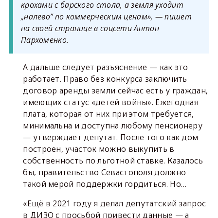
крохами с барского стола, а земля уходит
„налево” по коммерческим ценам», — пишет
на своей странице в соцсети Антон
Пархоменко.
А дальше следует разъяснение — как это
работает. Право без конкурса заключить
договор аренды земли сейчас есть у граждан,
имеющих статус «детей войны». Ежегодная
плата, которая от них при этом требуется,
минимальна и доступна любому пенсионеру
— утверждает депутат. После того как дом
построен, участок можно выкупить в
собственность по льготной ставке. Казалось
бы, правительство Севастополя должно
такой мерой поддержки гордиться. Но…
«Ещё в 2021 году я делал депутатский запрос
в ДИЗО с просьбой привести данные — а