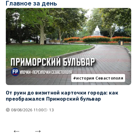
Главное за день
история Севастополя
От руин до визитной карточки города: как
С
преображался Приморский бульвар
с
08/08/2026 11:00
13