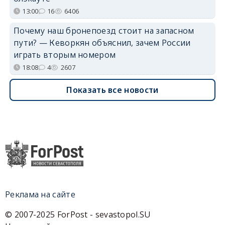
13:00
16
6406
Почему наш бронепоезд стоит на запасном
пути? — Кеворкян объяснил, зачем России
играть вторым номером
18:08
4
2607
Показать все новости
Реклама на сайте
© 2007-2025 ForPost - sevastopol.SU