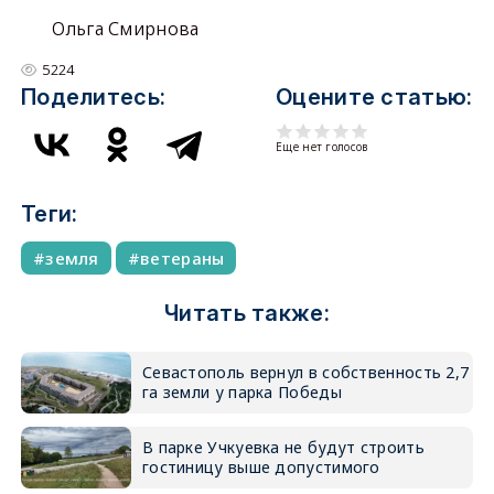
Ольга Смирнова
5224
Поделитесь:
Оцените статью:
Еще нет голосов
Теги:
земля
ветераны
Читать также:
Севастополь вернул в собственность 2,7
га земли у парка Победы
В парке Учкуевка не будут строить
гостиницу выше допустимого