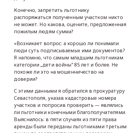
Конечно, запретить льготнику
распоряжаться полученным участком никто
не может. Но какова, оцените, предложенная
пожилым людям сумма?
«Возникает вопрос: а хорошо ли понимали
люди суть подписываемых ими документов?
Я напомню, что самым младшим льготникам
категории „дети войны” 85 лет и более. Не
похоже ли это на мошенничество на
доверии?
С этими данными я обратился в прокуратуру
Севастополя, указав кадастровые номера
участков и попросив проверить — являлись
ли льготники конечными благополучателями.
Выяснилось: в пяти случаях из пяти права
аренды были переданы льготниками третьим