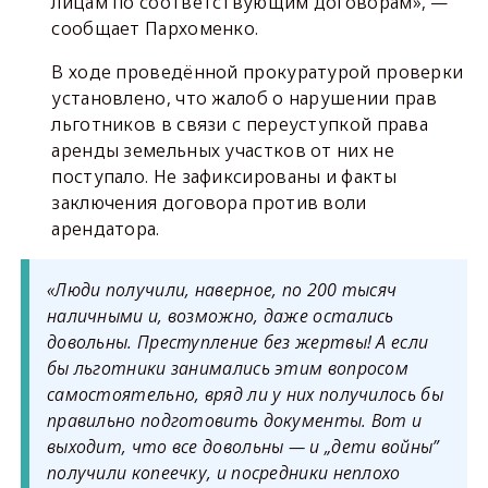
лицам по соответствующим договорам», —
сообщает Пархоменко.
В ходе проведённой прокуратурой проверки
установлено, что жалоб о нарушении прав
льготников в связи с переуступкой права
аренды земельных участков от них не
поступало. Не зафиксированы и факты
заключения договора против воли
арендатора.
«Люди получили, наверное, по 200 тысяч
наличными и, возможно, даже остались
довольны. Преступление без жертвы! А если
бы льготники занимались этим вопросом
самостоятельно, вряд ли у них получилось бы
правильно подготовить документы. Вот и
выходит, что все довольны — и „дети войны”
получили копеечку, и посредники неплохо