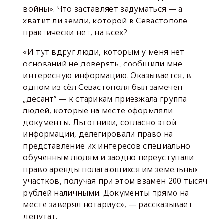
войны». Что заставляет задуматься — а
хватит ли земли, которой в Севастополе
практически нет, на всех?
«И тут вдруг люди, которым у меня нет
оснований не доверять, сообщили мне
интересную информацию. Оказывается, в
одном из сёл Севастополя был замечен
„десант” — к старикам приезжала группа
людей, которые на месте оформляли
документы. Льготники, согласно этой
информации, делегировали право на
представление их интересов специально
обученным людям и заодно переуступали
право аренды полагающихся им земельных
участков, получая при этом взамен 200 тысяч
рублей наличными. Документы прямо на
месте заверял нотариус», — рассказывает
депутат.