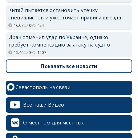
Китай пытается остановить утечку
специалистов и ужесточает правила выезда
16:07
0
424
Иран отменил удар по Украине, однако
требует компенсацию за атаку на судно
15:46
3
1207
Показать все новости
Севастополь на связи
Все наши Видео
О местном для местных