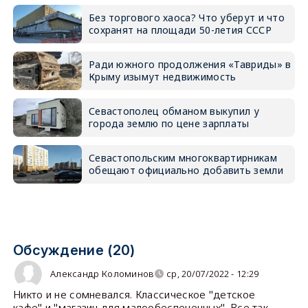
Без торгового хаоса? Что уберут и что
сохранят на площади 50-летия СССР
Ради южного продолжения «Тавриды» в
Крыму изымут недвижимость
Севастополец обманом выкупил у
города землю по цене зарплаты
Севастопольским многоквартирникам
обещают официально добавить земли
Обсуждение (20)
Александр Коломинов
ср, 20/07/2022 - 12:29
Никто и не сомневался. Классическое "детское
кафе" и "магазин для малообеспеченных". Все так