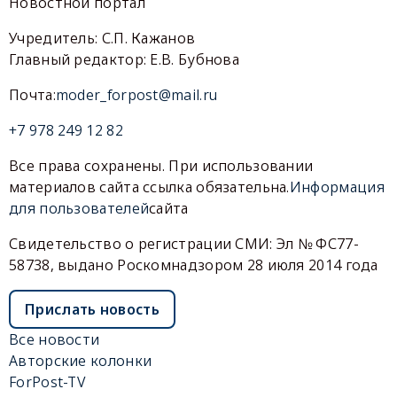
Новостной портал
Учредитель: С.П. Кажанов
Главный редактор: Е.В. Бубнова
Почта:
moder_forpost@mail.ru
+7 978 249 12 82
Все права сохранены. При использовании
материалов сайта ссылка обязательна.
Информация
для пользователей
сайта
Свидетельство о регистрации СМИ: Эл № ФС77-
58738, выдано Роскомнадзором 28 июля 2014 года
Прислать новость
Все новости
Авторские колонки
ForPost-TV