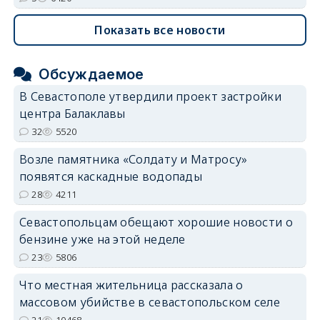
Показать все новости
Обсуждаемое
В Севастополе утвердили проект застройки
центра Балаклавы
32
5520
Возле памятника «Солдату и Матросу»
появятся каскадные водопады
28
4211
Севастопольцам обещают хорошие новости о
бензине уже на этой неделе
23
5806
Что местная жительница рассказала о
массовом убийстве в севастопольском селе
21
10468