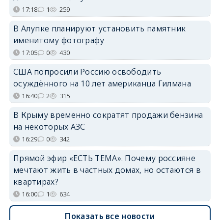
17:18
1
259
В Алупке планируют установить памятник
именитому фотографу
17:05
0
430
США попросили Россию освободить
осуждённого на 10 лет американца Гилмана
16:40
2
315
В Крыму временно сократят продажи бензина
на некоторых АЗС
16:29
0
342
Прямой эфир «ЕСТЬ ТЕМА». Почему россияне
мечтают жить в частных домах, но остаются в
квартирах?
16:00
1
634
Показать все новости