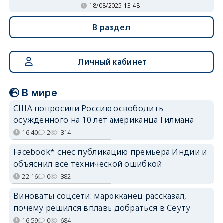
18/08/2025 13:48
В раздел
Личный кабинет
В мире
США попросили Россию освободить
осуждённого на 10 лет американца Гилмана
16:40
2
314
Facebook* снёс публикацию премьера Индии и
объяснил всё технической ошибкой
22:16
0
382
Виноваты соцсети: марокканец рассказал,
почему решился вплавь добраться в Сеуту
16:59
0
684