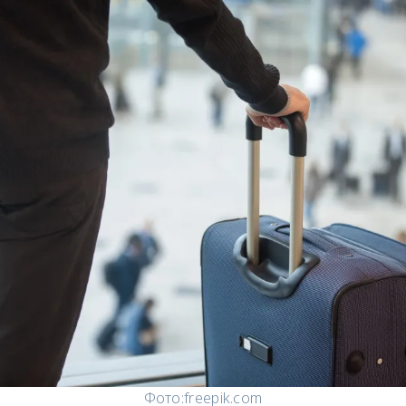
Фото:
freepik.com