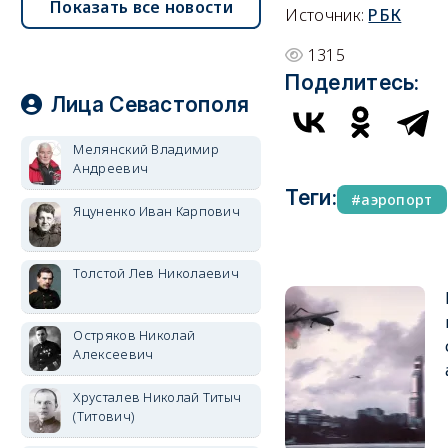
Показать все новости
Источник:
РБК
1315
Поделитесь:
Лица Севастополя
Мелянский Владимир
Андреевич
Теги:
аэропорт
Яцуненко Иван Карпович
Толстой Лев Николаевич
Остряков Николай
Алексеевич
Хрусталев Николай Титыч
(Титович)