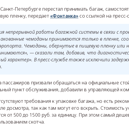
 Санкт-Петербурге перестал принимать багаж, самостоя
вую пленку, передает
«Фонтанка»
со ссылкой на пресс-
ия непрерывной работы багажной системы в связи с про
пакованные чемоданы принимаются только в пленке, с
эропорта. Чемоданы, обернутые в пищевую пленку или 
ринимаются», — сказали там, добавив, что диагностиче
ый характер». В пресс-службе также исключили задержки
.
а пассажиров призвали обращаться на официальные стой
ьный пункт обслуживания, добавили в управляющей ком
сутствуют требования к упаковке багажа, но есть реко
ле досмотра, так как там могут его вскрыть. Стоимость у
ся от 500 до 1500 руб. за единицу. При этом самый деш
ользованием скотча.