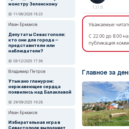
монстру Зеленскому
1318
11/06/2026 18:23
Уважаемые читате
Иван Ермаков
Депутаты Севастополя:
C 22.00 до 8.00 
кто они для города —
публикация комм
представители или
наблюдатели?
03/12/2025 17:36
Владимир Петров
Главное за ден
Утыкано гламуром:
нержавеющие сердца
появились над Балаклавой
29/09/2025 19:28
Иван Ермаков
Избирательная игра в
Севастополе выполняет