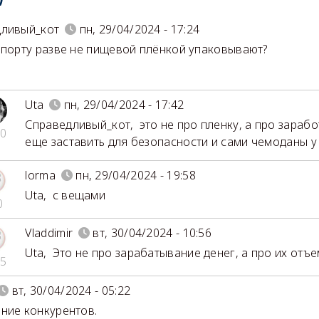
дливый_кот
пн, 29/04/2024 - 17:24
опорту разве не пищевой плёнкой упаковывают?
Uta
пн, 29/04/2024 - 17:42
Справедливый_кот
,
это не про пленку, а про зарабо
0
еще заставить для безопасности и сами чемоданы у н
lorma
пн, 29/04/2024 - 19:58
Uta
,
с вещами
0
Vladdimir
вт, 30/04/2024 - 10:56
Uta
,
Это не про зарабатывание денег, а про их отъе
5
вт, 30/04/2024 - 05:22
ние конкурентов.