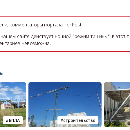
ли, комментаторы портала ForPost!
на нашем сайте действует ночной "режим тишины": в этот 
ентариев невозможна.
ь
БПЛА
строительство