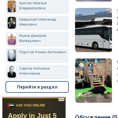
Крисюк Наталья
Владимировна
Казарский Александр
Иванович
Жуков Дмитрий
Валерьевич
Пирогов Роман Антонович
Сарина Антонина
Алексеевна
Перейти в раздел
Обсуждение (5