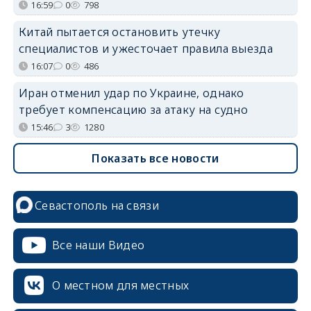
16:59
0
798
Китай пытается остановить утечку
специалистов и ужесточает правила выезда
16:07
0
486
Иран отменил удар по Украине, однако
требует компенсацию за атаку на судно
15:46
3
1280
Показать все новости
Севастополь на связи
Все наши Видео
О местном для местных