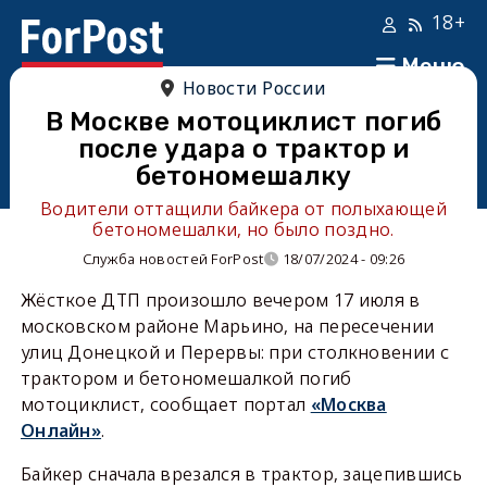
18+
Меню
Новости России
В Москве мотоциклист погиб
после удара о трактор и
бетономешалку
Водители оттащили байкера от полыхающей
бетономешалки, но было поздно.
Служба новостей ForPost
18/07/2024 - 09:26
Жёсткое ДТП произошло вечером 17 июля в
московском районе Марьино, на пересечении
улиц Донецкой и Перервы: при столкновении с
трактором и бетономешалкой погиб
мотоциклист, сообщает портал
«Москва
Онлайн»
.
Байкер сначала врезался в трактор, зацепившись