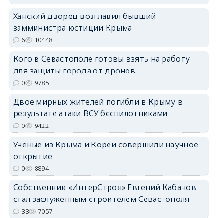
Ханский дворец возглавил бывший
замминистра юстиции Крыма
6
10448
Кого в Севастополе готовы взять на работу
erid: 2SDnjdvhGXG
для защиты города от дронов
0
9785
Двое мирных жителей погибли в Крыму в
результате атаки ВСУ беспилотниками
0
9422
Учёные из Крыма и Кореи совершили научное
открытие
0
8894
Собственник «ИнтерСтроя» Евгений Кабанов
стал заслуженным строителем Севастополя
33
7057