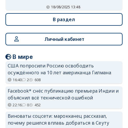
18/08/2025 13:48
В раздел
Личный кабинет
В мире
США попросили Россию освободить
осуждённого на 10 лет американца Гилмана
16:40
2
608
Facebook* снёс публикацию премьера Индии и
объяснил всё технической ошибкой
22:16
0
452
Виноваты соцсети: марокканец рассказал,
почему решился вплавь добраться в Сеуту