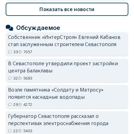
Показать все новости
Обсуждаемое
Собственник «ИнтерСтроя» Евгений Кабанов
стал заслуженным строителем Севастополя
33
7057
В Севастополе утвердили проект застройки
центра Балаклавы
32
5683
Возле памятника «Солдату и Матросу»
появятся каскадные водопады
29
4272
Губернатор Севастополя рассказал о
перспективах электроснабжения города
22
5403