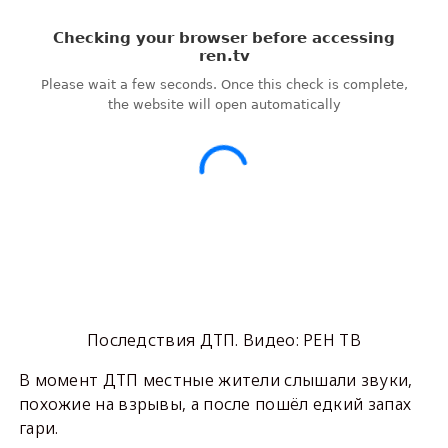
Последствия ДТП. Видео: РЕН ТВ
В момент ДТП местные жители слышали звуки,
похожие на взрывы, а после пошёл едкий запах
гари.