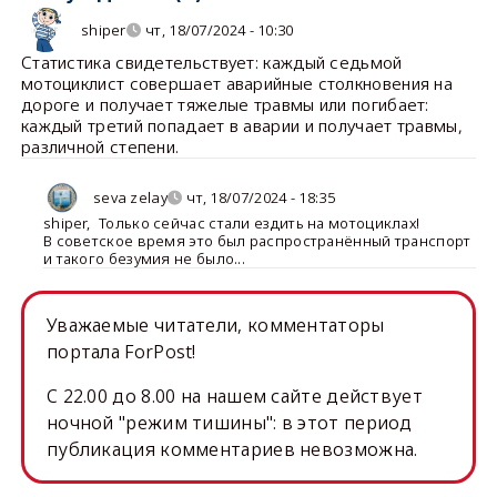
shiper
чт, 18/07/2024 - 10:30
Статистика свидетельствует: каждый седьмой
мотоциклист совершает аварийные столкновения на
дороге и получает тяжелые травмы или погибает:
каждый третий попадает в аварии и получает травмы,
различной степени.
seva zelay
чт, 18/07/2024 - 18:35
shiper
,
Только сейчас стали ездить на мотоциклах!
В советское время это был распространённый транспорт
и такого безумия не было...
Уважаемые читатели, комментаторы
портала ForPost!
C 22.00 до 8.00 на нашем сайте действует
ночной "режим тишины": в этот период
публикация комментариев невозможна.