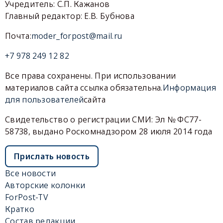
Учредитель: С.П. Кажанов
Главный редактор: Е.В. Бубнова
Почта:
moder_forpost@mail.ru
+7 978 249 12 82
Все права сохранены. При использовании
материалов сайта ссылка обязательна.
Информация
для пользователей
сайта
Свидетельство о регистрации СМИ: Эл № ФС77-
58738, выдано Роскомнадзором 28 июля 2014 года
Прислать новость
Все новости
Авторские колонки
ForPost-TV
Кратко
Состав редакции