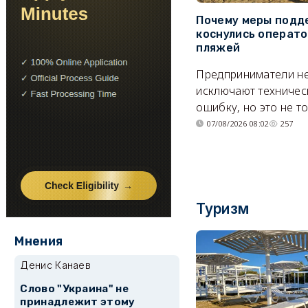
Почему меры подд
коснулись операт
пляжей
Предприниматели н
исключают техничес
ошибку, но это не т
07/08/2026 08:02
257
Туризм
Мнения
Денис Канаев
Слово "Украина" не
принадлежит этому