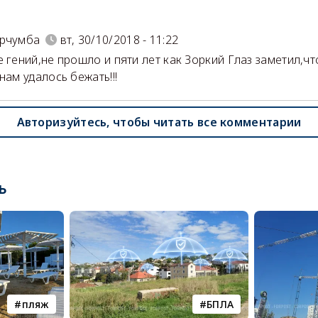
)
арчумба
вт, 30/10/2018 - 11:22
е гений,не прошло и пяти лет как Зоркий Глаз заметил,чт
нам удалось бежать!!!
Авторизуйтесь, чтобы читать все комментарии
ь
пляж
БПЛА