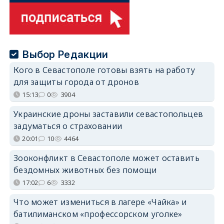
Выбор Редакции
Кого в Севастополе готовы взять на работу
для защиты города от дронов
15:13
0
3904
Украинские дроны заставили севастопольцев
задуматься о страховании
20:01
10
4464
Зооконфликт в Севастополе может оставить
бездомных животных без помощи
17:02
6
3332
Что может измениться в лагере «Чайка» и
батилиманском «профессорском уголке»