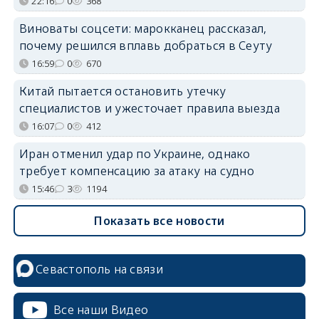
22:16
0
368
Виноваты соцсети: марокканец рассказал,
почему решился вплавь добраться в Сеуту
16:59
0
670
Китай пытается остановить утечку
специалистов и ужесточает правила выезда
16:07
0
412
Иран отменил удар по Украине, однако
требует компенсацию за атаку на судно
15:46
3
1194
Показать все новости
Севастополь на связи
Все наши Видео