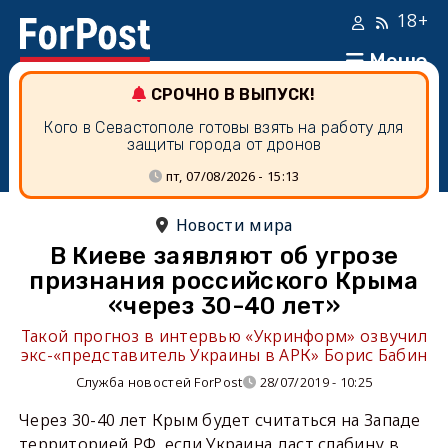
18+
Меню
СРОЧНО В ВЫПУСК!
Кого в Севастополе готовы взять на работу для
защиты города от дронов
пт, 07/08/2026 - 15:13
Новости мира
В Киеве заявляют об угрозе
признания российского Крыма
«через 30-40 лет»
Такой прогноз в интервью «Укринформ» озвучил
экс-«представитель Украины в АРК» Борис Бабин
Служба новостей ForPost
28/07/2019 - 10:25
Через 30-40 лет Крым будет считаться на Западе
территорией РФ, если Украина даст слабину в