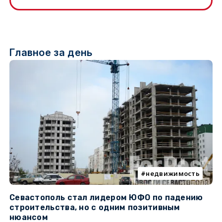
Главное за день
недвижимость
Севастополь стал лидером ЮФО по падению
К
строительства, но с одним позитивным
д
нюансом