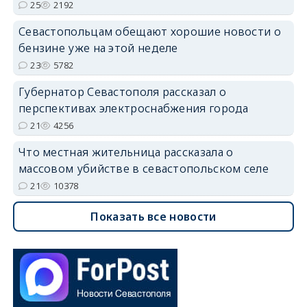
25
2192
Севастопольцам обещают хорошие новости о
бензине уже на этой неделе
23
5782
Губернатор Севастополя рассказал о
перспективах электроснабжения города
21
4256
Что местная жительница рассказала о
массовом убийстве в севастопольском селе
21
10378
Показать все новости