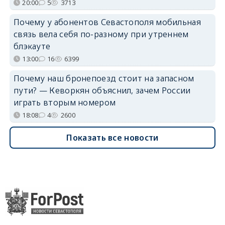
20:00
5
3713
Почему у абонентов Севастополя мобильная
связь вела себя по-разному при утреннем
блэкауте
13:00
16
6399
Почему наш бронепоезд стоит на запасном
пути? — Кеворкян объяснил, зачем России
играть вторым номером
18:08
4
2600
Показать все новости