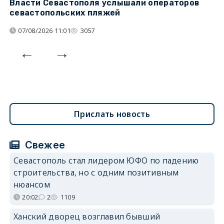
Власти Севастополя услышали операторов
П
севастопольских пляжей
о
07/08/2026 11:01
3057
Прислать новость
Свежее
Севастополь стал лидером ЮФО по падению
строительства, но с одним позитивным
нюансом
20:02
2
1109
Ханский дворец возглавил бывший