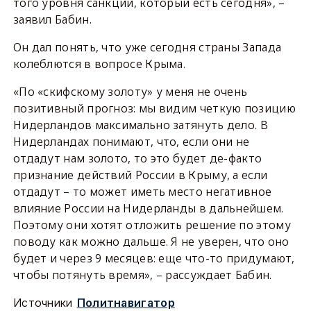
того уровня санкций, который есть сегодня», –
заявил Бабин.
Он дал понять, что уже сегодня страны Запада
колеблются в вопросе Крыма.
«По «скифскому золоту» у меня не очень
позитивный прогноз: мы видим четкую позицию
Нидерландов максимально затянуть дело. В
Нидерландах понимают, что, если они не
отдадут нам золото, то это будет де-факто
признание действий России в Крыму, а если
отдадут – то может иметь место негативное
влияние России на Нидерланды в дальнейшем.
Поэтому они хотят отложить решение по этому
поводу как можно дальше. Я не уверен, что оно
будет и через 9 месяцев: еще что-то придумают,
чтобы потянуть время», – рассуждает Бабин.
Источники
Политнавигатор