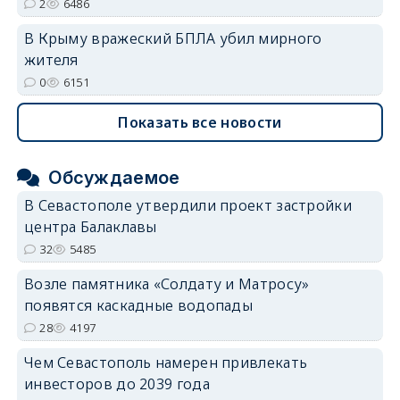
2
6486
В Крыму вражеский БПЛА убил мирного
жителя
0
6151
Показать все новости
Обсуждаемое
В Севастополе утвердили проект застройки
центра Балаклавы
32
5485
Возле памятника «Солдату и Матросу»
появятся каскадные водопады
28
4197
Чем Севастополь намерен привлекать
инвесторов до 2039 года