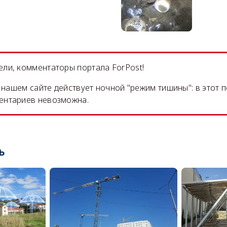
ли, комментаторы портала ForPost!
на нашем сайте действует ночной "режим тишины": в этот 
ентариев невозможна.
ь