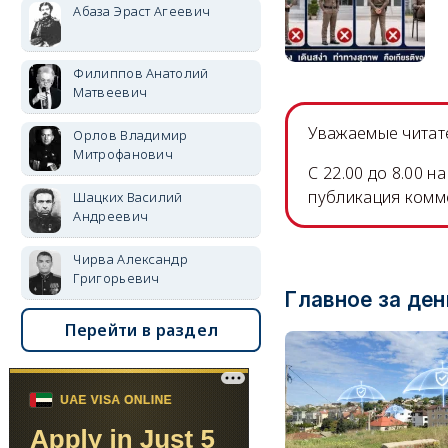
Абаза Эраст Агеевич
Филиппов Анатолий
Матвеевич
Уважаемые читате
Орлов Владимир
Митрофанович
C 22.00 до 8.00 
публикация комм
Шацких Василий
Андреевич
Чирва Александр
Григорьевич
Главное за ден
Перейти в раздел