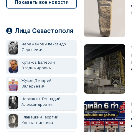
Показать все новости
Лица Севастополя
Черемёнов Александр
Сергеевич
Куликов Валерий
Владимирович
Жуков Дмитрий
Валерьевич
Черкашин Геннадий
Александрович
Главацкий Георгий
Константинович