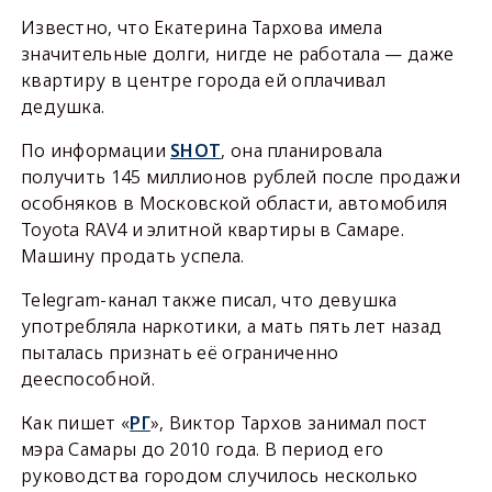
Известно, что Екатерина Тархова имела
значительные долги, нигде не работала — даже
квартиру в центре города ей оплачивал
дедушка.
По информации
SHOT
, она планировала
получить 145 миллионов рублей после продажи
особняков в Московской области, автомобиля
Toyota RAV4 и элитной квартиры в Самаре.
Машину продать успела.
Telegram-канал также писал, что девушка
употребляла наркотики, а мать пять лет назад
пыталась признать её ограниченно
дееспособной.
Как пишет «
РГ
», Виктор Тархов занимал пост
мэра Самары до 2010 года. В период его
руководства городом случилось несколько