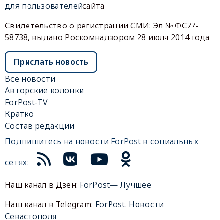
для пользователей
сайта
Свидетельство о регистрации СМИ: Эл № ФС77-
58738, выдано Роскомнадзором 28 июля 2014 года
Прислать новость
Все новости
Авторские колонки
ForPost-TV
Кратко
Состав редакции
Подпишитесь на новости ForPost в социальных
сетях:
Наш канал в Дзен:
ForPost— Лучшее
Наш канал в Telegram:
ForPost. Новости
Севастополя