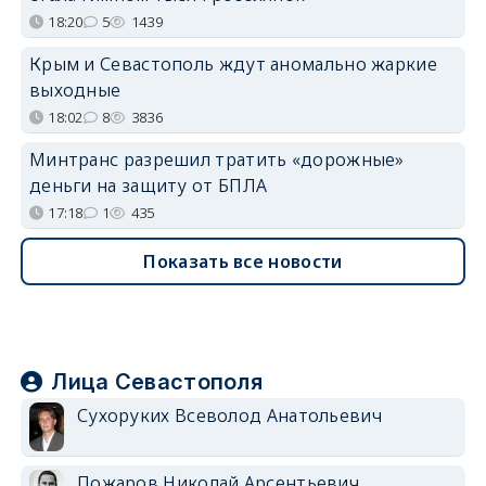
18:20
5
1439
Крым и Севастополь ждут аномально жаркие
выходные
18:02
8
3836
Минтранс разрешил тратить «дорожные»
деньги на защиту от БПЛА
17:18
1
435
Показать все новости
Лица Севастополя
Сухоруких Всеволод Анатольевич
Пожаров Николай Арсентьевич