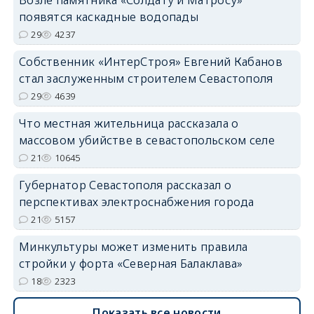
появятся каскадные водопады
29
4237
Собственник «ИнтерСтроя» Евгений Кабанов
стал заслуженным строителем Севастополя
29
4639
Что местная жительница рассказала о
массовом убийстве в севастопольском селе
21
10645
Губернатор Севастополя рассказал о
перспективах электроснабжения города
21
5157
Минкультуры может изменить правила
стройки у форта «Северная Балаклава»
18
2323
Показать все новости