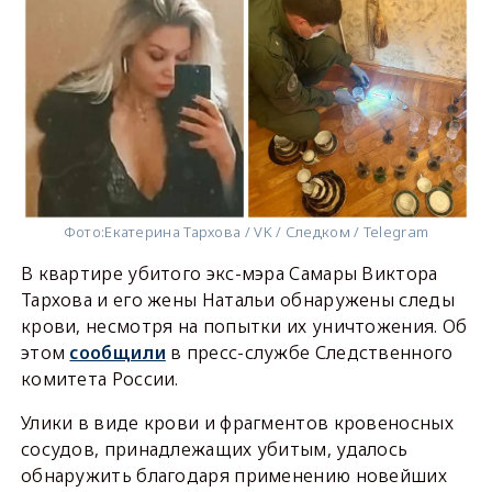
Фото:
Екатерина Тархова / VK / Следком / Telegram
В квартире убитого экс-мэра Самары Виктора
Тархова и его жены Натальи обнаружены следы
крови, несмотря на попытки их уничтожения. Об
этом
сообщили
в пресс-службе Следственного
комитета России.
Улики в виде крови и фрагментов кровеносных
сосудов, принадлежащих убитым, удалось
обнаружить благодаря применению новейших