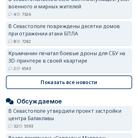
военного и мирных жителей
4
7326
В Севастополе повреждены десятки домов
при отражении атаки БПЛА
8
7282
Крымчанин печатал боевые дроны для СБУ на
3D-принтере в своей квартире
2
6543
Показать все новости
Обсуждаемое
В Севастополе утвердили проект застройки
центра Балаклавы
32
5593
Возле памятника «Солдату и Матросу»