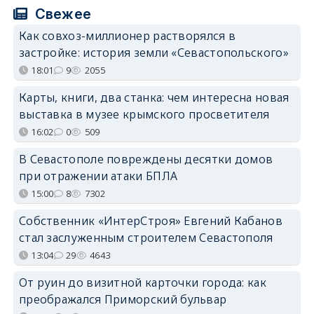
Свежее
Как совхоз-миллионер растворялся в
застройке: история земли «Севастопольского»
18:01
9
2055
Карты, книги, два станка: чем интересна новая
выставка в музее крымского просветителя
16:02
0
509
В Севастополе повреждены десятки домов
при отражении атаки БПЛА
15:00
8
7302
Собственник «ИнтерСтроя» Евгений Кабанов
стал заслуженным строителем Севастополя
13:04
29
4643
От руин до визитной карточки города: как
преображался Приморский бульвар