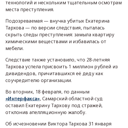
технологий и нескольким тщательным осмотрам
места преступления.
Подозреваемая — внучка убитых Екатерина
Тархова — по версии следствия, пыталась
скрыть следы преступления: замыла квартиру
химическими веществами и избавилась от
мебели.
Следствие также установило, что 28-летняя
Тархова успела присвоить 1 миллион рублей из
дивидендов, причитавшихся её деду как
соучредителю организации.
Во вторник, 18 февраля, по данным
«Интерфакса»
, Самарский областной суд
оставил Екатерину Тархову под стражей,
отклонив апелляционную жалобу.
Об исчезновении Виктора Тархова 31 января