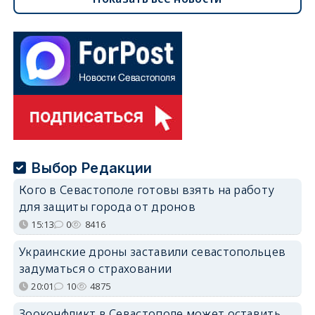
Выбор Редакции
Кого в Севастополе готовы взять на работу
для защиты города от дронов
15:13
0
8416
Украинские дроны заставили севастопольцев
задуматься о страховании
20:01
10
4875
Зооконфликт в Севастополе может оставить