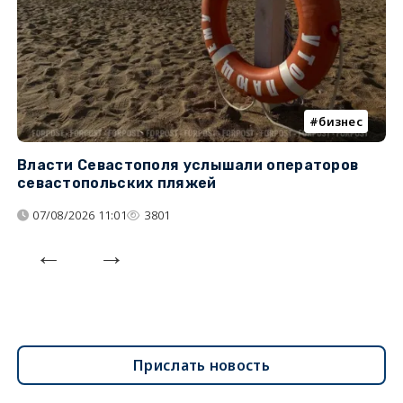
бизнес
Власти Севастополя услышали операторов
П
севастопольских пляжей
о
07/08/2026 11:01
3801
Прислать новость