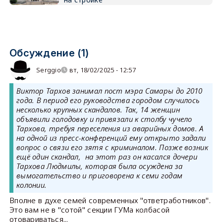
Обсуждение (1)
Serggio
вт, 18/02/2025 - 12:57
Виктор Тархов занимал пост мэра Самары до 2010
года. В период его руководства городом случилось
несколько крупных скандалов. Так, 14 женщин
объявили голодовку и привязали к столбу чучело
Тархова, требуя переселения из аварийных домов. А
на одной из пресс-конференций ему открыто задали
вопрос о связи его зятя с криминалом. Позже возник
ещё один скандал, на этот раз он касался дочери
Тархова Людмилы, которая была осуждена за
вымогательство и приговорена к семи годам
колонии.
Вполне в духе семей современных "ответработников".
Это вам не в "сотой" секции ГУМа колбасой
отовариваться...