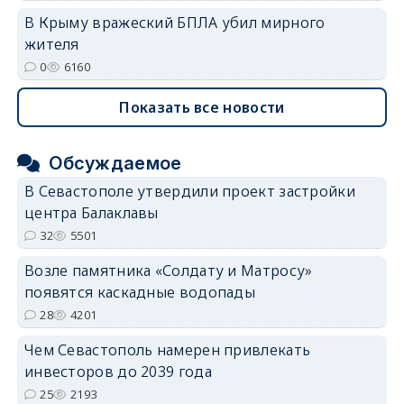
В Крыму вражеский БПЛА убил мирного
жителя
0
6160
Показать все новости
Обсуждаемое
В Севастополе утвердили проект застройки
центра Балаклавы
32
5501
Возле памятника «Солдату и Матросу»
появятся каскадные водопады
28
4201
Чем Севастополь намерен привлекать
инвесторов до 2039 года
25
2193