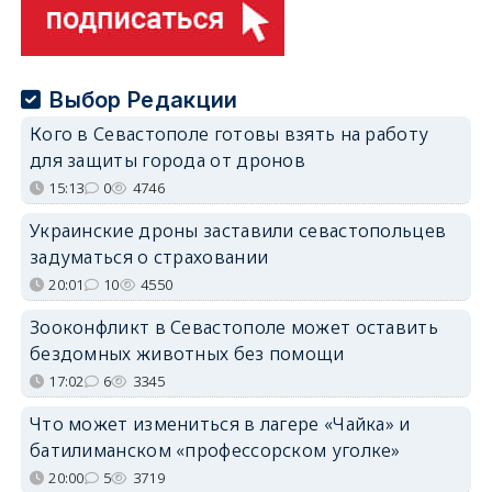
Выбор Редакции
Кого в Севастополе готовы взять на работу
для защиты города от дронов
15:13
0
4746
Украинские дроны заставили севастопольцев
задуматься о страховании
20:01
10
4550
Зооконфликт в Севастополе может оставить
бездомных животных без помощи
17:02
6
3345
Что может измениться в лагере «Чайка» и
батилиманском «профессорском уголке»
20:00
5
3719