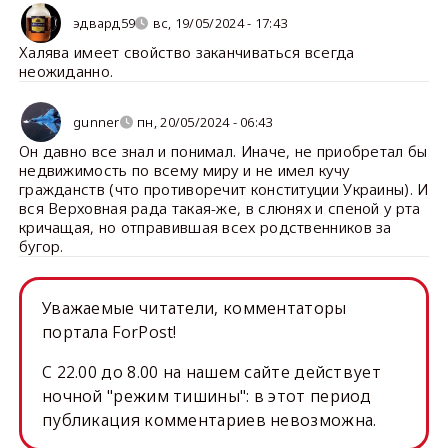
эдвард59
вс, 19/05/2024 - 17:43
Халява имеет свойство заканчиваться всегда
неожиданно.
gunner
пн, 20/05/2024 - 06:43
Он давно все знал и понимал. Иначе, не приобретал бы
недвижимость по всему миру и не имел кучу
гражданств (что противоречит конституции Украины). И
вся Верховная рада такая-же, в слюнях и спеной у рта
кричащая, но отправившая всех родственников за
бугор.
Уважаемые читатели, комментаторы
портала ForPost!
C 22.00 до 8.00 на нашем сайте действует
ночной "режим тишины": в этот период
публикация комментариев невозможна.