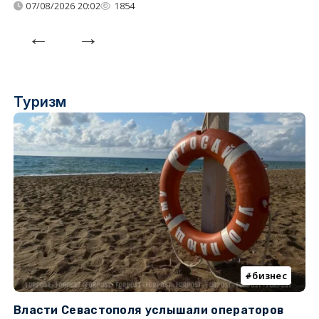
07/08/2026 20:02
1854
Туризм
бизнес
Власти Севастополя услышали операторов
П