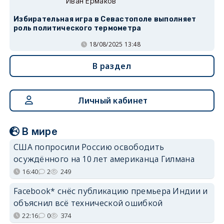
Иван Ермаков
Избирательная игра в Севастополе выполняет
роль политического термометра
18/08/2025 13:48
В раздел
Личный кабинет
В мире
США попросили Россию освободить
осуждённого на 10 лет американца Гилмана
16:40
2
249
Facebook* снёс публикацию премьера Индии и
объяснил всё технической ошибкой
22:16
0
374