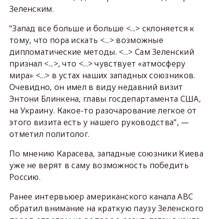
Зеленским.
"Запад все больше и больше <...> склоняется к
тому, что пора искать <...> возможные
дипломатические методы. <...> Сам Зеленский
признал <...>, что <...> чувствует «атмосферу
мира» <...> в устах наших западных союзников.
Очевидно, он имел в виду недавний визит
Энтони Блинкена, главы госдепартамента США,
на Украину. Какое-то разочарование легкое от
этого визита есть у нашего руководства", —
отметил политолог.
По мнению Карасева, западные союзники Киева
уже не верят в саму возможность победить
Россию.
Ранее интервьюер американского канала ABC
обратил внимание на краткую паузу Зеленского