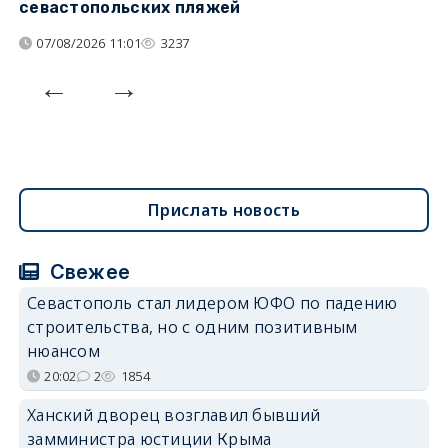
севастопольских пляжей
о
07/08/2026 11:01
3237
Прислать новость
Свежее
Севастополь стал лидером ЮФО по падению
строительства, но с одним позитивным
нюансом
20:02
2
1854
Ханский дворец возглавил бывший
замминистра юстиции Крыма