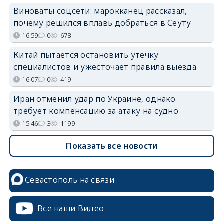
Виноваты соцсети: марокканец рассказал,
почему решился вплавь добраться в Сеуту
16:59
0
678
Китай пытается остановить утечку
специалистов и ужесточает правила выезда
16:07
0
419
Иран отменил удар по Украине, однако
требует компенсацию за атаку на судно
15:46
3
1199
Показать все новости
Севастополь на связи
Все наши Видео