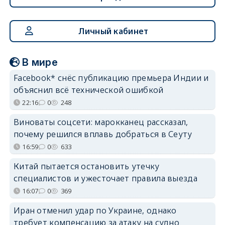
Личный кабинет
В мире
Facebook* снёс публикацию премьера Индии и
объяснил всё технической ошибкой
22:16
0
248
Виноваты соцсети: марокканец рассказал,
почему решился вплавь добраться в Сеуту
16:59
0
633
Китай пытается остановить утечку
специалистов и ужесточает правила выезда
16:07
0
369
Иран отменил удар по Украине, однако
требует компенсацию за атаку на судно