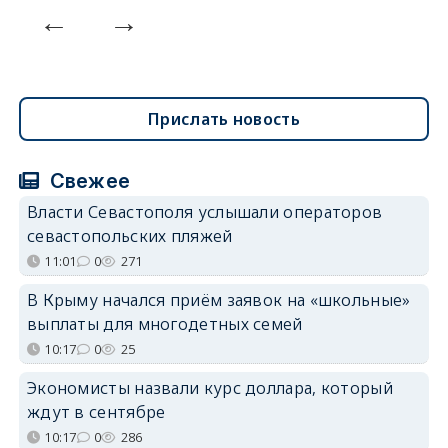
Прислать новость
Свежее
Власти Севастополя услышали операторов
севастопольских пляжей
11:01
0
271
В Крыму начался приём заявок на «школьные»
выплаты для многодетных семей
10:17
0
25
Экономисты назвали курс доллара, который
ждут в сентябре
10:17
0
286