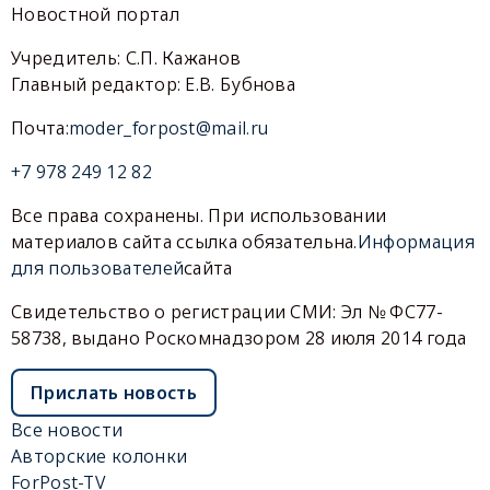
Новостной портал
Учредитель: С.П. Кажанов
Главный редактор: Е.В. Бубнова
Почта:
moder_forpost@mail.ru
+7 978 249 12 82
Все права сохранены. При использовании
материалов сайта ссылка обязательна.
Информация
для пользователей
сайта
Свидетельство о регистрации СМИ: Эл № ФС77-
58738, выдано Роскомнадзором 28 июля 2014 года
Прислать новость
Все новости
Авторские колонки
ForPost-TV