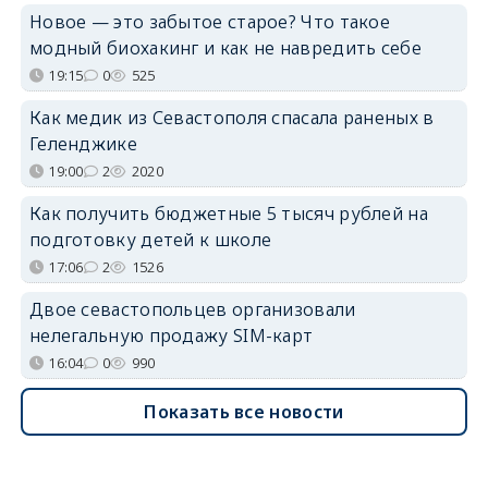
Новое — это забытое старое? Что такое
модный биохакинг и как не навредить себе
19:15
0
525
Как медик из Севастополя спасала раненых в
Геленджике
19:00
2
2020
Как получить бюджетные 5 тысяч рублей на
подготовку детей к школе
17:06
2
1526
Двое севастопольцев организовали
нелегальную продажу SIM-карт
16:04
0
990
Показать все новости