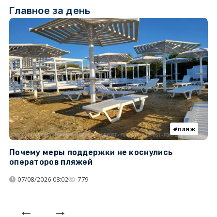
Главное за день
пляж
Почему меры поддержки не коснулись
У
операторов пляжей
з
07/08/2026 08:02
779