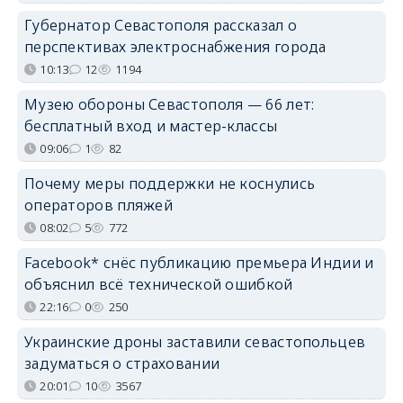
Губернатор Севастополя рассказал о
перспективах электроснабжения города
10:13
12
1194
Музею обороны Севастополя — 66 лет:
бесплатный вход и мастер-классы
09:06
1
82
Почему меры поддержки не коснулись
операторов пляжей
08:02
5
772
Facebook* снёс публикацию премьера Индии и
объяснил всё технической ошибкой
22:16
0
250
Украинские дроны заставили севастопольцев
задуматься о страховании
20:01
10
3567