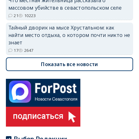
Что местная жительница рассказала о
массовом убийстве в севастопольском селе
21
10223
Тайный дворик на мысе Хрустальном: как
найти место отдыха, о котором почти никто не
знает
17
2647
Показать все новости
Выбор Редакции