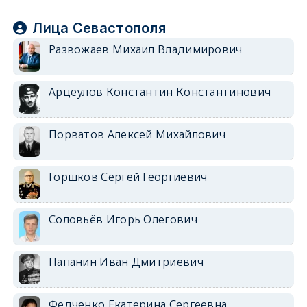
Лица Севастополя
Развожаев Михаил Владимирович
Арцеулов Константин Константинович
Порватов Алексей Михайлович
Горшков Сергей Георгиевич
Соловьёв Игорь Олегович
Папанин Иван Дмитриевич
Федченко Екатерина Сергеевна