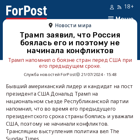
18+
Меню
Новости мира
Трамп заявил, что Россия
боялась его и поэтому не
начинала конфликтов
Трамп напомнил о боязне стран перед США при
его предыдущем сроке.
Служба новостей ForPost
21/07/2024 - 15:48
Бывший американский лидер и кандидат на пост
президента США Дональд Трамп на
национальном съезде Республиканской партии
напомнил, что во время его предыдущего
президентского срока страны боялись и уважали
США, поэтому не начинали конфликтов.
Трансляцию выступления политика вел The
Sunday Times.