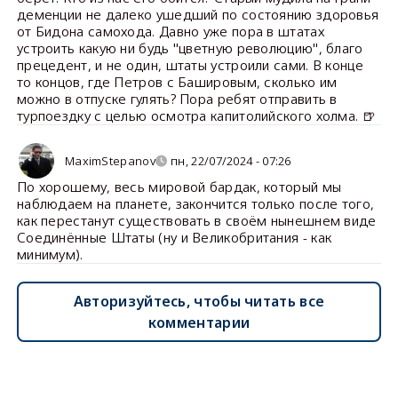
деменции не далеко ушедший по состоянию здоровья
от Бидона самохода. Давно уже пора в штатах
устроить какую ни будь "цветную революцию", благо
прецедент, и не один, штаты устроили сами. В конце
то концов, где Петров с Башировым, сколько им
можно в отпуске гулять? Пора ребят отправить в
турпоездку с целью осмотра капитолийского холма. 🍺
MaximStepanov
пн, 22/07/2024 - 07:26
По хорошему, весь мировой бардак, который мы
наблюдаем на планете, закончится только после того,
как перестанут существовать в своём нынешнем виде
Соединённые Штаты (ну и Великобритания - как
минимум).
Авторизуйтесь, чтобы читать все
комментарии