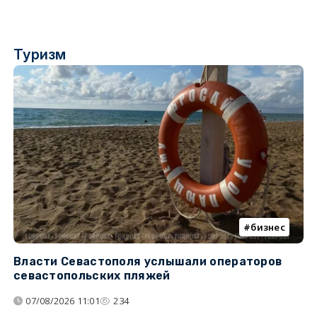
Туризм
бизнес
Власти Севастополя услышали операторов
П
севастопольских пляжей
о
07/08/2026 11:01
234