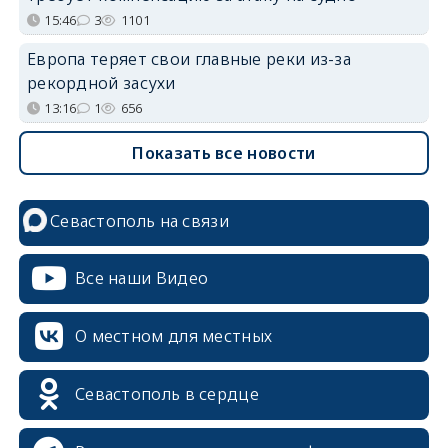
15:46
3
1101
Европа теряет свои главные реки из-за
рекордной засухи
13:16
1
656
Показать все новости
Севастополь на связи
Все наши Видео
О местном для местных
Севастополь в сердце