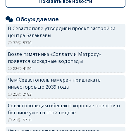
Показать все новости
Обсуждаемое
В Севастополе утвердили проект застройки
центра Балаклавы
32
5370
Возле памятника «Солдату и Матросу»
появятся каскадные водопады
28
4150
Чем Севастополь намерен привлекать
инвесторов до 2039 года
25
2183
Севастопольцам обещают хорошие новости о
бензине уже на этой неделе
23
5738