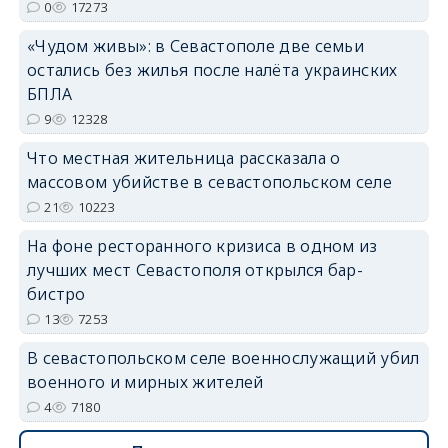
0
17273
«Чудом живы»: в Севастополе две семьи
erid: 2SDnjdvhGXG
остались без жилья после налёта украинских
БПЛА
9
12328
Что местная жительница рассказала о
массовом убийстве в севастопольском селе
21
10223
На фоне ресторанного кризиса в одном из
лучших мест Севастополя открылся бар-
бистро
13
7253
В севастопольском селе военнослужащий убил
военного и мирных жителей
4
7180