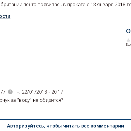
обритании лента появилась в прокате с 18 января 2018 г
ости
О
Еще
)
s77
пн, 22/01/2018 - 20:17
рчук за "воду" не обидится?
Авторизуйтесь, чтобы читать все комментарии