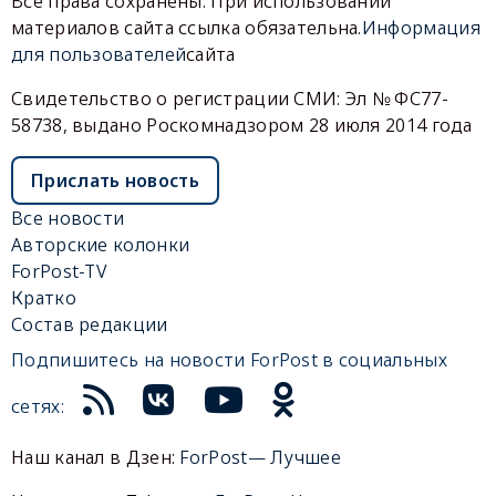
Все права сохранены. При использовании
материалов сайта ссылка обязательна.
Информация
для пользователей
сайта
Свидетельство о регистрации СМИ: Эл № ФС77-
58738, выдано Роскомнадзором 28 июля 2014 года
Прислать новость
Все новости
Авторские колонки
ForPost-TV
Кратко
Состав редакции
Подпишитесь на новости ForPost в социальных
сетях:
Наш канал в Дзен:
ForPost— Лучшее