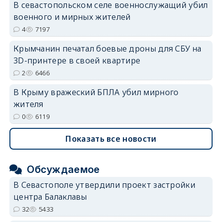
В севастопольском селе военнослужащий убил
военного и мирных жителей
4
7197
Крымчанин печатал боевые дроны для СБУ на
3D-принтере в своей квартире
2
6466
В Крыму вражеский БПЛА убил мирного
жителя
0
6119
Показать все новости
Обсуждаемое
В Севастополе утвердили проект застройки
центра Балаклавы
32
5433