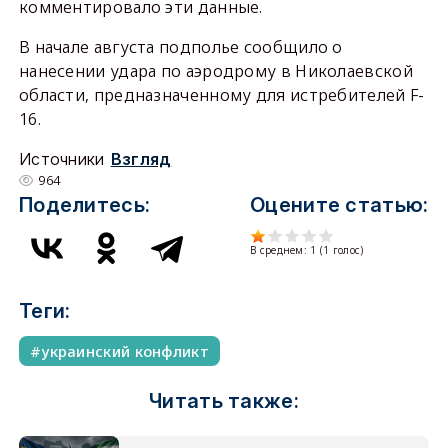
комментировало эти данные.
В начале августа подполье сообщило о
нанесении удара по аэродрому в Николаевской
области, предназначенному для истребителей F-
16.
Источники
Взгляд
964
Поделитесь:
Оцените статью:
В среднем:
1
(
1
голос)
Теги:
украинский конфликт
Читать также: