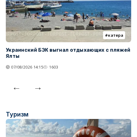
катера
Украинский БЭК выгнал отдыхающих с пляжей
Г
Ялты
п
07/08/2026 14:15
1603
Туризм