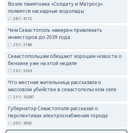
Возле памятника «Солдату и Матросу»
появятся каскадные водопады
28
4172
Чем Севастополь намерен привлекать
инвесторов до 2039 года
25
2186
Севастопольцам обещают хорошие новости о
бензине уже на этой неделе
23
5763
Что местная жительница рассказала о
массовом убийстве в севастопольском селе
21
10287
Губернатор Севастополя рассказал о
перспективах электроснабжения города
20
3092