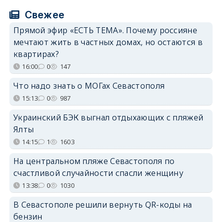
Свежее
Прямой эфир «ЕСТЬ ТЕМА». Почему россияне
мечтают жить в частных домах, но остаются в
квартирах?
16:00
0
147
Что надо знать о МОГах Севастополя
15:13
0
987
Украинский БЭК выгнал отдыхающих с пляжей
Ялты
14:15
1
1603
На центральном пляже Севастополя по
счастливой случайности спасли женщину
13:38
0
1030
В Севастополе решили вернуть QR-коды на
бензин