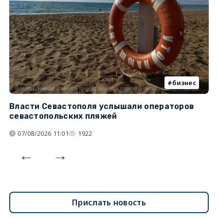
бизнес
Власти Севастополя услышали операторов
П
севастопольских пляжей
о
07/08/2026 11:01
1922
Прислать новость