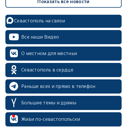
Показать все новости
Севастополь на связи
Все наши Видео
О местном для местных
Севастополь в сердце
Раньше всех и прямо в телефон
Большие темы и драмы
Живи по-севастопольски
erid: 2SDnjcrDNw6