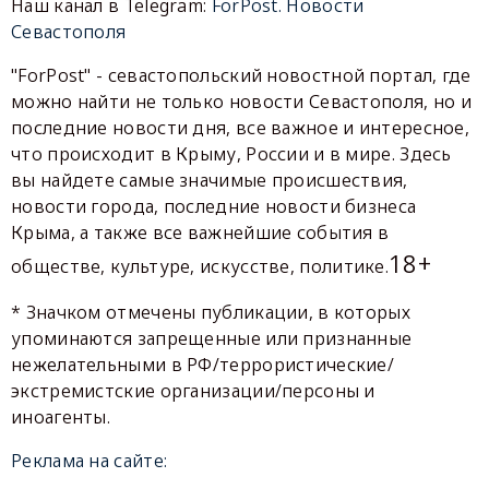
Наш канал в Telegram:
ForPost. Новости
Севастополя
"ForPost" - севастопольский новостной портал, где
можно найти не только новости Севастополя, но и
последние новости дня, все важное и интересное,
что происходит в Крыму, России и в мире. Здесь
вы найдете самые значимые происшествия,
новости города, последние новости бизнеса
Крыма, а также все важнейшие события в
18+
обществе, культуре, искусстве, политике.
* Значком отмечены публикации, в которых
упоминаются запрещенные или признанные
нежелательными в РФ/террористические/
экстремистские организации/персоны и
иноагенты.
Реклама на сайте: