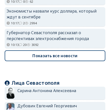
10:17
0
62
Экономисты назвали курс доллара, который
ждут в сентябре
10:17
2
2994
Губернатор Севастополя рассказал о
перспективах электроснабжения города
10:13
20
3092
Показать все новости
Лица Севастополя
Сарина Антонина Алексеевна
Дубовик Евгений Георгиевич