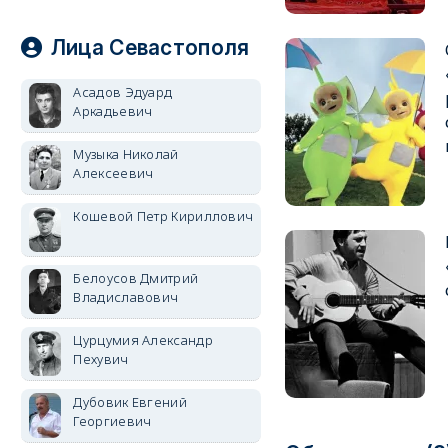
Лица Севастополя
Асадов Эдуард
Аркадьевич
Музыка Николай
Алексеевич
Кошевой Петр Кириллович
Белоусов Дмитрий
Владиславович
Цурцумия Александр
Пехувич
Дубовик Евгений
Георгиевич