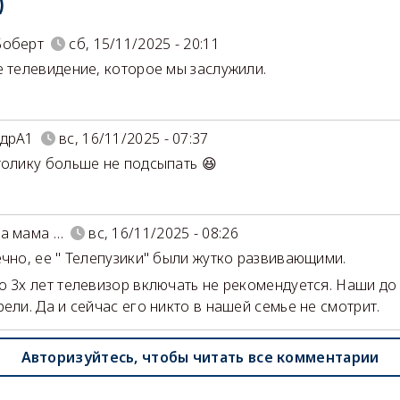
)
Боберт
сб, 15/11/2025 - 20:11
 телевидение, которое мы заслужили.
ндрА1
вс, 16/11/2025 - 07:37
толику больше не подсыпать 😆
а мама …
вс, 16/11/2025 - 08:26
ечно, ее " Телепузики" были жутко развивающими.
о 3х лет телевизор включать не рекомендуется. Наши до 
рели. Да и сейчас его никто в нашей семье не смотрит.
Авторизуйтесь, чтобы читать все комментарии