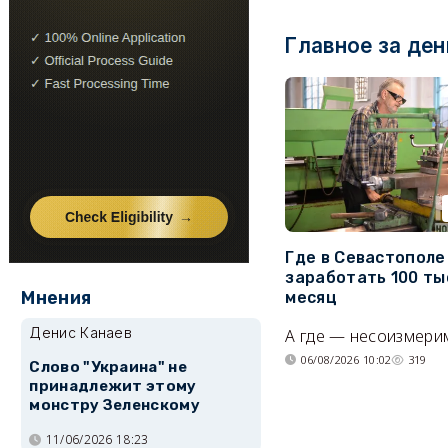
Главное за ден
Где в Севастопол
заработать 100 ты
Мнения
месяц
Денис Канаев
А где — несоизмери
06/08/2026 10:02
319
Слово "Украина" не
принадлежит этому
монстру Зеленскому
11/06/2026 18:23