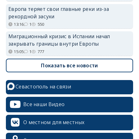
Европа теряет свои главные реки из-за
рекордной засухи
13:16
1
550
Миграционный кризис в Испании начал
закрывать границы внутри Европы
15:05
1
777
Показать все новости
Севастополь на связи
Все наши Видео
О местном для местных