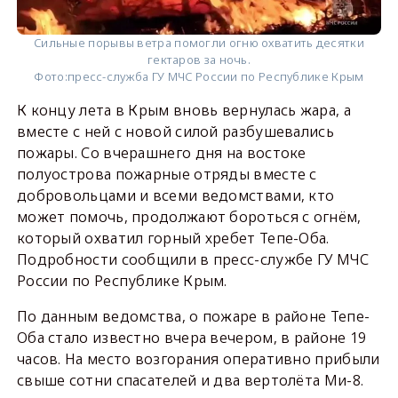
Сильные порывы ветра помогли огню охватить десятки
гектаров за ночь.
Фото:
пресс-служба ГУ МЧС России по Республике Крым
К концу лета в Крым вновь вернулась жара, а
вместе с ней с новой силой разбушевались
пожары. Со вчерашнего дня на востоке
полуострова пожарные отряды вместе с
добровольцами и всеми ведомствами, кто
может помочь, продолжают бороться с огнём,
который охватил горный хребет Тепе-Оба.
Подробности сообщили в пресс-службе ГУ МЧС
России по Республике Крым.
По данным ведомства, о пожаре в районе Тепе-
Оба стало известно вчера вечером, в районе 19
часов. На место возгорания оперативно прибыли
свыше сотни спасателей и два вертолёта Ми-8.