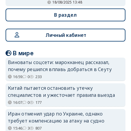
18/08/2025 13:48
В раздел
Личный кабинет
В мире
Виноваты соцсети: марокканец рассказал,
почему решился вплавь добраться в Сеуту
16:59
0
233
Китай пытается остановить утечку
специалистов и ужесточает правила выезда
16:07
0
177
Иран отменил удар по Украине, однако
требует компенсацию за атаку на судно
15:46
3
807