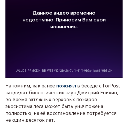
Напомним, как ранее
пояснял
в беседе с ForPost
кандидат биологических наук Дмитрий Епихин,
во время затяжных верховых пожаров
экосистема леса может быть уничтожена
полностью, на её восстановление потребуется
не один десяток лет.