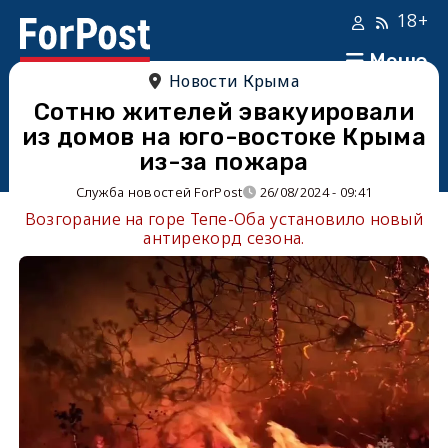
18+
Меню
Новости Крыма
Сотню жителей эвакуировали
из домов на юго-востоке Крыма
из-за пожара
Служба новостей ForPost
26/08/2024 - 09:41
Возгорание на горе Тепе-Оба установило новый
антирекорд сезона.