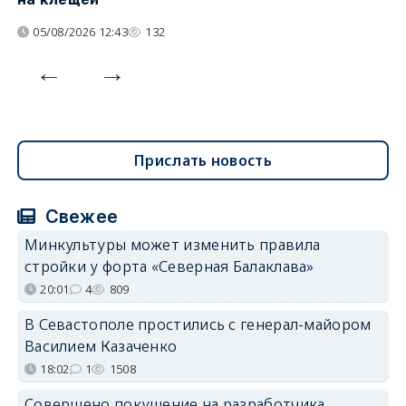
05/08/2026 12:43
132
Прислать новость
Свежее
Минкультуры может изменить правила
стройки у форта «Северная Балаклава»
20:01
4
809
В Севастополе простились с генерал-майором
Василием Казаченко
18:02
1
1508
Совершено покушение на разработчика