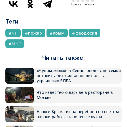
Еще нет голосов
Теги:
ЧП
пожар
Крым
феодосия
МЧС
Читать также:
«Чудом живы»: в Севастополе две семьи
остались без жилья после налёта
украинских БПЛА
Что известно о взрыве в ресторане в
Москве
На юге Крыма из-за перебоев со светом
начали работать полевые кухни