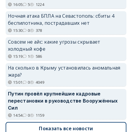
16:05
5
1224
Ночная атака БПЛА на Севастополь: сбиты 4
беспилотника, пострадавших нет
15:30
0
378
Совсем не айс: какие угрозы скрывает
холодный кофе
15:19
1
586
На сколько в Крыму установилась аномальная
жара?
15:01
0
4049
Путин провёл крупнейшие кадровые
перестановки в руководстве Вооружённых
Сил
14:54
0
1159
Показать все новости