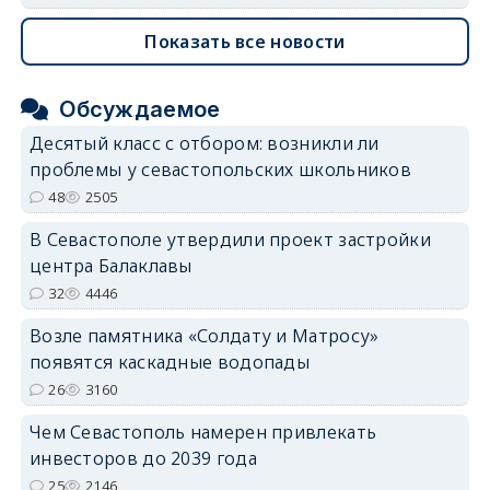
Показать все новости
Обсуждаемое
Десятый класс с отбором: возникли ли
проблемы у севастопольских школьников
48
2505
В Севастополе утвердили проект застройки
центра Балаклавы
32
4446
Возле памятника «Солдату и Матросу»
появятся каскадные водопады
26
3160
Чем Севастополь намерен привлекать
инвесторов до 2039 года
25
2146