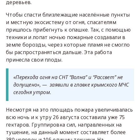
деревьев.
Чтобы спасти близлежащие населённые пункты
и местную экосистему от огня, спасателям
пришлось прибегнуть к опашке. Так, с помощью
техники и лопат ночью пожарные создавали в
земле борозды, через которые пламя не смогло
бы распространяться дальше. Эта работа
принесла свои плоды.
«Перехода огня на СНТ “Волна” и “Рассвет” не
допущено», — заявили в главке крымского МЧС
сегодня утром.
Несмотря на это площадь пожара увеличивалась
всю ночь и к утру 26 августа составила уже 75
гектаров. Группировка сил, направленных на
тушение, на данный момент составляет более
380 человек и 105 единиц техники. На