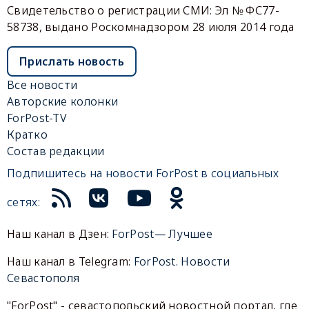
Свидетельство о регистрации СМИ: Эл № ФС77-
58738, выдано Роскомнадзором 28 июля 2014 года
Прислать новость
Все новости
Авторские колонки
ForPost-TV
Кратко
Состав редакции
Подпишитесь на новости ForPost в социальных
сетях:
Наш канал в Дзен:
ForPost— Лучшее
Наш канал в Telegram:
ForPost. Новости
Севастополя
"ForPost" - севастопольский новостной портал, где