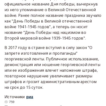
официальное название Дня победы, вычеркнув
из него упоминание о Великой Отечественной
войне. Ранее полное название праздника звучало
как "День Победы в Великой отечественной
войне 1941-1945 годов", а теперь он носит
название "День Победы над нацизмом во
Второй мировой войне 1939-1945 годов".
В 2017 году в стране вступил в силу закон "О
запрете изготовления и пропаганды"
георгиевской ленты. Публичное использование,
демонстрация или ношение георгиевской ленты
или ее изображения влечет наложение штрафа,
повторное нарушение увеличивает размеры
штрафов и грозит административным арестом
на срок до 15 суток.
Источники
риа
759