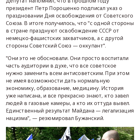
Депутат напомнил, что в прошлом году
президент Петр Порошенко подписал указ о
праздновании Дня освобождения от Советского
Союза. В итоге получилось, что "с одной стороны
в стране празднуют освобождение СССР от
немецко-фашистских захватчиков, а с другой
стороны Советский Союз — оккупант".
"Они это не обосновали. Они просто воспитали
часть аудитории в духе, что все советское
нужно заменить всем антисоветским. При этом
не имея возможности дать нормальную
экономику, образование, медицину. История
уже написана, и все прекрасно знают, кто завел
людей в газовые камеры, а кто их оттуда вывел.
Единственный результат Майдана — легализация
нацизма", — резюмировал Бужанский.