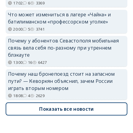
17:02
6
3369
Что может измениться в лагере «Чайка» и
батилиманском «профессорском уголке»
20:00
5
3741
Почему у абонентов Севастополя мобильная
связь вела себя по-разному при утреннем
блэкауте
13:00
16
6427
Почему наш бронепоезд стоит на запасном
пути? — Кеворкян объяснил, зачем России
играть вторым номером
18:08
4
2629
Показать все новости