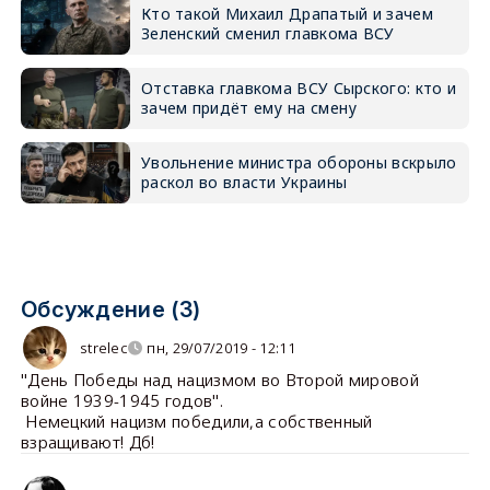
Кто такой Михаил Драпатый и зачем
Зеленский сменил главкома ВСУ
Отставка главкома ВСУ Сырского: кто и
зачем придёт ему на смену
Увольнение министра обороны вскрыло
раскол во власти Украины
Обсуждение (3)
strelec
пн, 29/07/2019 - 12:11
"День Победы над нацизмом во Второй мировой
войне 1939-1945 годов".
Немецкий нацизм победили,а собственный
взращивают! Дб!