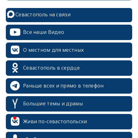
Севастополь на связи
Все наши Видео
О местном для местных
Севастополь в сердце
Раньше всех и прямо в телефон
Большие темы и драмы
Живи по-севастопольски
erid: 2SDnjcrDNw6