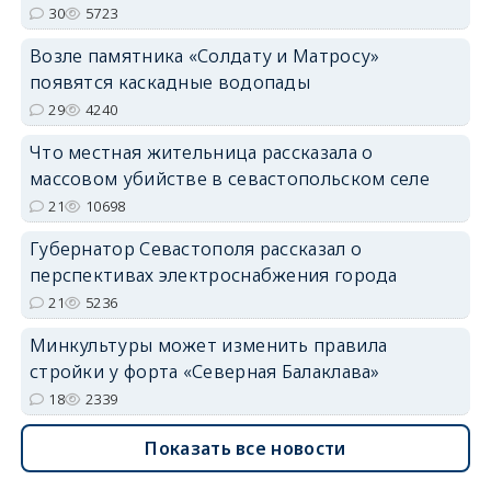
30
5723
Возле памятника «Солдату и Матросу»
появятся каскадные водопады
29
4240
Что местная жительница рассказала о
массовом убийстве в севастопольском селе
21
10698
Губернатор Севастополя рассказал о
перспективах электроснабжения города
21
5236
Минкультуры может изменить правила
стройки у форта «Северная Балаклава»
18
2339
Показать все новости