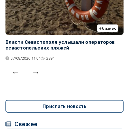
бизнес
Власти Севастополя услышали операторов
П
севастопольских пляжей
о
07/08/2026 11:01
3894
Прислать новость
Свежее