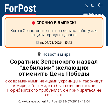
18+
Меню
СРОЧНО В ВЫПУСК!
Кого в Севастополе готовы взять на работу для
защиты города от дронов
пт, 07/08/2026 - 15:13
Новости мира
Соратник Зеленского назвал
"дебилами" желающих
отменить День Победы
с современными немцами украинцы и так живут
в мире, а "с теми, кто был повешен после
Нюрнбергского трибунала", он примиряться не
согласен.
Служба новостей ForPost
29/07/2019 - 12:04