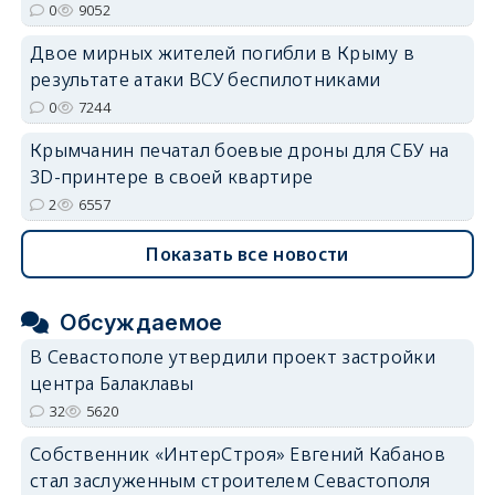
0
9052
Двое мирных жителей погибли в Крыму в
результате атаки ВСУ беспилотниками
0
7244
Крымчанин печатал боевые дроны для СБУ на
3D-принтере в своей квартире
2
6557
Показать все новости
Обсуждаемое
В Севастополе утвердили проект застройки
центра Балаклавы
32
5620
Собственник «ИнтерСтроя» Евгений Кабанов
стал заслуженным строителем Севастополя