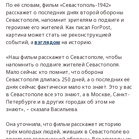
По её словам, фильм «Севастополь-1942»
расскажет о последних днях второй обороны
Севастополя, напомнит зрителям о подвиге и
героизме его жителей. Как писал ForPost,
картина может стать не реконструкцией
событий, а
взглядом
на историю.
«Наш фильм расскажет о Севастополе, чтобы
напомнить о подвиге жителей Севастополя.
Мало сейчас кто помнит, что оборона
Севастополя длилась 250 дней, а о последних её
днях сейчас фактически мало кто знает. Это у вас
в Севастополе все это знают, а в Москве, Санкт-
Петербурге и в других городах об этом не
знают», – сказала Васильева.
Она уточнила, что фильм расскажет историю
трёх молодых людей, живших в Севастополе во
время его героической обороны. Все эпизоды их