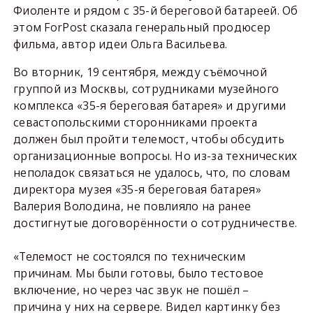
Фиоленте и рядом с 35-й береговой батареей. Об
этом ForPost сказала генеральный продюсер
фильма, автор идеи Ольга Васильева.
Во вторник, 19 сентября, между съёмочной
группой из Москвы, сотрудниками музейного
комплекса «35-я береговая батарея» и другими
севастопольскими сторонниками проекта
должен был пройти телемост, чтобы обсудить
организационные вопросы. Но из-за технических
неполадок связаться не удалось, что, по словам
директора музея «35-я береговая батарея»
Валерия Володина, не повлияло на ранее
достигнутые договорённости о сотрудничестве.
«Телемост не состоялся по техническим
причинам. Мы были готовы, было тестовое
включение, но через час звук не пошёл –
причина у них на сервере. Видел картинку без