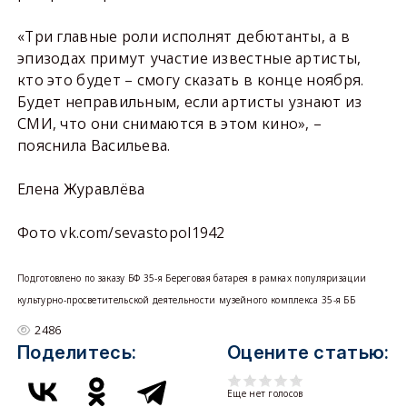
«Три главные роли исполнят дебютанты, а в
эпизодах примут участие известные артисты,
кто это будет – смогу сказать в конце ноября.
Будет неправильным, если артисты узнают из
СМИ, что они снимаются в этом кино», –
пояснила Васильева.
Елена Журавлёва
Фото vk.com/sevastopol1942
Подготовлено по заказу БФ 35-я Береговая батарея в рамках популяризации
культурно-просветительской деятельности музейного комплекса 35-я ББ
2486
Поделитесь:
Оцените статью:
Еще нет голосов