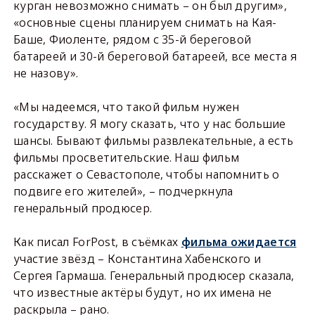
курган невозможно снимать – он был другим»,
«основные сцены планируем снимать на Кая-
Баше, Фиоленте, рядом с 35-й береговой
батареей и 30-й береговой батареей, все места я
не назову».
«Мы надеемся, что такой фильм нужен
государству. Я могу сказать, что у нас большие
шансы. Бывают фильмы развлекательные, а есть
фильмы просветительские. Наш фильм
расскажет о Севастополе, чтобы напомнить о
подвиге его жителей», – подчеркнула
генеральный продюсер.
Как писал ForPost, в съёмках
фильма ожидается
участие звёзд – Константина Хабенского и
Сергея Гармаша. Генеральный продюсер сказала,
что известные актёры будут, но их имена не
раскрыла – рано.