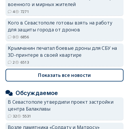
военного и мирных жителей
4
7271
Кого в Севастополе готовы взять на работу
для защиты города от дронов
0
6856
Крымчанин печатал боевые дроны для СБУ на
3D-принтере в своей квартире
2
6513
Показать все новости
Обсуждаемое
В Севастополе утвердили проект застройки
центра Балаклавы
32
5531
Возле памятника «Солдату и Матросу»