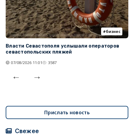
бизнес
Власти Севастополя услышали операторов
П
севастопольских пляжей
о
07/08/2026 11:01
3587
Прислать новость
Свежее