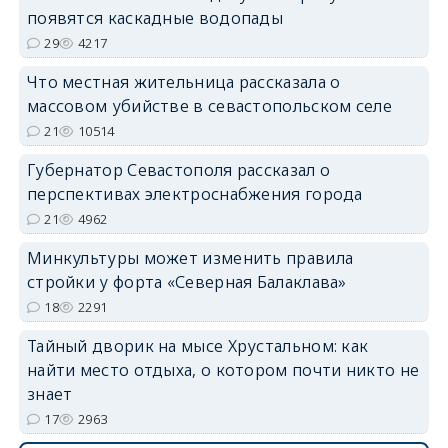
появятся каскадные водопады
29
4217
Что местная жительница рассказала о
массовом убийстве в севастопольском селе
21
10514
Губернатор Севастополя рассказал о
перспективах электроснабжения города
21
4962
Минкультуры может изменить правила
стройки у форта «Северная Балаклава»
18
2291
Тайный дворик на мысе Хрустальном: как
найти место отдыха, о котором почти никто не
знает
17
2963