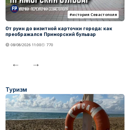
история Севастополя
От руин до визитной карточки города: как
С
преображался Приморский бульвар
с
08/08/2026 11:00
770
Туризм