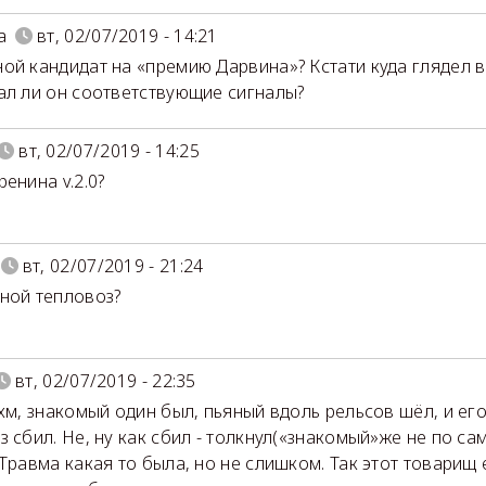
a
вт, 02/07/2019 - 14:21
ой кандидат на «премию Дарвина»? Кстати куда глядел в
ал ли он соответствующие сигналы?
вт, 02/07/2019 - 14:25
енина v.2.0?
вт, 02/07/2019 - 21:24
ной тепловоз?
вт, 02/07/2019 - 22:35
 хм, знакомый один был, пьяный вдоль рельсов шёл, и его
з сбил. Не, ну как сбил - толкнул(«знакомый»же не по са
 Травма какая то была, но не слишком. Так этот товарищ