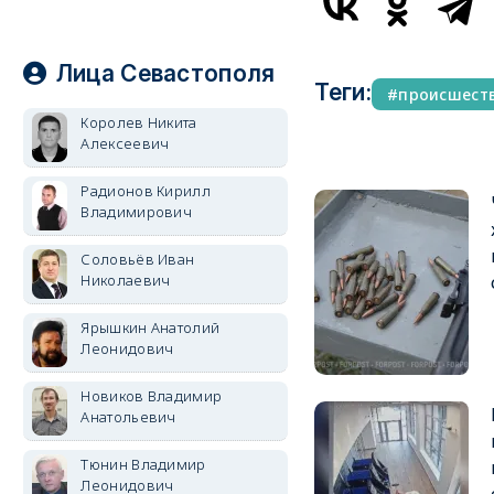
Лица Севастополя
Теги:
происшест
Королев Никита
Алексеевич
Радионов Кирилл
Владимирович
Соловьёв Иван
Николаевич
Ярышкин Анатолий
Леонидович
Новиков Владимир
Анатольевич
Тюнин Владимир
Леонидович