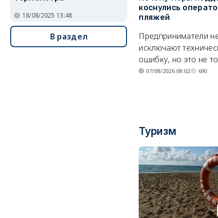
коснулись операт
18/08/2025 13:48
пляжей
Предприниматели н
В раздел
исключают техничес
ошибку, но это не т
07/08/2026 08:02
690
Туризм