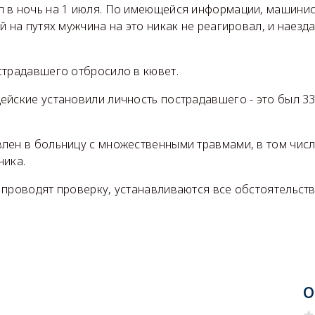
 в ночь на 1 июля. По имеющейся информации, машини
й на путях мужчина на это никак не реагировал, и наезд
страдавшего отбросило в кювет.
ейские установили личность пострадавшего - это был 33
лен в больницу с множественными травмами, в том чис
ника.
 проводят проверку, устанавливаются все обстоятельст
О