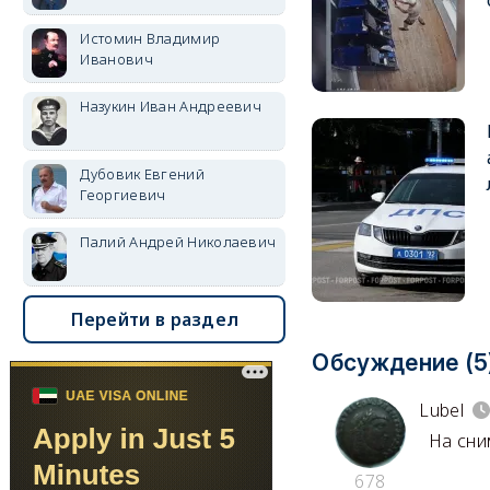
Истомин Владимир
Иванович
Назукин Иван Андреевич
Дубовик Евгений
Георгиевич
Палий Андрей Николаевич
Перейти в раздел
Обсуждение (5
Lubel
На сним
678