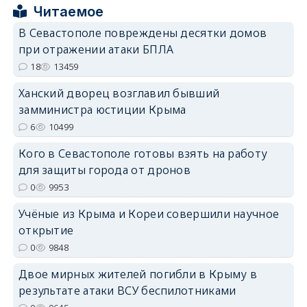
Читаемое
В Севастополе повреждены десятки домов
при отражении атаки БПЛА
erid: 2SDnjdPjgYS
18
13459
Ханский дворец возглавил бывший
замминистра юстиции Крыма
6
10499
Кого в Севастополе готовы взять на работу
erid: 2SDnjdvhGXG
для защиты города от дронов
0
9953
Учёные из Крыма и Кореи совершили научное
открытие
0
9848
Двое мирных жителей погибли в Крыму в
результате атаки ВСУ беспилотниками