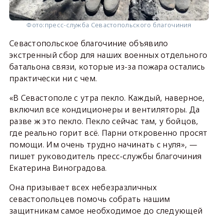
Фото:
пресс-служба Севастопольского благочиния
Севастопольское благочиние объявило
экстренный сбор для наших военных отдельного
батальона связи, которые из-за пожара остались
практически ни с чем.
«В Севастополе с утра пекло. Каждый, наверное,
включил все кондиционеры и вентиляторы. Да
разве ж это пекло. Пекло сейчас там, у бойцов,
где реально горит всё. Парни откровенно просят
помощи. Им очень трудно начинать с нуля», —
пишет руководитель пресс-службы благочиния
Екатерина Виноградова.
Она призывает всех небезразличных
севастопольцев помочь собрать нашим
защитникам самое необходимое до следующей