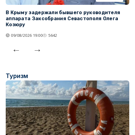
В Крыму задержали бывшего руководителя
К
аппарата Заксобрания Севастополя Олега
з
Козюру
«
09/08/2026 19:00
5642
Туризм