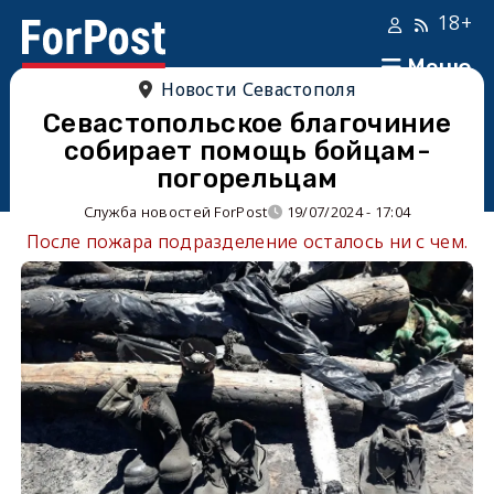
18+
Меню
Новости Севастополя
Севастопольское благочиние
собирает помощь бойцам-
погорельцам
Служба новостей ForPost
19/07/2024 - 17:04
После пожара подразделение осталось ни с чем.