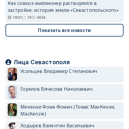
Как совхоз-миллионер растворялся в
застройке: история земли «Севастопольского»
18:01
19
4934
Показать все новости
Лица Севастополя
Усольцев Владимир Степанович
Горелов Вячеслав Николаевич
Мекензи Фома Фомич (Томас МакКензи,
MacKenzie)
Ходырев Валентин Васильевич