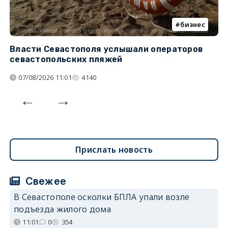
бизнес
Власти Севастополя услышали операторов
П
севастопольских пляжей
о
07/08/2026 11:01
4140
Прислать новость
Свежее
В Севастополе осколки БПЛА упали возле
подъезда жилого дома
11:01
0
354