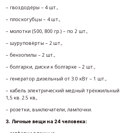
– гвоздодёры – 4 шт.,
– плоскогубцы – 4 шт.,
– молотки (500, 800 гр.) – по 2 шт.,
– шуруповёрты – 2 шт.,
– бензопилы – 2 шт.,
– болгарки, диски к болгарке – 2 шт.,
– генератор дизельный от 3.0 кВт – 1 шт.,
– кабель электрический медный трёхжильный
1,5 кв. 2.5 кв.,
– розетки, выключатели, лампочки.
3. Личные вещи на 24 человека: