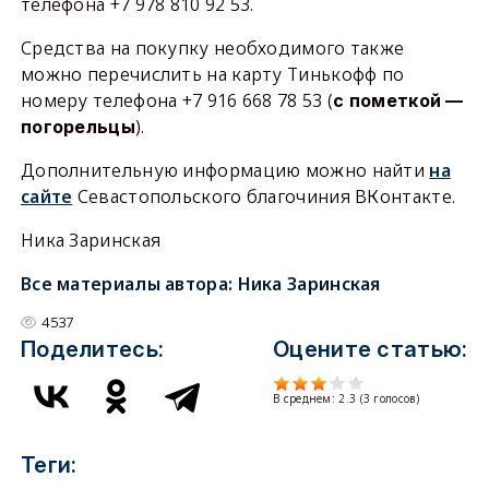
телефона +7 978 810 92 53.
Средства на покупку необходимого также
можно перечислить на карту Тинькофф по
номеру телефона +7 916 668 78 53 (
с пометкой —
).
погорельцы
Дополнительную информацию можно найти
на
сайте
Севастопольского благочиния ВКонтакте.
Ника Заринская
Все материалы автора:
Ника Заринская
4537
Поделитесь:
Оцените статью:
В среднем:
2.3
(
3
голосов)
Теги: