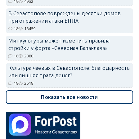
19
4932
В Севастополе повреждены десятки домов
при отражении атаки БПЛА
18
13459
Минкультуры может изменить правила
стройки у форта «Северная Балаклава»
18
2380
Культура чаевых в Севастополе: благодарность
или лишняя трата денег?
18
2618
Показать все новости