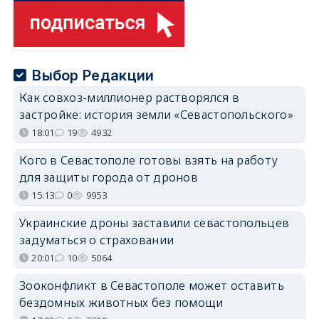
Выбор Редакции
Как совхоз-миллионер растворялся в
застройке: история земли «Севастопольского»
18:01
19
4932
Кого в Севастополе готовы взять на работу
для защиты города от дронов
15:13
0
9953
Украинские дроны заставили севастопольцев
задуматься о страховании
20:01
10
5064
Зооконфликт в Севастополе может оставить
бездомных животных без помощи