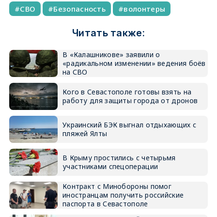
СВО
Безопасность
волонтеры
Читать также:
В «Калашникове» заявили о
«радикальном изменении» ведения боёв
на СВО
Кого в Севастополе готовы взять на
работу для защиты города от дронов
Украинский БЭК выгнал отдыхающих с
пляжей Ялты
В Крыму простились с четырьмя
участниками спецоперации
Контракт с Минобороны помог
иностранцам получить российские
паспорта в Севастополе