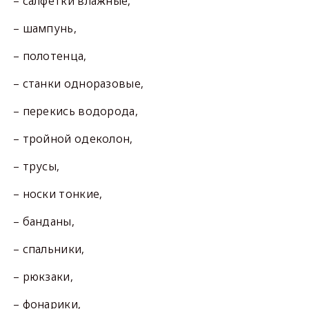
– салфетки влажные,
– шампунь,
– полотенца,
– станки одноразовые,
– перекись водорода,
– тройной одеколон,
– трусы,
– носки тонкие,
– банданы,
– спальники,
– рюкзаки,
– фонарики,