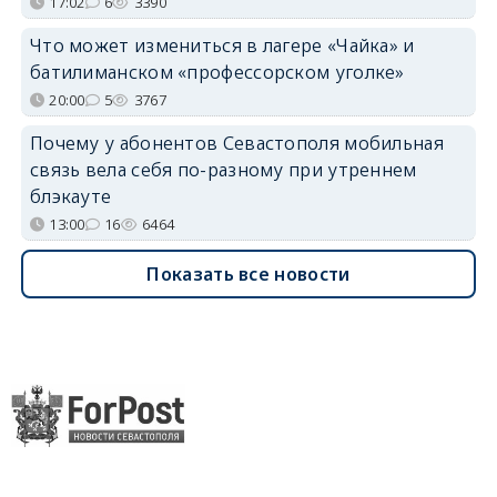
17:02
6
3390
Что может измениться в лагере «Чайка» и
батилиманском «профессорском уголке»
20:00
5
3767
Почему у абонентов Севастополя мобильная
связь вела себя по-разному при утреннем
блэкауте
13:00
16
6464
Показать все новости