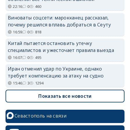
22:16
0
460
Виноваты соцсети: марокканец рассказал,
почему решился вплавь добраться в Сеуту
16:59
0
818
Китай пытается остановить утечку
специалистов и ужесточает правила выезда
16:07
0
495
Иран отменил удар по Украине, однако
требует компенсацию за атаку на судно
15:46
3
1294
Показать все новости
Севастополь на связи