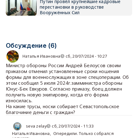
Путин провёл крупнейшие кадровые
перестановки в руководстве
Вооружённых Сил
Обсуждение (6)
Наталья Ивановна
сб, 20/07/2024 - 10:27
Министр обороны России Андрей Белоусов своим
приказом отменил установленные сроки ношения
формы для военнослужащих в зоне спецоперации. Об
этом сообщил 5 июля 2024г.замминистра обороны
Юнус-Бек Евкуров. Согласно приказу, боец должен
получить новую экипировку, когда его форма
износилась.
На какие трусы, носки собирает Севастопольское
благочиние деньги с граждан?
seva zelay
сб, 20/07/2024 - 11:33
Наталья Ивановна
,
Опередили. Только собрался