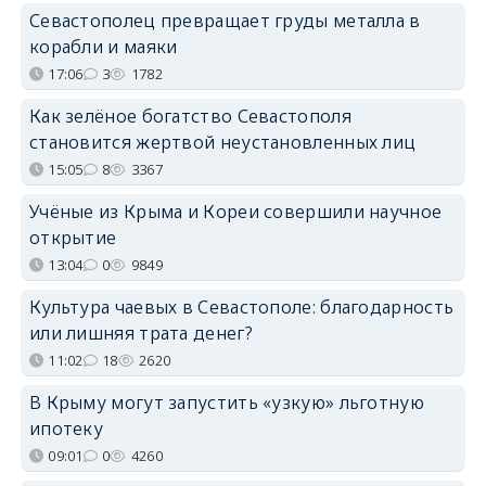
Севастополец превращает груды металла в
корабли и маяки
17:06
3
1782
Как зелёное богатство Севастополя
становится жертвой неустановленных лиц
15:05
8
3367
Учёные из Крыма и Кореи совершили научное
открытие
13:04
0
9849
Культура чаевых в Севастополе: благодарность
или лишняя трата денег?
11:02
18
2620
В Крыму могут запустить «узкую» льготную
ипотеку
09:01
0
4260