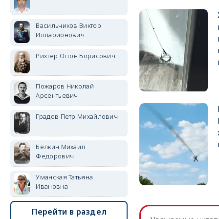
Васильчиков Виктор
Илларионович
Рихтер Оттон Борисович
Пожаров Николай
Арсентьевич
Градов Петр Михайлович
Белкин Михаил
Федорович
Уманская Татьяна
Ивановна
Перейти в раздел