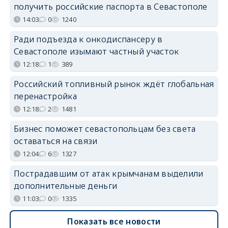
получить российские паспорта в Севастополе
14:03
0
1240
Ради подъезда к онкодиспансеру в
Севастополе изымают частный участок
12:18
1
389
Российский топливный рынок ждёт глобальная
перенастройка
12:18
2
1481
Бизнес поможет севастопольцам без света
оставаться на связи
12:04
6
1327
Пострадавшим от атак крымчанам выделили
дополнительные деньги
11:03
0
1335
Показать все новости