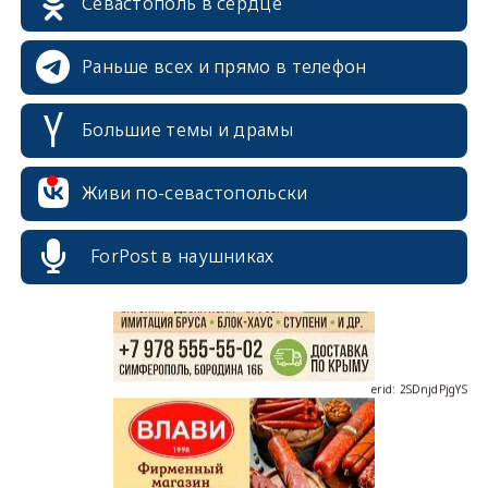
Севастополь в сердце
Раньше всех и прямо в телефон
Большие темы и драмы
erid: 2SDnjcrDNw6
Живи по-севастопольски
ForPost в наушниках
erid: 2SDnjdPjgYS