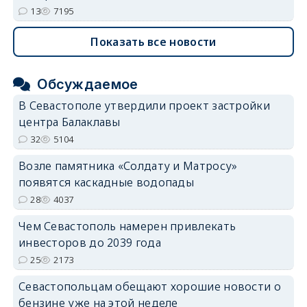
13
7195
Показать все новости
Обсуждаемое
В Севастополе утвердили проект застройки
центра Балаклавы
32
5104
Возле памятника «Солдату и Матросу»
появятся каскадные водопады
28
4037
Чем Севастополь намерен привлекать
инвесторов до 2039 года
25
2173
Севастопольцам обещают хорошие новости о
бензине уже на этой неделе