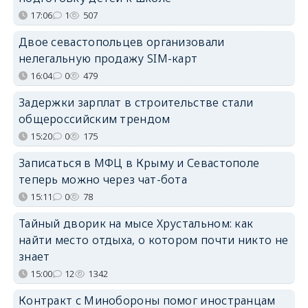
17:06
1
507
Двое севастопольцев организовали
нелегальную продажу SIM-карт
16:04
0
479
Задержки зарплат в строительстве стали
общероссийским трендом
15:20
0
175
Записаться в МФЦ в Крыму и Севастополе
теперь можно через чат-бота
15:11
0
78
Тайный дворик на мысе Хрустальном: как
найти место отдыха, о котором почти никто не
знает
15:00
12
1342
Контракт с Минобороны помог иностранцам