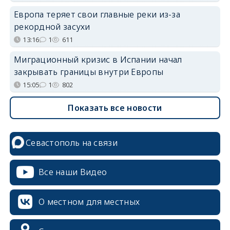
Европа теряет свои главные реки из-за
рекордной засухи
13:16
1
611
Миграционный кризис в Испании начал
закрывать границы внутри Европы
15:05
1
802
Показать все новости
Севастополь на связи
Все наши Видео
О местном для местных