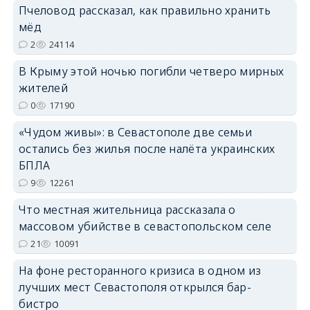
Пчеловод рассказал, как правильно хранить
мёд
2
24114
В Крыму этой ночью погибли четверо мирных
жителей
erid: 2SDnjdvhGXG
0
17190
«Чудом живы»: в Севастополе две семьи
остались без жилья после налёта украинских
БПЛА
9
12261
Что местная жительница рассказала о
массовом убийстве в севастопольском селе
21
10091
На фоне ресторанного кризиса в одном из
лучших мест Севастополя открылся бар-
бистро