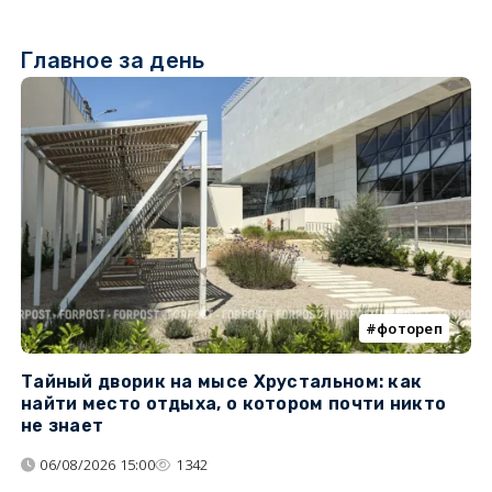
Главное за день
фотореп
Тайный дворик на мысе Хрустальном: как
Г
найти место отдыха, о котором почти никто
т
не знает
06/08/2026 15:00
1342