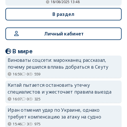
18/08/2025 13:48
В раздел
Личный кабинет
В мире
Виноваты соцсети: марокканец рассказал,
почему решился вплавь добраться в Сеуту
16:59
0
559
Китай пытается остановить утечку
специалистов и ужесточает правила выезда
16:07
0
325
Иран отменил удар по Украине, однако
требует компенсацию за атаку на судно
15:46
3
975