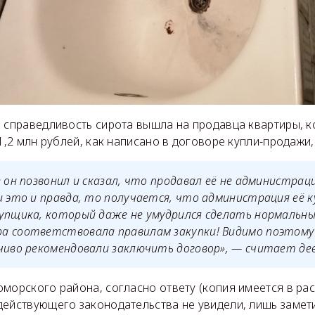
ь справедливость сирота вышла на продавца квартиры, 
1,2 млн рублей, как написано в договоре купли-продажи, 
е он позвонил и сказал, что продавал её не администраци
и это и правда, то получается, что администрация её к
купщика, который даже не умудрился сделать нормальн
а соответствовала правилам закупки! Видимо поэтому
чиво рекомендовали заключить договор», — считает де
морского района, согласно ответу (копия имеется в рас
ействующего законодательства не увидели, лишь замети