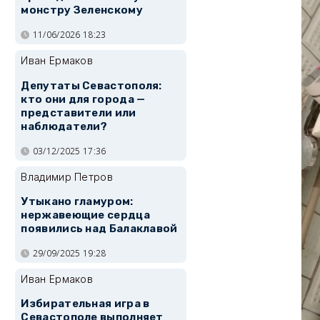
монстру Зеленскому
11/06/2026 18:23
Иван Ермаков
Депутаты Севастополя:
кто они для города —
представители или
наблюдатели?
03/12/2025 17:36
Владимир Петров
Утыкано гламуром:
нержавеющие сердца
появились над Балаклавой
29/09/2025 19:28
Иван Ермаков
Избирательная игра в
Севастополе выполняет