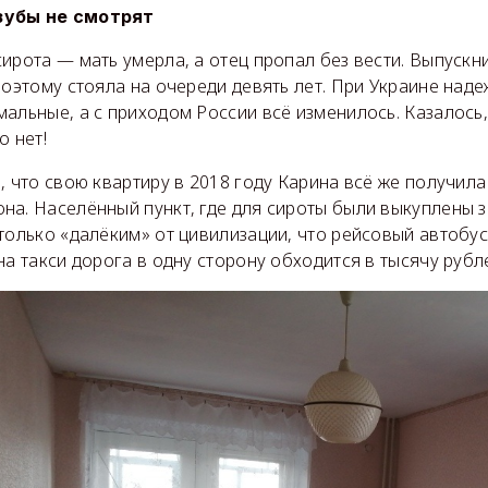
зубы не смотрят
ирота — мать умерла, а отец пропал без вести. Выпускн
поэтому стояла на очереди девять лет. При Украине над
альные, а с приходом России всё изменилось. Казалось,
о нет!
, что свою квартиру в 2018 году Карина всё же получила
на. Населённый пункт, где для сироты были выкуплены 
только «далёким» от цивилизации, что рейсовый автобус
на такси дорога в одну сторону обходится в тысячу рубл