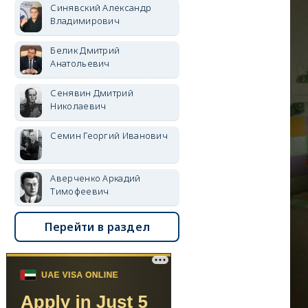
Синявский Александр
Владимирович
Белик Дмитрий
Анатольевич
Сенявин Дмитрий
Николаевич
Семин Георгий Иванович
Аверченко Аркадий
Тимофеевич
Перейти в раздел