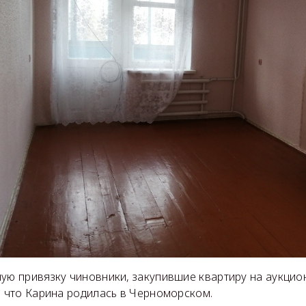
ую привязку чиновники, закупившие квартиру на аукцион
, что Карина родилась в Черноморском.