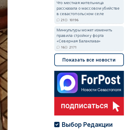
Что местная жительница
рассказала о массовом убийстве
в севастопольском селе
21
10196
Минкультуры может изменить
правила стройки у форта
«Северная Балаклава»
16
2171
Показать все новости
Выбор Редакции