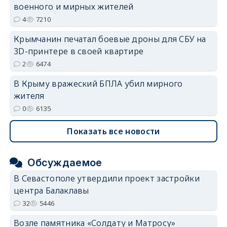
военного и мирных жителей
4
7210
Крымчанин печатал боевые дроны для СБУ на
3D-принтере в своей квартире
2
6474
В Крыму вражеский БПЛА убил мирного
жителя
0
6135
Показать все новости
Обсуждаемое
В Севастополе утвердили проект застройки
центра Балаклавы
32
5446
Возле памятника «Солдату и Матросу»