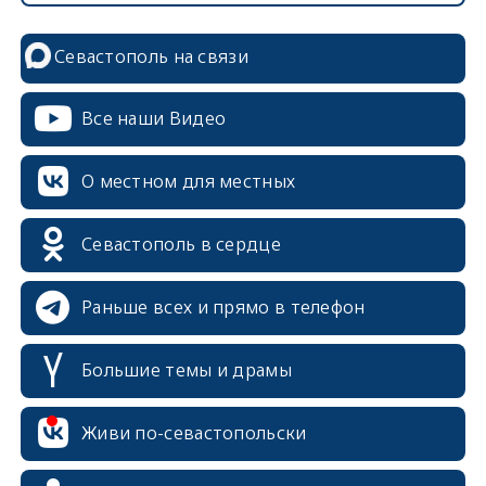
Севастополь на связи
Все наши Видео
О местном для местных
Севастополь в сердце
Раньше всех и прямо в телефон
Большие темы и драмы
erid: 2SDnjcrDNw6
Живи по-севастопольски