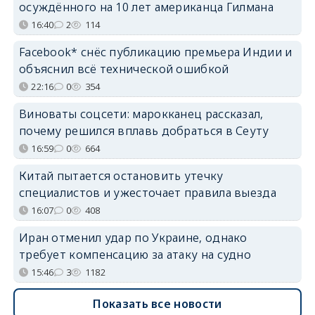
осуждённого на 10 лет американца Гилмана
16:40
2
114
Facebook* снёс публикацию премьера Индии и
объяснил всё технической ошибкой
22:16
0
354
Виноваты соцсети: марокканец рассказал,
почему решился вплавь добраться в Сеуту
16:59
0
664
Китай пытается остановить утечку
специалистов и ужесточает правила выезда
16:07
0
408
Иран отменил удар по Украине, однако
требует компенсацию за атаку на судно
15:46
3
1182
Показать все новости