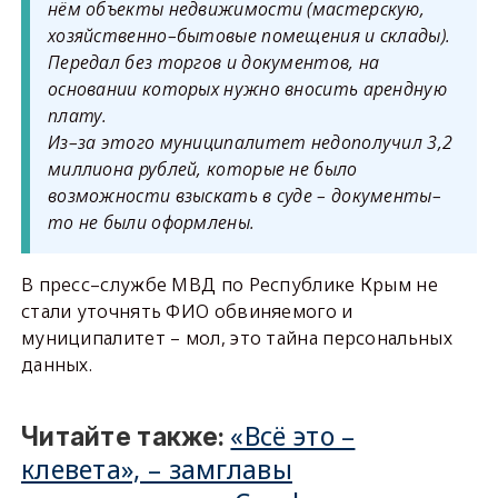
нём объекты недвижимости (мастерскую,
хозяйственно–бытовые помещения и склады).
Передал без торгов и документов, на
основании которых нужно вносить арендную
плату.
Из–за этого муниципалитет недополучил 3,2
миллиона рублей, которые не было
возможности взыскать в суде – документы–
то не были оформлены.
В пресс–службе МВД по Республике Крым не
стали уточнять ФИО обвиняемого и
муниципалитет – мол, это тайна персональных
данных.
«Всё это –
Читайте также:
клевета», – замглавы