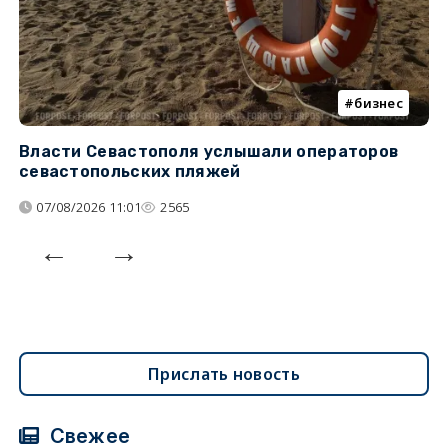
бизнес
Власти Севастополя услышали операторов
П
севастопольских пляжей
о
07/08/2026 11:01
2565
Прислать новость
Свежее