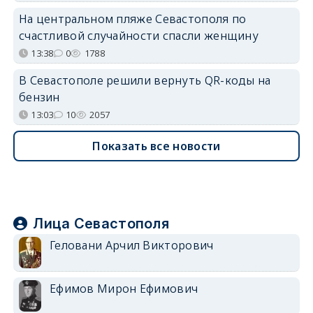
На центральном пляже Севастополя по
счастливой случайности спасли женщину
13:38
0
1788
В Севастополе решили вернуть QR-коды на
бензин
13:03
10
2057
Показать все новости
Лица Севастополя
Геловани Арчил Викторович
Ефимов Мирон Ефимович