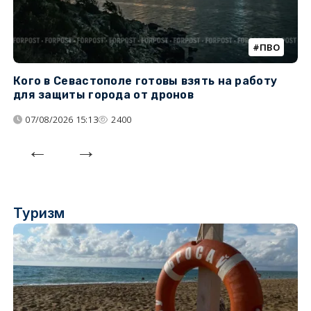
ПВО
Кого в Севастополе готовы взять на работу
У
для защиты города от дронов
07/08/2026 15:13
2400
Туризм