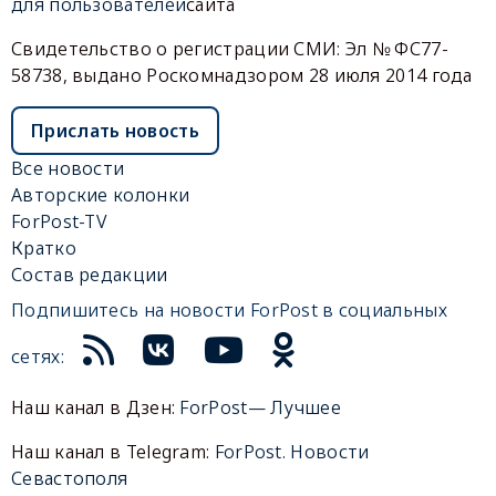
для пользователей
сайта
Свидетельство о регистрации СМИ: Эл № ФС77-
58738, выдано Роскомнадзором 28 июля 2014 года
Прислать новость
Все новости
Авторские колонки
ForPost-TV
Кратко
Состав редакции
Подпишитесь на новости ForPost в социальных
сетях:
Наш канал в Дзен:
ForPost— Лучшее
Наш канал в Telegram:
ForPost. Новости
Севастополя