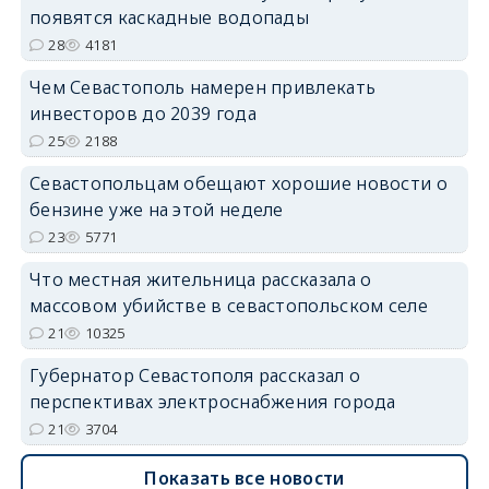
появятся каскадные водопады
28
4181
Чем Севастополь намерен привлекать
инвесторов до 2039 года
25
2188
Севастопольцам обещают хорошие новости о
бензине уже на этой неделе
23
5771
Что местная жительница рассказала о
массовом убийстве в севастопольском селе
21
10325
Губернатор Севастополя рассказал о
перспективах электроснабжения города
21
3704
Показать все новости