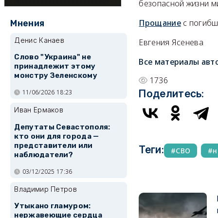
безопасной жизни м
Прощание
с погибш
Мнения
Денис Канаев
Евгения Ясенева
Слово "Украина" не
Все материалы авт
принадлежит этому
монстру Зеленскому
1736
Поделитесь:
11/06/2026 18:23
Иван Ермаков
Депутаты Севастополя:
кто они для города —
представители или
Теги:
СВО
н
наблюдатели?
03/12/2025 17:36
Владимир Петров
Утыкано гламуром:
нержавеющие сердца