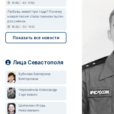
19:00
6
9702
Любовь живёт три года? Почему
новая песня стала гимном тысяч
россиянок
18:20
5
1612
Показать все новости
Лица Севастополя
Бубнова Екатерина
Викторовна
Черемёнов Александр
Сергеевич
Шипилин Игорь
Николаевич