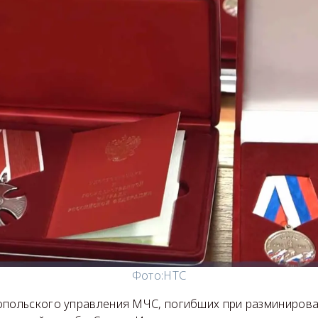
Фото:
НТС
опольского управления МЧС, погибших при разминирова