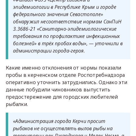
эпидемиологии в Республике Крым и городе
федерального значения Севастополе»
обнаружил несоответствие нормам СанПиН
3.3686-21 «Санитарно-эпидемиологические
требования по профилактике инфекционных
болезней» в трёх пробах воды», — уточнили в
администрации города-героя.
Какие именно отклонения от нормы показали
пробы в керченском отделе Роспотребнадзора
оперативно уточнить затруднились. Однако эти
данные побудили чиновников выпустить
предостережение для городских любителей
рыбалки.
«Администрация города Керчи просит
рыбаков не осуществлять вылов рыбы на
территории рек Джарджава и Мелек-Чесме, а