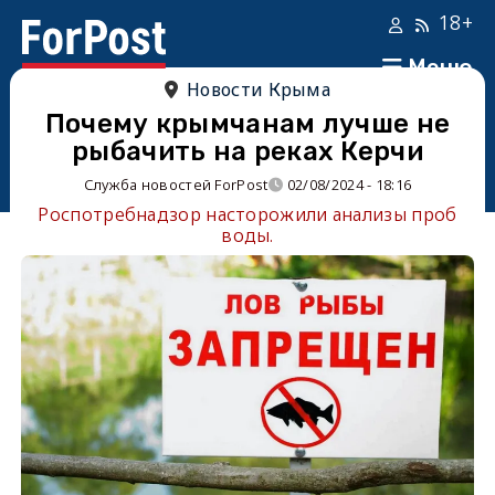
18+
Меню
Новости Крыма
Почему крымчанам лучше не
рыбачить на реках Керчи
Служба новостей ForPost
02/08/2024 - 18:16
Роспотребнадзор насторожили анализы проб
воды.