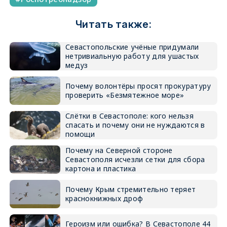
Читать также:
Севастопольские учёные придумали
нетривиальную работу для ушастых
медуз
Почему волонтёры просят прокуратуру
проверить «Безмятежное море»
Слётки в Севастополе: кого нельзя
спасать и почему они не нуждаются в
помощи
Почему на Северной стороне
Севастополя исчезли сетки для сбора
картона и пластика
Почему Крым стремительно теряет
краснокнижных дроф
Героизм или ошибка? В Севастополе 44