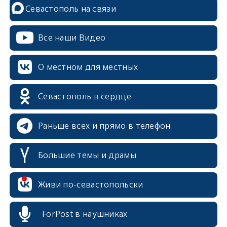
Севастополь на связи
Все наши Видео
О местном для местных
Севастополь в сердце
Раньше всех и прямо в телефон
Большие темы и драмы
erid: 2SDnjcrDNw6
Живи по-севастопольски
ForPost в наушниках