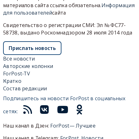
материалов сайта ссылка обязательна.
Информация
для пользователей
сайта
Свидетельство о регистрации СМИ: Эл № ФС77-
58738, выдано Роскомнадзором 28 июля 2014 года
Прислать новость
Все новости
Авторские колонки
ForPost-TV
Кратко
Состав редакции
Подпишитесь на новости ForPost в социальных
сетях:
Наш канал в Дзен:
ForPost— Лучшее
Наш канал в Telegram:
ForPost. Новости