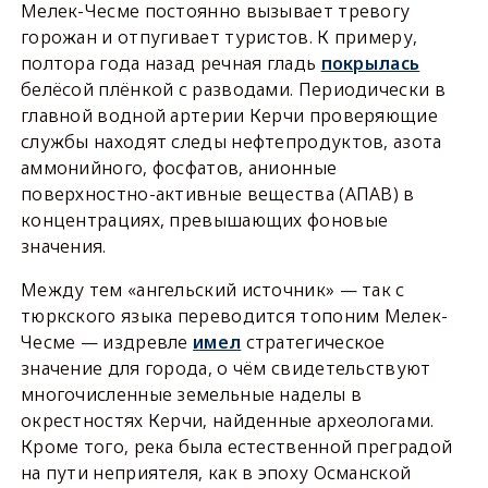
Мелек-Чесме постоянно вызывает тревогу
горожан и отпугивает туристов. К примеру,
полтора года назад речная гладь
покрылась
белёсой плёнкой с разводами. Периодически в
главной водной артерии Керчи проверяющие
службы находят следы нефтепродуктов, азота
аммонийного, фосфатов, анионные
поверхностно-активные вещества (АПАВ) в
концентрациях, превышающих фоновые
значения.
Между тем «ангельский источник» — так с
тюркского языка переводится топоним Мелек-
Чесме — издревле
имел
стратегическое
значение для города, о чём свидетельствуют
многочисленные земельные наделы в
окрестностях Керчи, найденные археологами.
Кроме того, река была естественной преградой
на пути неприятеля, как в эпоху Османской