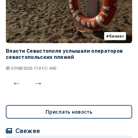
бизнес
Власти Севастополя услышали операторов
П
севастопольских пляжей
о
07/08/2026 11:01
400
Прислать новость
Свежее