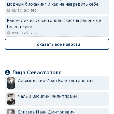
модный биохакинг и как не навредить себе
19:15
0
539
Как медик из Севастополя спасала раненых в
Геленджике
19:00
2
2079
Показать все новости
Лица Севастополя
Айвазовский Иван Константинович
Чалый Василий Филиппович
Елисеев Иван Дмитриевич