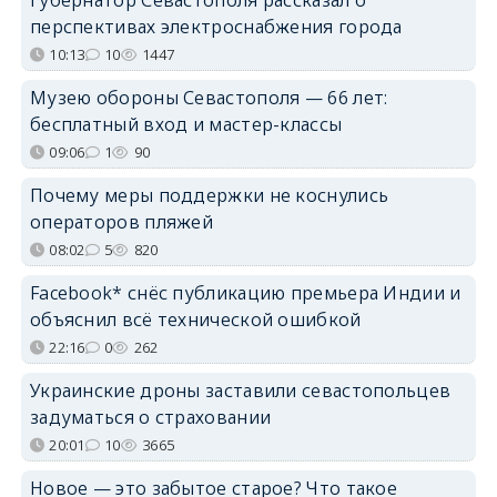
перспективах электроснабжения города
10:13
10
1447
Музею обороны Севастополя — 66 лет:
бесплатный вход и мастер-классы
09:06
1
90
Почему меры поддержки не коснулись
операторов пляжей
08:02
5
820
Facebook* снёс публикацию премьера Индии и
объяснил всё технической ошибкой
22:16
0
262
Украинские дроны заставили севастопольцев
задуматься о страховании
20:01
10
3665
Новое — это забытое старое? Что такое