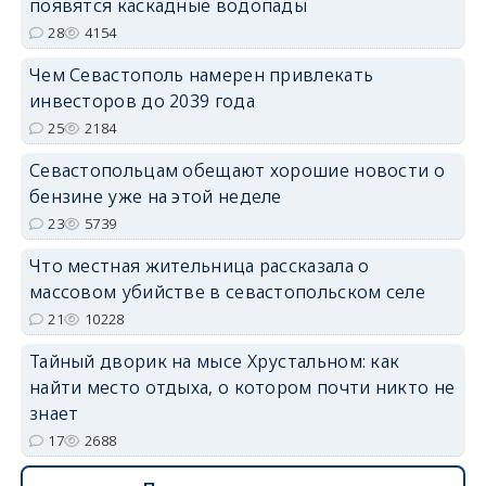
появятся каскадные водопады
28
4154
Чем Севастополь намерен привлекать
инвесторов до 2039 года
25
2184
Севастопольцам обещают хорошие новости о
бензине уже на этой неделе
23
5739
Что местная жительница рассказала о
массовом убийстве в севастопольском селе
21
10228
Тайный дворик на мысе Хрустальном: как
найти место отдыха, о котором почти никто не
знает
17
2688