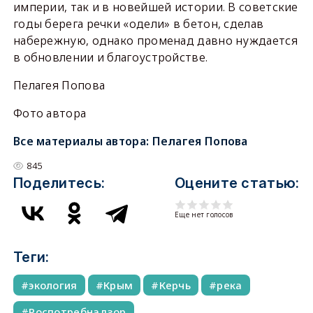
империи, так и в новейшей истории. В советские
годы берега речки «одели» в бетон, сделав
набережную, однако променад давно нуждается
в обновлении и благоустройстве.
Пелагея Попова
Фото автора
Все материалы автора:
Пелагея Попова
845
Поделитесь:
Оцените статью:
Еще нет голосов
Теги:
экология
Крым
Керчь
река
Роспотребнадзор