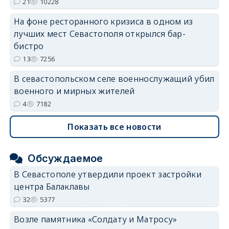
21
10228
На фоне ресторанного кризиса в одном из
лучших мест Севастополя открылся бар-
бистро
13
7256
В севастопольском селе военнослужащий убил
военного и мирных жителей
4
7182
Показать все новости
Обсуждаемое
В Севастополе утвердили проект застройки
центра Балаклавы
32
5377
Возле памятника «Солдату и Матросу»