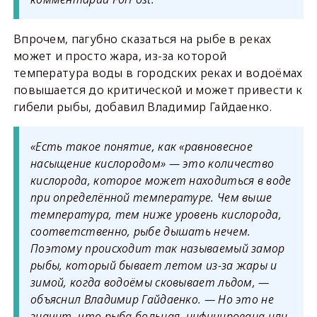
Впрочем, пагубно сказаться на рыбе в реках
может и просто жара, из-за которой
температура воды в городских реках и водоёмах
повышается до критической и может привести к
гибели рыбы, добавил Владимир Гайдаенко.
«Есть такое понятие, как «равновесное
насыщение кислородом» — это количество
кислорода, которое может находиться в воде
при определённой температуре. Чем выше
температура, тем ниже уровень кислорода,
соответственно, рыбе дышать нечем.
Поэтому происходит так называемый замор
рыбы, который бывает летом из-за жары и
зимой, когда водоёмы сковывает льдом, —
объяснил Владимир Гайдаенко. — Но это не
значит, что рыба больная, инфицирована или