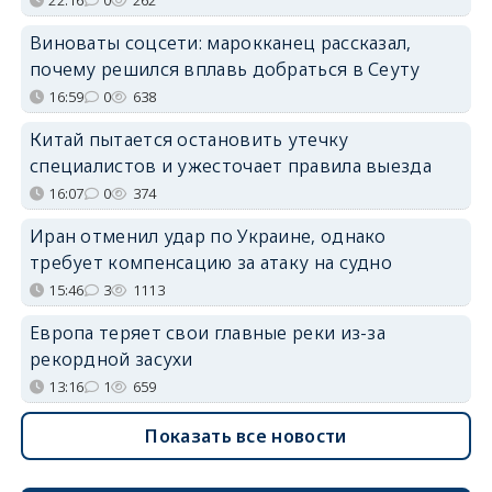
Виноваты соцсети: марокканец рассказал,
почему решился вплавь добраться в Сеуту
16:59
0
638
Китай пытается остановить утечку
специалистов и ужесточает правила выезда
16:07
0
374
Иран отменил удар по Украине, однако
требует компенсацию за атаку на судно
15:46
3
1113
Европа теряет свои главные реки из-за
рекордной засухи
13:16
1
659
Показать все новости