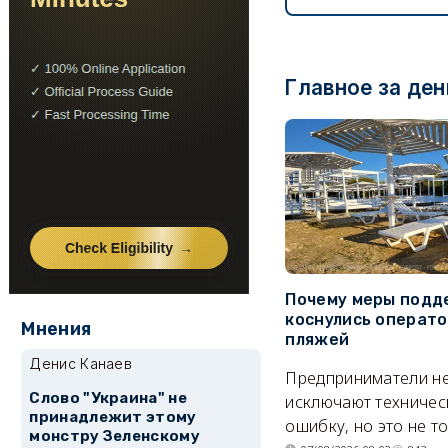
Главное за ден
Почему меры подд
коснулись операт
Мнения
пляжей
Денис Канаев
Предприниматели н
Слово "Украина" не
исключают техничес
принадлежит этому
ошибку, но это не т
монстру Зеленскому