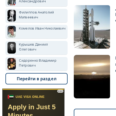
Александрович
Филиппов Анатолий
Матвеевич
Комелов Иван Николаевич
Курышев Даниил
Олегович
Сидоренко Владимир
Петрович
Перейти в раздел