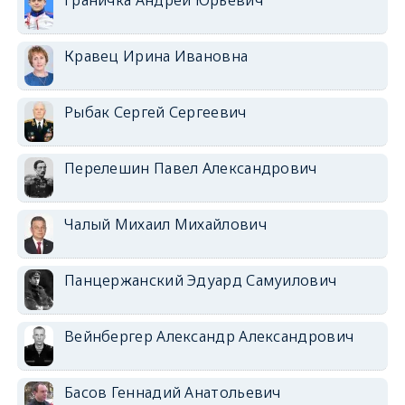
Граничка Андрей Юрьевич
Кравец Ирина Ивановна
Рыбак Сергей Сергеевич
Перелешин Павел Александрович
Чалый Михаил Михайлович
Панцержанский Эдуард Самуилович
Вейнбергер Александр Александрович
Басов Геннадий Анатольевич