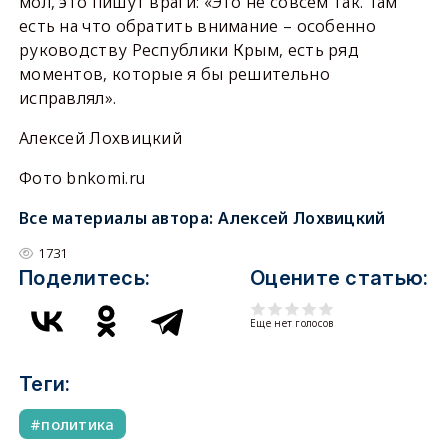
мол, это пишут враги: «Это не совсем так. Там
есть на что обратить внимание – особенно
руководству Республики Крым, есть ряд
моментов, которые я бы решительно
исправлял».
Алексей Лохвицкий
Фото bnkomi.ru
Все материалы автора:
Алексей Лохвицкий
1731
Поделитесь:
Оцените статью:
Еще нет голосов
Теги:
политика