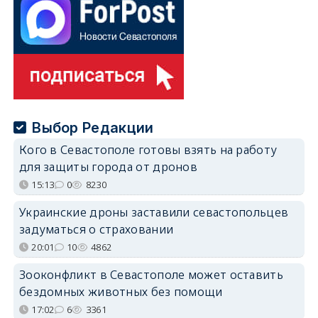
Выбор Редакции
Кого в Севастополе готовы взять на работу
для защиты города от дронов
15:13
0
8230
Украинские дроны заставили севастопольцев
задуматься о страховании
20:01
10
4862
Зооконфликт в Севастополе может оставить
бездомных животных без помощи
17:02
6
3361