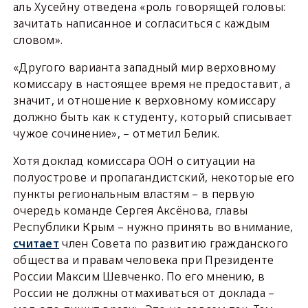
аль Хусейну отведена «роль говорящей головы:
зачитать написанное и согласиться с каждым
словом».
«Другого варианта западный мир верховному
комиссару в настоящее время не предоставит, а
значит, и отношение к верховному комиссару
должно быть как к студенту, который списывает
чужое сочинение», – отметил Белик.
Хотя доклад комиссара ООН о ситуации на
полуострове и пропагандистский, некоторые его
пункты региональным властям – в первую
очередь команде Сергея Аксёнова, главы
Республики Крым – нужно принять во внимание,
считает
член Совета по развитию гражданского
общества и правам человека при Президенте
России Максим Шевченко. По его мнению, в
России не должны отмахиваться от доклада –