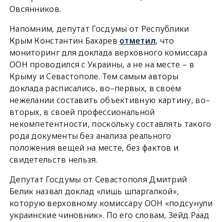
Овсянников.
Напомним, депутат Госдумы от Республики
Крым Константин Бахарев
отметил
, что
мониторинг для доклада верховного комиссара
ООН проводился с Украины, а не на месте – в
Крыму и Севастополе. Тем самым авторы
доклада расписались, во–первых, в своём
нежелании составить объективную картину, во–
вторых, в своей профессиональной
некомпетентности, поскольку составлять такого
рода документы без анализа реального
положения вещей на месте, без фактов и
свидетельств нельзя.
Депутат Госдумы от Севастополя Дмитрий
Белик назвал доклад «лишь шпаргалкой»,
которую верховному комиссару ООН «подсунули
украинские чиновник». По его словам, Зейд Раад