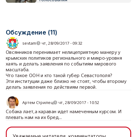
Обсуждение (11)
sevtam
чт, 28/09/2017 - 09:32
Овсянников перенимает нелицеприятную манеру у
крымских политиков регионального и микро-уровня
хаять и делать заявления по событиям мирового
масштаба.
Что такое ООН и кто такой губер Севастополя?
Эти институции даже близко не стоят, чтобы второму
делать заявления по действиям первой.
Артем Стрилец
чт, 28/09/2017 - 10:52
Собака лает,а караван идет намеченным курсом. И
плевать нам на их бред...
Уважаемые читатели, комментаторы