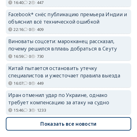
16:40
2
447
Facebook* снёс публикацию премьера Индии и
объяснил всё технической ошибкой
22:16
0
409
Виноваты соцсети: марокканец рассказал,
почему решился вплавь добраться в Сеуту
16:59
0
730
Китай пытается остановить утечку
специалистов и ужесточает правила выезда
16:07
0
449
Иран отменил удар по Украине, однако
требует компенсацию за атаку на судно
15:46
3
1233
Показать все новости