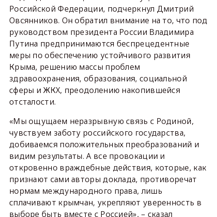
Российской Федерации, подчеркнул Дмитрий
Овсянников. Он обратил внимание на то, что под
руководством президента России Владимира
Путина предпринимаются беспрецедентные
меры по обеспечению устойчивого развития
Крыма, решению массы проблем
здравоохранения, образования, социальной
сферы и ЖКХ, преодолению накопившейся
отсталости.
«Мы ощущаем неразрывную связь с Родиной,
чувствуем заботу российского государства,
добиваемся положительных преобразований и
видим результаты. А все провокации и
откровенно враждебные действия, которые, как
признают сами авторы доклада, противоречат
нормам международного права, лишь
сплачивают крымчан, укрепляют уверенность в
выборе быть вместе с Россией», – сказал