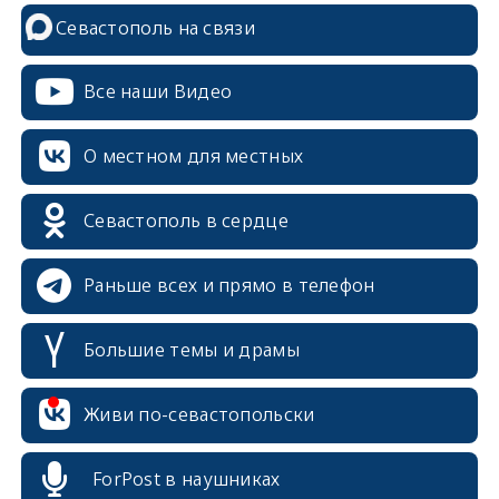
Севастополь на связи
Все наши Видео
О местном для местных
Севастополь в сердце
Раньше всех и прямо в телефон
Большие темы и драмы
erid: 2SDnjcrDNw6
Живи по-севастопольски
ForPost в наушниках