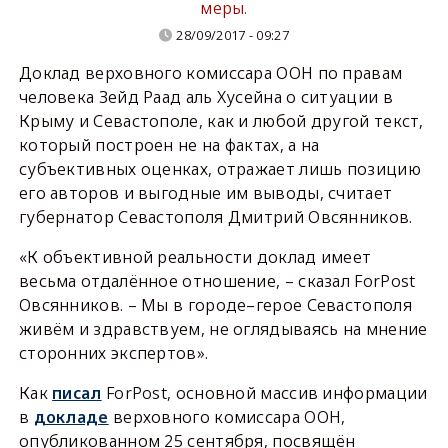
меры.
28/09/2017 - 09:27
Доклад верховного комиссара ООН по правам
человека Зейд Раад аль Хусейна о ситуации в
Крыму и Севастополе, как и любой другой текст,
который построен не на фактах, а на
субъективных оценках, отражает лишь позицию
его авторов и выгодные им выводы, считает
губернатор Севастополя Дмитрий Овсянников.
«К объективной реальности доклад имеет
весьма отдалённое отношение, – сказал ForPost
Овсянников. – Мы в городе–герое Севастополя
живём и здравствуем, не оглядываясь на мнение
сторонних экспертов».
Как
писал
ForPost, основной массив информации
в
докладе
верховного комиссара ООН,
опубликованном 25 сентября, посвящён