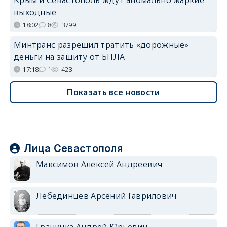
Крым и Севастополь ждут аномально жаркие
выходные
18:02
8
3799
Минтранс разрешил тратить «дорожные»
деньги на защиту от БПЛА
17:18
1
423
Показать все новости
Лица Севастополя
Максимов Алексей Андреевич
Лебединцев Арсений Гаврилович