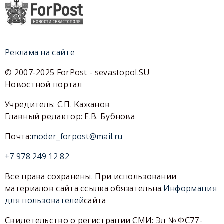
Реклама на сайте
© 2007-2025 ForPost - sevastopol.SU
Новостной портал
Учредитель: С.П. Кажанов
Главный редактор: Е.В. Бубнова
Почта:
moder_forpost@mail.ru
+7 978 249 12 82
Все права сохранены. При использовании
материалов сайта ссылка обязательна.
Информация
для пользователей
сайта
Свидетельство о регистрации СМИ: Эл № ФС77-