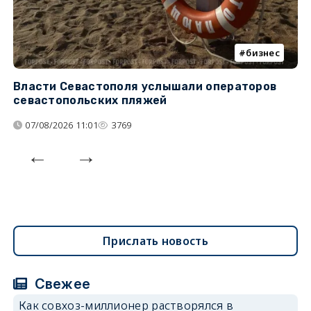
бизнес
Власти Севастополя услышали операторов
П
севастопольских пляжей
о
07/08/2026 11:01
3769
Прислать новость
Свежее
Как совхоз-миллионер растворялся в