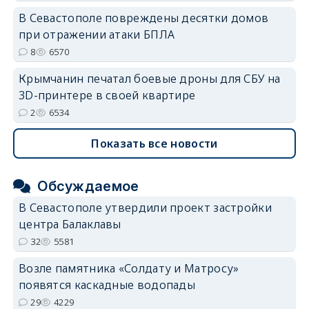
В Севастополе повреждены десятки домов
при отражении атаки БПЛА
8
6570
Крымчанин печатал боевые дроны для СБУ на
3D-принтере в своей квартире
2
6534
Показать все новости
Обсуждаемое
В Севастополе утвердили проект застройки
центра Балаклавы
32
5581
Возле памятника «Солдату и Матросу»
появятся каскадные водопады
29
4229