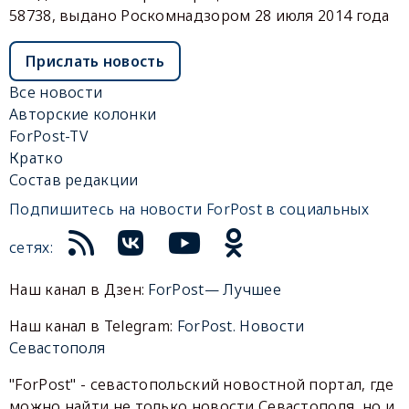
58738, выдано Роскомнадзором 28 июля 2014 года
Прислать новость
Все новости
Авторские колонки
ForPost-TV
Кратко
Состав редакции
Подпишитесь на новости ForPost в социальных
сетях:
Наш канал в Дзен:
ForPost— Лучшее
Наш канал в Telegram:
ForPost. Новости
Севастополя
"ForPost" - севастопольский новостной портал, где
можно найти не только новости Севастополя, но и