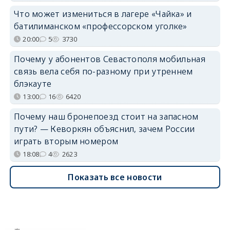
Что может измениться в лагере «Чайка» и
батилиманском «профессорском уголке»
20:00
5
3730
Почему у абонентов Севастополя мобильная
связь вела себя по-разному при утреннем
блэкауте
13:00
16
6420
Почему наш бронепоезд стоит на запасном
пути? — Кеворкян объяснил, зачем России
играть вторым номером
18:08
4
2623
Показать все новости