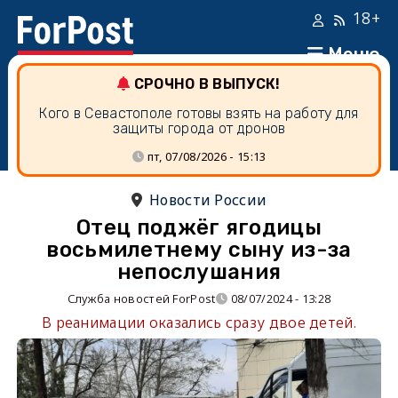
18+
Меню
СРОЧНО В ВЫПУСК!
Кого в Севастополе готовы взять на работу для
защиты города от дронов
пт, 07/08/2026 - 15:13
Новости России
Отец поджёг ягодицы
восьмилетнему сыну из-за
непослушания
Служба новостей ForPost
08/07/2024 - 13:28
В реанимации оказались сразу двое детей.