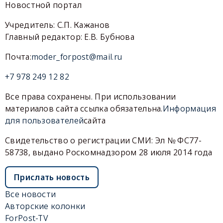
Новостной портал
Учредитель: С.П. Кажанов
Главный редактор: Е.В. Бубнова
Почта:
moder_forpost@mail.ru
+7 978 249 12 82
Все права сохранены. При использовании
материалов сайта ссылка обязательна.
Информация
для пользователей
сайта
Свидетельство о регистрации СМИ: Эл № ФС77-
58738, выдано Роскомнадзором 28 июля 2014 года
Прислать новость
Все новости
Авторские колонки
ForPost-TV