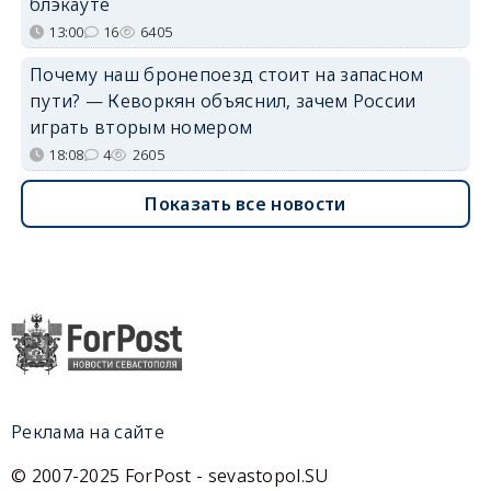
блэкауте
13:00
16
6405
Почему наш бронепоезд стоит на запасном
пути? — Кеворкян объяснил, зачем России
играть вторым номером
18:08
4
2605
Показать все новости
Реклама на сайте
© 2007-2025 ForPost - sevastopol.SU