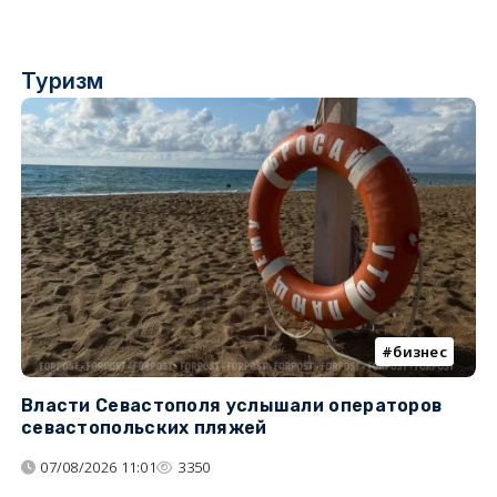
Туризм
бизнес
Власти Севастополя услышали операторов
П
севастопольских пляжей
о
07/08/2026 11:01
3350