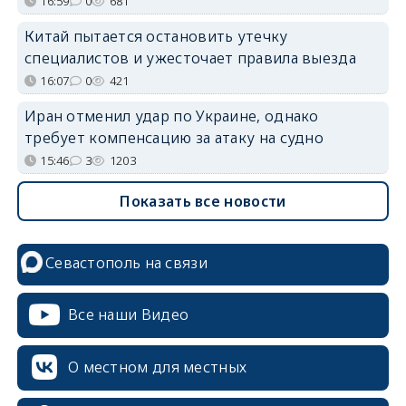
16:59
0
681
Китай пытается остановить утечку
специалистов и ужесточает правила выезда
16:07
0
421
Иран отменил удар по Украине, однако
требует компенсацию за атаку на судно
15:46
3
1203
Показать все новости
Севастополь на связи
Все наши Видео
О местном для местных