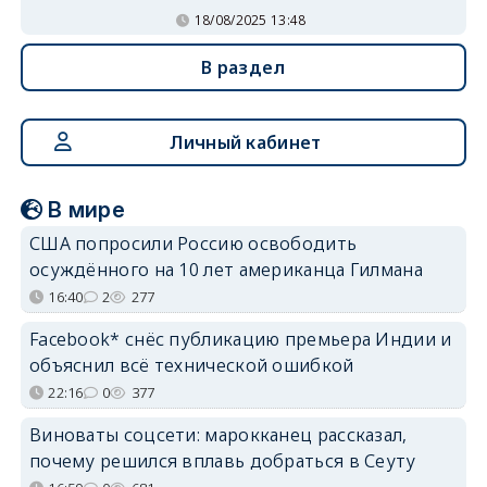
18/08/2025 13:48
В раздел
Личный кабинет
В мире
США попросили Россию освободить
осуждённого на 10 лет американца Гилмана
16:40
2
277
Facebook* снёс публикацию премьера Индии и
объяснил всё технической ошибкой
22:16
0
377
Виноваты соцсети: марокканец рассказал,
почему решился вплавь добраться в Сеуту