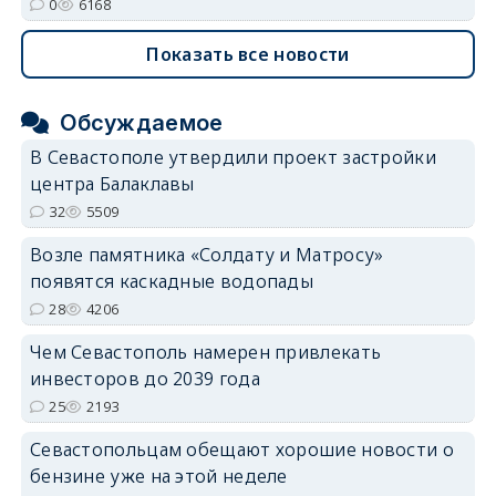
0
6168
Показать все новости
Обсуждаемое
В Севастополе утвердили проект застройки
центра Балаклавы
32
5509
Возле памятника «Солдату и Матросу»
появятся каскадные водопады
28
4206
Чем Севастополь намерен привлекать
инвесторов до 2039 года
25
2193
Севастопольцам обещают хорошие новости о
бензине уже на этой неделе