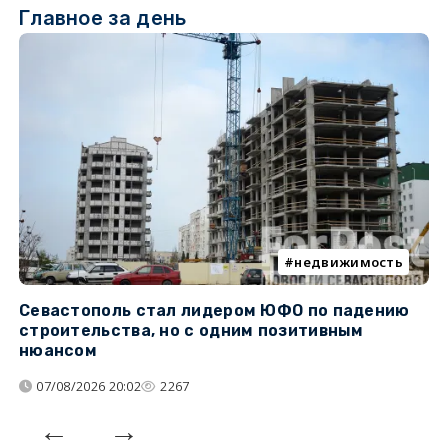
Главное за день
недвижимость
Севастополь стал лидером ЮФО по падению
К
строительства, но с одним позитивным
д
нюансом
07/08/2026 20:02
2267