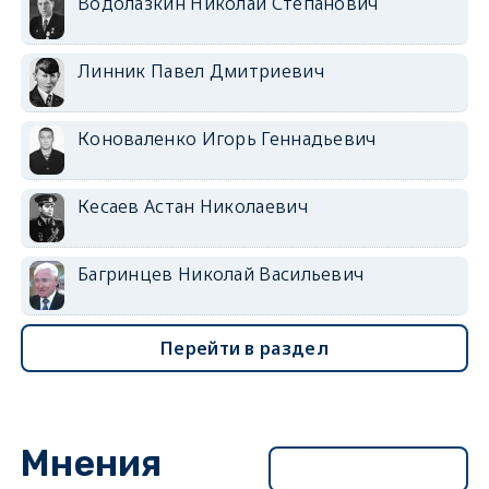
Водолазкин Николай Степанович
Линник Павел Дмитриевич
Коноваленко Игорь Геннадьевич
Кесаев Астан Николаевич
Багринцев Николай Васильевич
Перейти в раздел
Мнения
Перейти в раздел