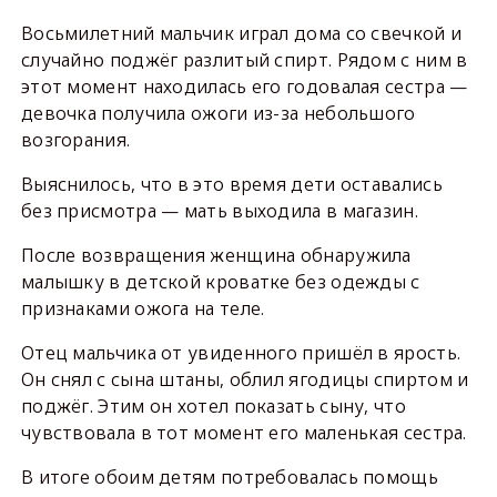
Восьмилетний мальчик играл дома со свечкой и
случайно поджёг разлитый спирт. Рядом с ним в
этот момент находилась его годовалая сестра —
девочка получила ожоги из-за небольшого
возгорания.
Выяснилось, что в это время дети оставались
без присмотра — мать выходила в магазин.
После возвращения женщина обнаружила
малышку в детской кроватке без одежды с
признаками ожога на теле.
Отец мальчика от увиденного пришёл в ярость.
Он снял с сына штаны, облил ягодицы спиртом и
поджёг. Этим он хотел показать сыну, что
чувствовала в тот момент его маленькая сестра.
В итоге обоим детям потребовалась помощь