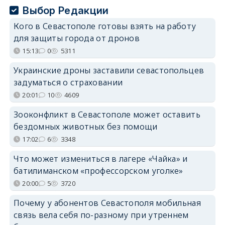
Выбор Редакции
Кого в Севастополе готовы взять на работу
для защиты города от дронов
15:13
0
5311
Украинские дроны заставили севастопольцев
задуматься о страховании
20:01
10
4609
Зооконфликт в Севастополе может оставить
бездомных животных без помощи
17:02
6
3348
Что может измениться в лагере «Чайка» и
батилиманском «профессорском уголке»
20:00
5
3720
Почему у абонентов Севастополя мобильная
связь вела себя по-разному при утреннем