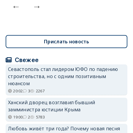
Прислать новость
Свежее
Севастополь стал лидером ЮФО по падению
строительства, но с одним позитивным
нюансом
20:02
3
2267
Ханский дворец возглавил бывший
замминистра юстиции Крыма
19:00
2
5783
Любовь живёт три года? Почему новая песня