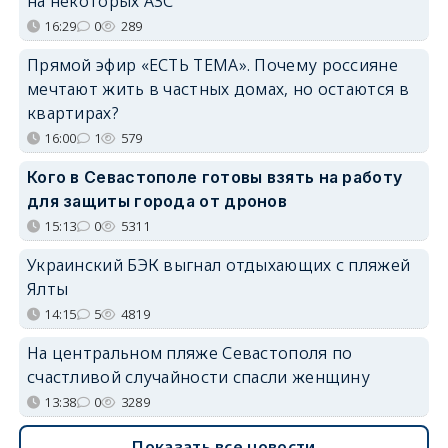
на некоторых АЗС
16:29
0
289
Прямой эфир «ЕСТЬ ТЕМА». Почему россияне
мечтают жить в частных домах, но остаются в
квартирах?
16:00
1
579
Кого в Севастополе готовы взять на работу
для защиты города от дронов
15:13
0
5311
Украинский БЭК выгнал отдыхающих с пляжей
Ялты
14:15
5
4819
На центральном пляже Севастополя по
счастливой случайности спасли женщину
13:38
0
3289
Показать все новости