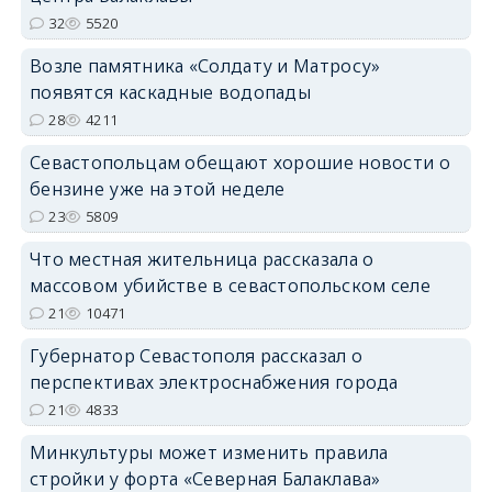
32
5520
Возле памятника «Солдату и Матросу»
появятся каскадные водопады
28
4211
Севастопольцам обещают хорошие новости о
бензине уже на этой неделе
23
5809
Что местная жительница рассказала о
массовом убийстве в севастопольском селе
21
10471
Губернатор Севастополя рассказал о
перспективах электроснабжения города
21
4833
Минкультуры может изменить правила
стройки у форта «Северная Балаклава»