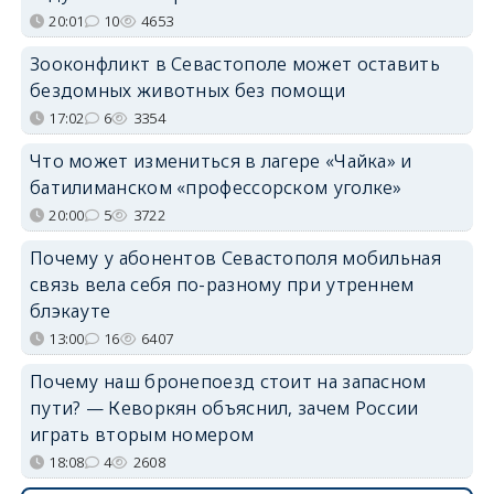
20:01
10
4653
Зооконфликт в Севастополе может оставить
бездомных животных без помощи
17:02
6
3354
Что может измениться в лагере «Чайка» и
батилиманском «профессорском уголке»
20:00
5
3722
Почему у абонентов Севастополя мобильная
связь вела себя по-разному при утреннем
блэкауте
13:00
16
6407
Почему наш бронепоезд стоит на запасном
пути? — Кеворкян объяснил, зачем России
играть вторым номером
18:08
4
2608