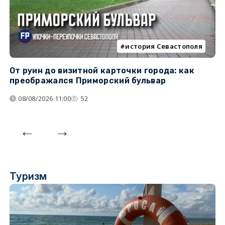
история Севастополя
От руин до визитной карточки города: как
С
преображался Приморский бульвар
с
08/08/2026 11:00
52
Туризм