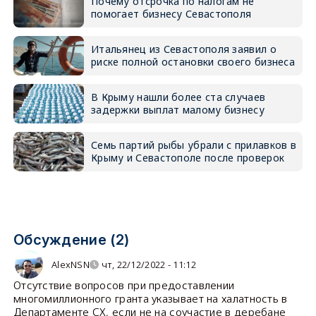
Почему отсрочка по налогам не
помогает бизнесу Севастополя
Итальянец из Севастополя заявил о
риске полной остановки своего бизнеса
В Крыму нашли более ста случаев
задержки выплат малому бизнесу
Семь партий рыбы убрали с прилавков в
Крыму и Севастополе после проверок
Обсуждение (2)
AlexNSN
чт, 22/12/2022 - 11:12
Отсутствие вопросов при предоставлении
многомиллионного гранта указывает на халатность в
Департаменте СХ, если не на соучастие в деребане