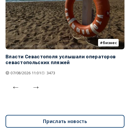
бизнес
Власти Севастополя услышали операторов
П
севастопольских пляжей
о
07/08/2026 11:01
3473
Прислать новость