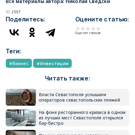
Все материалы автора:
Николай Сведски
2557
Поделитесь:
Оцените статью:
Еще нет голосов
Теги:
бизнес
Инвестиции
Читать также:
Власти Севастополя услышали
операторов севастопольских пляжей
На фоне ресторанного кризиса в одном
из лучших мест Севастополя открылся
бар-бистро