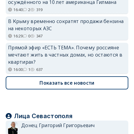
осуждённого на 10 лет американца Гилмана
16:40
2
319
В Крыму временно сократят продажи бензина
на некоторых АЗС
16:29
0
347
Прямой эфир «ЕСТЬ ТЕМА». Почему россияне
мечтают жить в частных домах, но остаются в
квартирах?
16:00
1
637
Показать все новости
Лица Севастополя
Донец Григорий Григорьевич