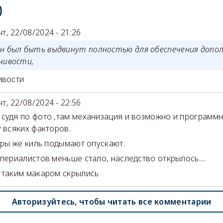
)
чт, 22/08/2024 - 21:26
н был быть выдвинут полностью для обеспечения допо
чивости,
ивости
чт, 22/08/2024 - 22:56
судя по фото ,там механизация и возможно и программ
у всяких факторов.
ы же киль подымают опускают.
мпериалистов меньше стало, наследство открылось....
 таким макаром скрылись
Авторизуйтесь, чтобы читать все комментарии