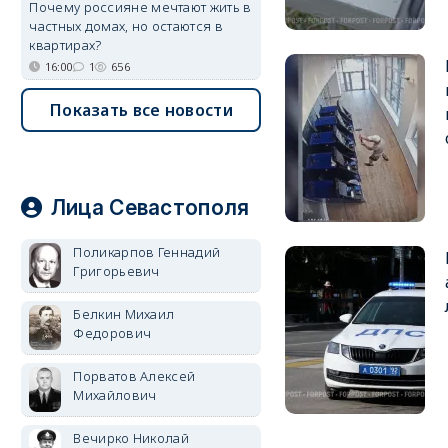
Почему россияне мечтают жить в
частных домах, но остаются в
квартирах?
16:00
1
656
Показать все новости
Лица Севастополя
Поликарпов Геннадий
Григорьевич
Белкин Михаил
Федорович
Порватов Алексей
Михайлович
Вечирко Николай