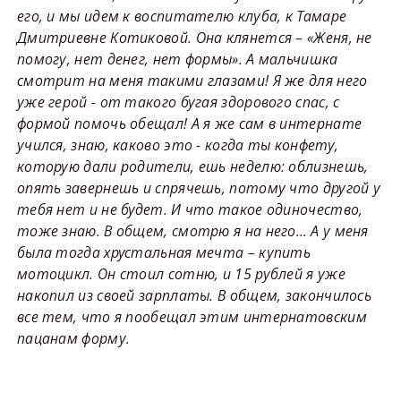
его, и мы идем к воспитателю клуба, к Тамаре
Дмитриевне Котиковой. Она клянется – «Женя, не
помогу, нет денег, нет формы». А мальчишка
смотрит на меня такими глазами! Я же для него
уже герой - от такого бугая здорового спас, с
формой помочь обещал! А я же сам в интернате
учился, знаю, каково это - когда ты конфету,
которую дали родители, ешь неделю: облизнешь,
опять завернешь и спрячешь, потому что другой у
тебя нет и не будет. И что такое одиночество,
тоже знаю. В общем, смотрю я на него… А у меня
была тогда хрустальная мечта – купить
мотоцикл. Он стоил сотню, и 15 рублей я уже
накопил из своей зарплаты. В общем, закончилось
все тем, что я пообещал этим интернатовским
пацанам форму.