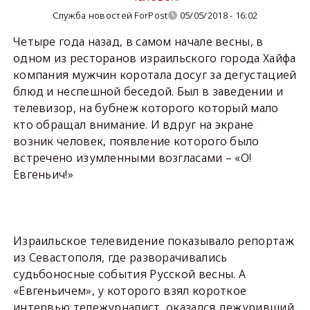
Служба новостей ForPost
05/05/2018 - 16:02
Четыре года назад, в самом начале весны, в
одном из ресторанов израильского города Хайфа
компания мужчин коротала досуг за дегустацией
блюд и неспешной беседой. Был в заведении и
телевизор, на бубнеж которого который мало
кто обращал внимание. И вдруг на экране
возник человек, появление которого было
встречено изумленными возгласами – «О!
Евгеньич!»
Израильское телевидение показывало репортаж
из Севастополя, где разворачивались
судьбоносные события Русской весны. А
«Евгеньичем», у которого взял короткое
интервью тележурналист, оказался дежуривший