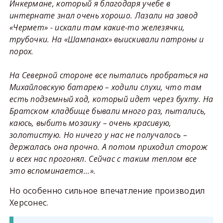
Инкермане, который я благодаря учебе в
интернате знал очень хорошо. Лазали на завод
«Чермет» - искали там какие-то железячки,
трубочки. На «Шампанах» выискивали патроны и
порох.
На Северной стороне все пытались пробраться на
Михайловскую батарею – ходили слухи, что там
есть подземный ход, который идет через бухту. На
Братском кладбище бывали много раз, пытались,
каюсь, выбить мозаику – очень красивую,
золотистую. Но ничего у нас не получалось –
держалась она прочно. А потом приходил сторож
и всех нас прогонял. Сейчас с таким теплом все
это вспоминается...».
Но особенно сильное впечатление производил
Херсонес.