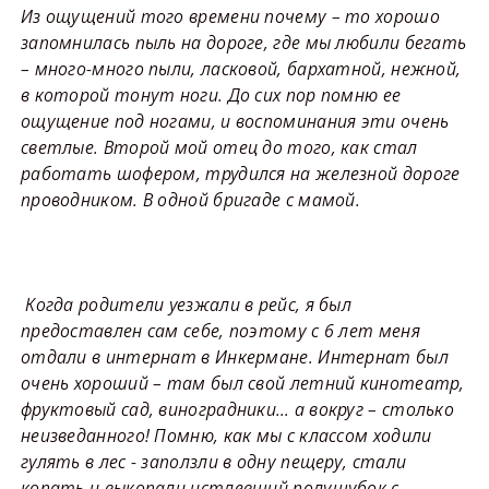
Из ощущений того времени почему – то хорошо
запомнилась пыль на дороге, где мы любили бегать
– много-много пыли, ласковой, бархатной, нежной,
в которой тонут ноги. До сих пор помню ее
ощущение под ногами, и воспоминания эти очень
светлые. Второй мой отец до того, как стал
работать шофером, трудился на железной дороге
проводником. В одной бригаде с мамой.
Когда родители уезжали в рейс, я был
предоставлен сам себе, поэтому с 6 лет меня
отдали в интернат в Инкермане. Интернат был
очень хороший – там был свой летний кинотеатр,
фруктовый сад, виноградники… а вокруг – столько
неизведанного! Помню, как мы с классом ходили
гулять в лес - заползли в одну пещеру, стали
копать и выкопали истлевший полушубок с