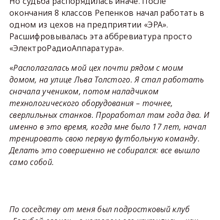
Но судьба распорядилась иначе. После
окончания 8 классов Репенков начал работать в
одном из цехов на предприятии «ЭРА».
Расшифровывалась эта аббревиатура просто
«ЭлектроРадиоАппаратура».
«
Располагалась мой цех почти рядом с моим
домом, на улице Льва Толстого. Я стал работать
сначала учеником, потом наладчиком
технологического оборудования – точнее,
сверлильных станков. Проработал там года два. И
именно в это время, когда мне было 17 лет, начал
тренировать свою первую футбольную команду.
Делать это совершенно не собирался: все вышло
само собой.
По соседству от меня был подростковый клуб