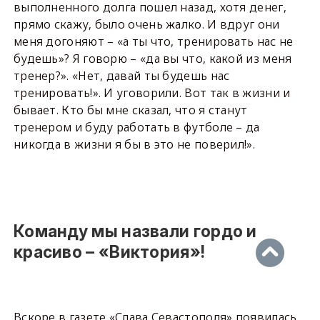
выполненного долга пошел назад, хотя денег,
прямо скажу, было очень жалко. И вдруг они
меня догоняют – «а ты что, тренировать нас не
будешь»? Я говорю – «да вы что, какой из меня
тренер?». «Нет, давай ты будешь нас
тренировать!». И уговорили. Вот так в жизни и
бывает. Кто бы мне сказал, что я станут
тренером и буду работать в футболе – да
никогда в жизни я бы в это не поверил!».
Команду мы назвали гордо и
красиво – «Виктория»!
Вскоре в газете «Слава Севастополя» появилась