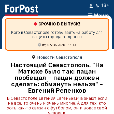
18+
Меню
СРОЧНО В ВЫПУСК!
Кого в Севастополе готовы взять на работу для
защиты города от дронов
пт, 07/08/2026 - 15:13
Новости Севастополя
Настоящий Севастополь. "На
Матюхе было так: пацан
пообещал – пацан должен
сделать: обмануть нельзя" -
Евгений Репенков
В Севастополе Евгения Евгеньевича знают если
не все, то очень и очень многие. А для тех, кто
хоть как-то связан с футболом, он и вовсе свой
человек.