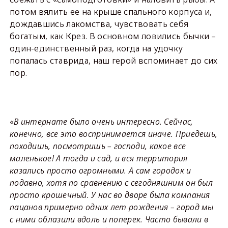
потом вялить ее на крыше спального корпуса и,
дождавшись лакомства, чувствовать себя
богатым, как Крез. В основном ловились бычки –
один-единственный раз, когда на удочку
попалась ставрида, наш герой вспоминает до сих
пор.
«
В интернате было очень интересно. Сейчас,
конечно, все это воспринимается иначе. Приедешь,
походишь, посмотришь – господи, какое все
маленькое! А тогда и сад, и вся территория
казались просто огромными. А сам городок и
подавно, хотя по сравнению с сегодняшним он был
просто крошечный. У нас во дворе была компания
пацанов примерно одних лет рождения – город мы
с ними облазили вдоль и поперек. Часто бывали в