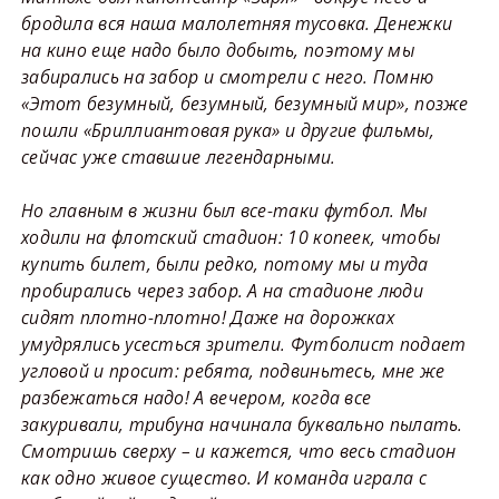
бродила вся наша малолетняя тусовка. Денежки
на кино еще надо было добыть, поэтому мы
забирались на забор и смотрели с него. Помню
«Этот безумный, безумный, безумный мир», позже
пошли «Бриллиантовая рука» и другие фильмы,
сейчас уже ставшие легендарными.
Но главным в жизни был все-таки футбол. Мы
ходили на флотский стадион: 10 копеек, чтобы
купить билет, были редко, потому мы и туда
пробирались через забор. А на стадионе люди
сидят плотно-плотно! Даже на дорожках
умудрялись усесться зрители. Футболист подает
угловой и просит: ребята, подвиньтесь, мне же
разбежаться надо! А вечером, когда все
закуривали, трибуна начинала буквально пылать.
Смотришь сверху – и кажется, что весь стадион
как одно живое существо. И команда играла с