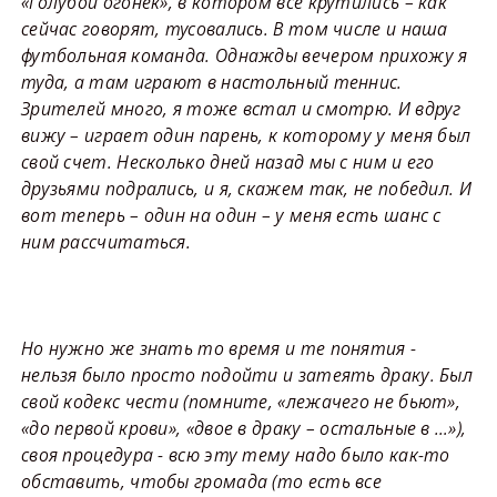
«Голубой огонек», в котором все крутились – как
сейчас говорят, тусовались. В том числе и наша
футбольная команда. Однажды вечером прихожу я
туда, а там играют в настольный теннис.
Зрителей много, я тоже встал и смотрю. И вдруг
вижу – играет один парень, к которому у меня был
свой счет. Несколько дней назад мы с ним и его
друзьями подрались, и я, скажем так, не победил. И
вот теперь – один на один – у меня есть шанс с
ним рассчитаться.
Но нужно же знать то время и те понятия -
нельзя было просто подойти и затеять драку. Был
свой кодекс чести (помните, «лежачего не бьют»,
«до первой крови», «двое в драку – остальные в …»),
своя процедура - всю эту тему надо было как-то
обставить, чтобы громада (то есть все