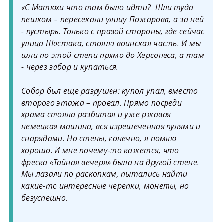
«С Матюхи что там было идти? Шли туда
пешком – пересекали улицу Пожарова, а за ней
- пустырь. Только с правой стороны, где сейчас
улица Шостака, стояла воинская часть. И мы
шли по этой степи прямо до Херсонеса, а там
- через забор и купаться.
Собор был еще разрушен: купол упал, вместо
второго этажа – провал. Прямо посреди
храма стояла разбитая и уже ржавая
немецкая машина, вся изрешеченная пулями и
снарядами. Но стены, конечно, я помню
хорошо. И мне почему-то кажется, что
фреска «Тайная вечеря» была на другой стене.
Мы лазали по раскопкам, пытались найти
какие-то интересные черепки, монеты, но
безуспешно.