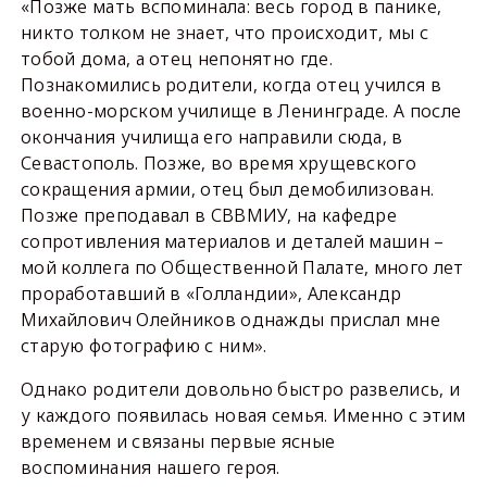
«Позже мать вспоминала: весь город в панике,
никто толком не знает, что происходит, мы с
тобой дома, а отец непонятно где.
Познакомились родители, когда отец учился в
военно-морском училище в Ленинграде. А после
окончания училища его направили сюда, в
Севастополь. Позже, во время хрущевского
сокращения армии, отец был демобилизован.
Позже преподавал в СВВМИУ, на кафедре
сопротивления материалов и деталей машин –
мой коллега по Общественной Палате, много лет
проработавший в «Голландии», Александр
Михайлович Олейников однажды прислал мне
старую фотографию с ним».
Однако родители довольно быстро развелись, и
у каждого появилась новая семья. Именно с этим
временем и связаны первые ясные
воспоминания нашего героя.