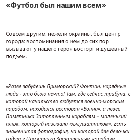
«Футбол был нашим всем»
Совсем другим, нежели окраины, был центр
города: воспоминания о нем до сих пор
вызывают у нашего героя восторг и душевный
подъем.
«Разве забудешь Приморский? Фонтан, нарядные
люди - это было нечто! Там, где сейчас трибуна, с
которой начальство любуется военно-морским
парадом, находился ресторан «Волна», а левее
Памятника Затопленным кораблям – маленький
пляж, который называли «лягушатником». Есть
знаменитая фотография, на которой две девочки
сидят у Памятника Затопленным кораблям.