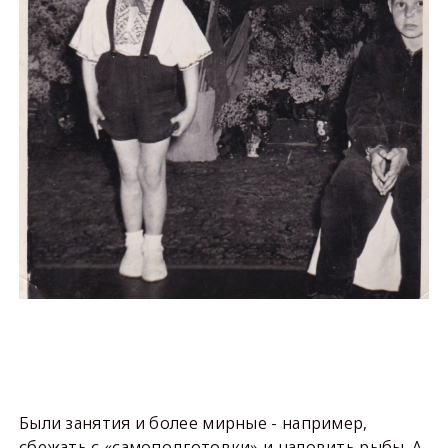
Были занятия и более мирные - например,
сбежать с «самоподготовки» и наловить рыбы. А