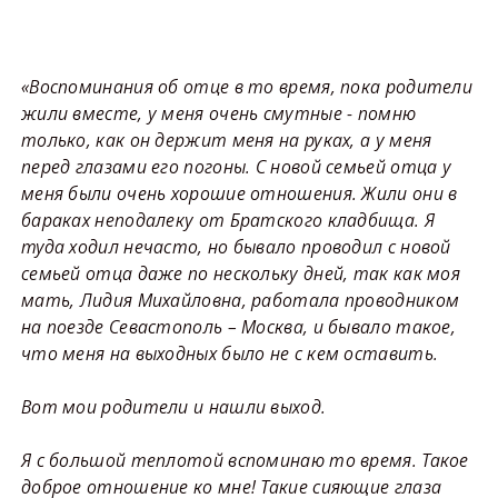
«Воспоминания об отце в то время, пока родители
жили вместе, у меня очень смутные - помню
только, как он держит меня на руках, а у меня
перед глазами его погоны. С новой семьей отца у
меня были очень хорошие отношения. Жили они в
бараках неподалеку от Братского кладбища. Я
туда ходил нечасто, но бывало проводил с новой
семьей отца даже по нескольку дней, так как моя
мать, Лидия Михайловна, работала проводником
на поезде Севастополь – Москва, и бывало такое,
что меня на выходных было не с кем оставить.
Вот мои родители и нашли выход.
Я с большой теплотой вспоминаю то время. Такое
доброе отношение ко мне! Такие сияющие глаза