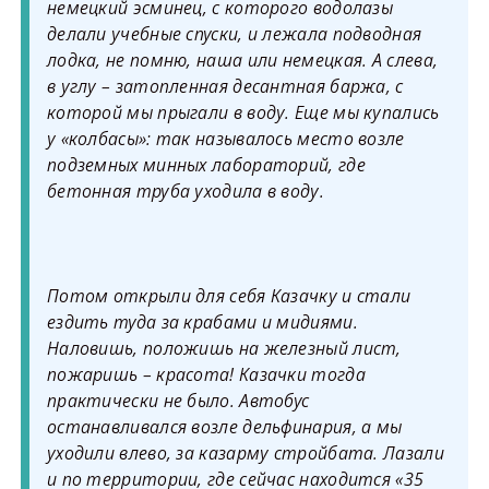
немецкий эсминец, с которого водолазы
делали учебные спуски, и лежала подводная
лодка, не помню, наша или немецкая. А слева,
в углу – затопленная десантная баржа, с
которой мы прыгали в воду. Еще мы купались
у «колбасы»: так называлось место возле
подземных минных лабораторий, где
бетонная труба уходила в воду.
Потом открыли для себя Казачку и стали
ездить туда за крабами и мидиями.
Наловишь, положишь на железный лист,
пожаришь – красота! Казачки тогда
практически не было. Автобус
останавливался возле дельфинария, а мы
уходили влево, за казарму стройбата. Лазали
и по территории, где сейчас находится «35