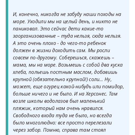
И, конечно, никогда не забуду наши походы на
море. Уходили мы на целый день, и никто не
паниковал. Это сейчас дети какие-то
заорганизованные – туда нельзя, сюда нельзя.
А это очень плохо - до чего-то ребенок
должен в жизни доходить сам. Мы росли
совсем по-другому. Соберешься, скажешь –
мама, мы на море. Возьмешь с собой два куска
хлеба, польешь постным маслом, добавишь
крупной (обязательно крупной!) соли… Ну,
может, еще огурец какой-нибудь или помидор,
больше ничего и не было. И на Херсонес. Там
возле школы водолазов был маленький
пляжик, который нам очень нравился.
Свободного входа туда не было, но всегда
было многолюдно: все просто перелезали
через забор. Помню, справа там стоял