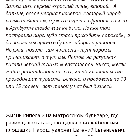
Затем шел первый взрослый пляж, второй… А
дальше, возле Дворца пионеров, который народ
называл «Хатой», мужики играли в футбол. Пляжа
в Артбухте тогда еще не было. Позже там
построили пирс, куда стали приходить пароходы, а
до этого мы прямо в бухте собирали рапанов.
Ныряли, ловили, сам чистили - тут паромы
причаливают, а тут мы. Потом на ракушках
писали черной тушью «Севастополь. Число, месяц,
год» и раскладывали их так, чтобы видели мимо
проходившие туристы. Бывало, и продавали по 10
или 15 копеек - вот такой у нас был бизнес!»
Жизнь кипела и на Матросском бульваре, где
размещались танцплощадка и волейбольная
площадка. Народ, уверяет Евгений Евгеньевич,