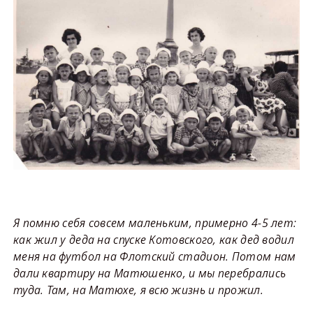
Я помню себя совсем маленьким, примерно 4-5 лет:
как жил у деда на спуске Котовского, как дед водил
меня на футбол на Флотский стадион. Потом нам
дали квартиру на Матюшенко, и мы перебрались
туда. Там, на Матюхе, я всю жизнь и прожил.