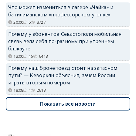
Что может измениться в лагере «Чайка» и
батилиманском «профессорском уголке»
20:00
5
3727
Почему у абонентов Севастополя мобильная
связь вела себя по-разному при утреннем
блэкауте
13:00
16
6418
Почему наш бронепоезд стоит на запасном
пути? — Кеворкян объяснил, зачем России
играть вторым номером
18:08
4
2613
Показать все новости