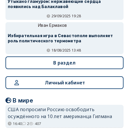
Утыкано гламуром: нержавеющие сердца
появились над Балаклавой
29/09/2025 19:28
Иван Ермаков
Избирательная игра в Севастополе выполняет
роль политического термометра
18/08/2025 13:48
В раздел
Личный кабинет
В мире
США попросили Россию освободить
осуждённого на 10 лет американца Гилмана
16:40
2
407