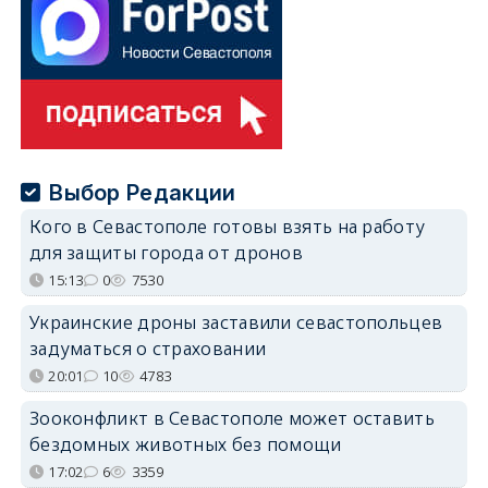
Выбор Редакции
Кого в Севастополе готовы взять на работу
для защиты города от дронов
15:13
0
7530
Украинские дроны заставили севастопольцев
задуматься о страховании
20:01
10
4783
Зооконфликт в Севастополе может оставить
бездомных животных без помощи
17:02
6
3359