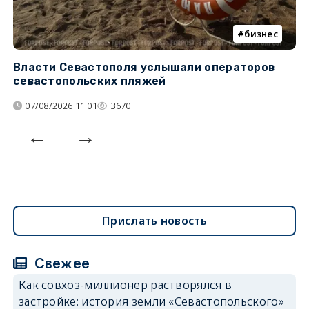
бизнес
Власти Севастополя услышали операторов
П
севастопольских пляжей
о
07/08/2026 11:01
3670
Прислать новость
Свежее
Как совхоз-миллионер растворялся в
застройке: история земли «Севастопольского»