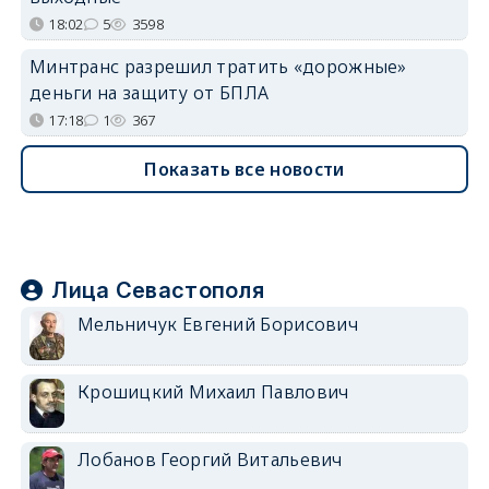
18:02
5
3598
Минтранс разрешил тратить «дорожные»
деньги на защиту от БПЛА
17:18
1
367
Показать все новости
Лица Севастополя
Мельничук Евгений Борисович
Крошицкий Михаил Павлович
Лобанов Георгий Витальевич