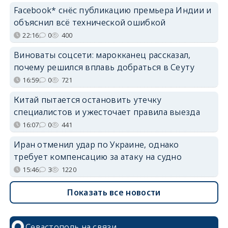
Facebook* снёс публикацию премьера Индии и
объяснил всё технической ошибкой
22:16
0
400
Виноваты соцсети: марокканец рассказал,
почему решился вплавь добраться в Сеуту
16:59
0
721
Китай пытается остановить утечку
специалистов и ужесточает правила выезда
16:07
0
441
Иран отменил удар по Украине, однако
требует компенсацию за атаку на судно
15:46
3
1220
Показать все новости
Севастополь на связи