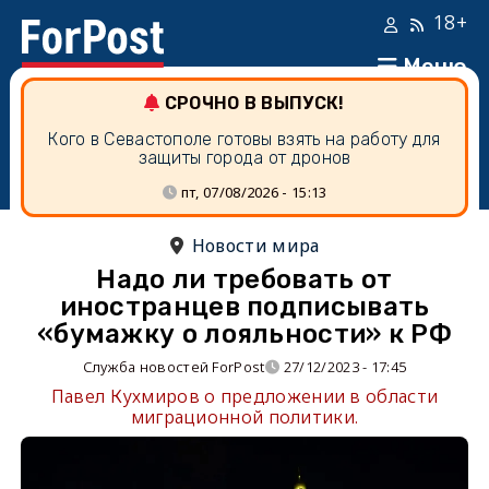
18+
Меню
СРОЧНО В ВЫПУСК!
Кого в Севастополе готовы взять на работу для
защиты города от дронов
пт, 07/08/2026 - 15:13
Новости мира
Надо ли требовать от
иностранцев подписывать
«бумажку о лояльности» к РФ
Служба новостей ForPost
27/12/2023 - 17:45
Павел Кухмиров о предложении в области
миграционной политики.