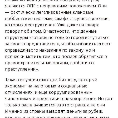
являются ОПГ с неправовым положением. Они
— фактически легализованные клановые
лоббистские системы, сам факт существования
которых деструктивен. Уже даже патриарх
говорит об этом. В частности, что данные
структуры «готовы не только горой вступиться
за своего представителя, чтобы избавить его от
справедливого наказания по закону, но и
всячески мстить тем, кто посмел обратиться в
правоохранительные органы, сообщив о
преступлении».
Такая ситуация выгодна бизнесу, который
экономит на налоговых и социальных
отчислениях, и ещё коррумпированным
чиновникам и представителям «органов». Но вот
только расплачивается за это страна, а не они.
Именно из страны выводят деньги за рубеж,
именно в ней рост криминала, низкие зарплаты,