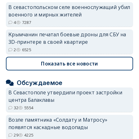
В севастопольском селе военнослужащий убил
военного и мирных жителей
4
7287
Крымчанин печатал боевые дроны для СБУ на
3D-принтере в своей квартире
2
6525
Показать все новости
Обсуждаемое
В Севастополе утвердили проект застройки
центра Балаклавы
32
5554
Возле памятника «Солдату и Матросу»
появятся каскадные водопады
29
4225