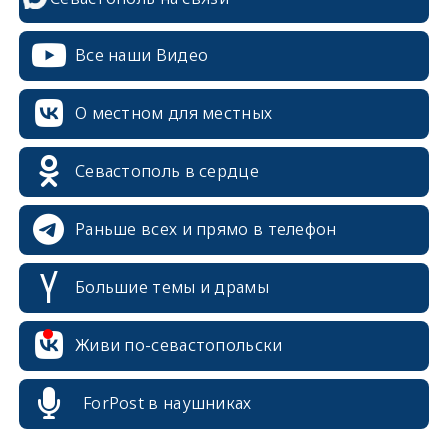
Все наши Видео
О местном для местных
Севастополь в сердце
Раньше всех и прямо в телефон
Большие темы и драмы
erid: 2SDnjcrDNw6
Живи по-севастопольски
ForPost в наушниках