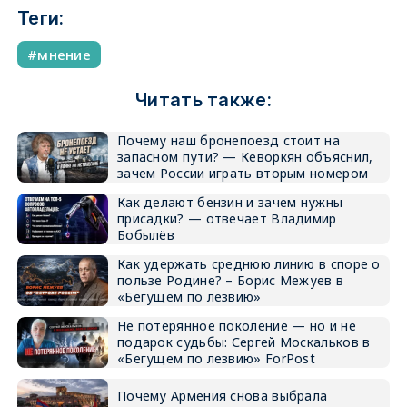
Теги:
мнение
Читать также:
Почему наш бронепоезд стоит на
запасном пути? — Кеворкян объяснил,
зачем России играть вторым номером
Как делают бензин и зачем нужны
присадки? — отвечает Владимир
Бобылёв
Как удержать среднюю линию в споре о
пользе Родине? – Борис Межуев в
«Бегущем по лезвию»
Не потерянное поколение — но и не
подарок судьбы: Сергей Москальков в
«Бегущем по лезвию» ForPost
Почему Армения снова выбрала