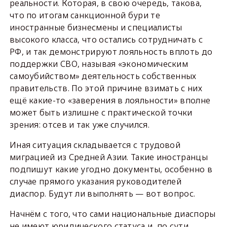
реальности. Которая, в свою очередь, такова,
что по итогам санкционной бури те
иностранные бизнесмены и специалисты
высокого класса, что остались сотрудничать с
РФ, и так демонстрируют лояльность вплоть до
поддержки СВО, называя «экономическим
самоубийством» деятельность собственных
правительств. По этой причине взимать с них
ещё какие-то «заверения в лояльности» вполне
может быть излишне с практической точки
зрения: отсев и так уже случился.
Иная ситуация складывается с трудовой
миграцией из Средней Азии. Такие иностранцы
подпишут какие угодно документы, особенно в
случае прямого указания руководителей
диаспор. Будут ли выполнять — вот вопрос.
Начнём с того, что сами национальные диаспоры
не имеют юридического статуса и, по сути,