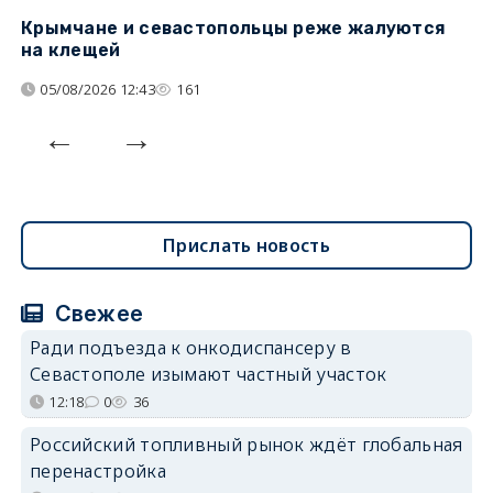
Крымчане и севастопольцы реже жалуются
В
на клещей
ц
05/08/2026 12:43
161
Прислать новость
Свежее
Ради подъезда к онкодиспансеру в
Севастополе изымают частный участок
12:18
0
36
Российский топливный рынок ждёт глобальная
перенастройка