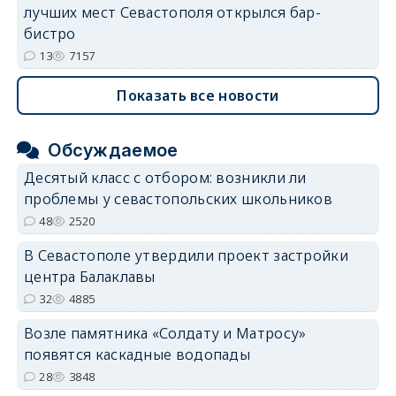
лучших мест Севастополя открылся бар-
бистро
13
7157
Показать все новости
Обсуждаемое
Десятый класс с отбором: возникли ли
проблемы у севастопольских школьников
48
2520
В Севастополе утвердили проект застройки
центра Балаклавы
32
4885
Возле памятника «Солдату и Матросу»
появятся каскадные водопады
28
3848