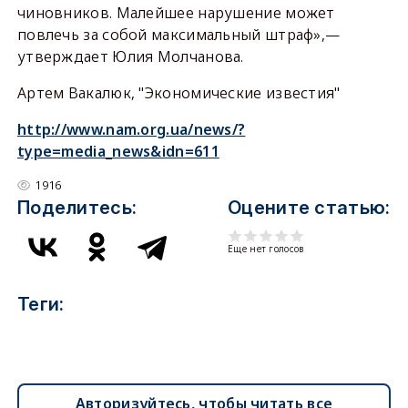
чиновников. Малейшее нарушение может
повлечь за собой максимальный штраф»,—
утверждает Юлия Молчанова.
Артем Вакалюк, "Экономические известия"
http://www.nam.org.ua/news/?
type=media_news&idn=611
1916
Поделитесь:
Оцените статью:
Еще нет голосов
Теги:
Авторизуйтесь, чтобы читать все