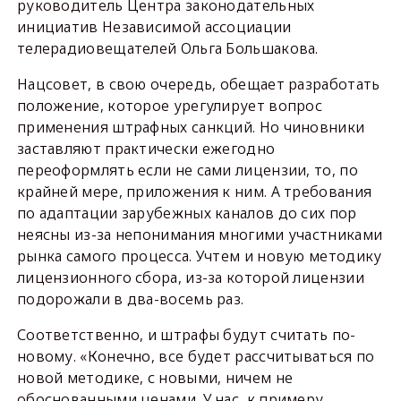
руководитель Центра законодательных
инициатив Независимой ассоциации
телерадиовещателей Ольга Большакова.
Нацсовет, в свою очередь, обещает разработать
положение, которое урегулирует вопрос
применения штрафных санкций. Но чиновники
заставляют практически ежегодно
переоформлять если не сами лицензии, то, по
крайней мере, приложения к ним. А требования
по адаптации зарубежных каналов до сих пор
неясны из-за непонимания многими участниками
рынка самого процесса. Учтем и новую методику
лицензионного сбора, из-за которой лицензии
подорожали в два-восемь раз.
Соответственно, и штрафы будут считать по-
новому. «Конечно, все будет рассчитываться по
новой методике, с новыми, ничем не
обоснованными ценами. У нас, к примеру,