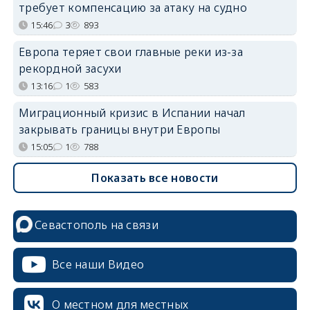
требует компенсацию за атаку на судно
15:46
3
893
Европа теряет свои главные реки из-за
рекордной засухи
13:16
1
583
Миграционный кризис в Испании начал
закрывать границы внутри Европы
15:05
1
788
Показать все новости
Севастополь на связи
Все наши Видео
О местном для местных