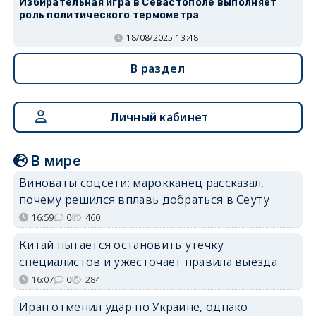
Избирательная игра в Севастополе выполняет
роль политического термометра
18/08/2025 13:48
В раздел
Личный кабинет
В мире
Виноваты соцсети: марокканец рассказал,
почему решился вплавь добраться в Сеуту
16:59
0
460
Китай пытается остановить утечку
специалистов и ужесточает правила выезда
16:07
0
284
Иран отменил удар по Украине, однако