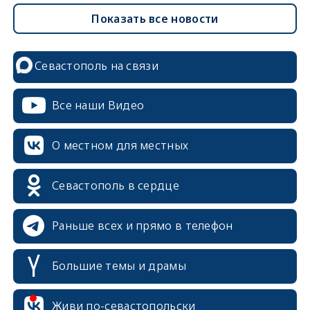
Показать все новости
Севастополь на связи
Все наши Видео
О местном для местных
Севастополь в сердце
Раньше всех и прямо в телефон
Большие темы и драмы
erid: 2SDnjcrDNw6
Живи по-севастопольски