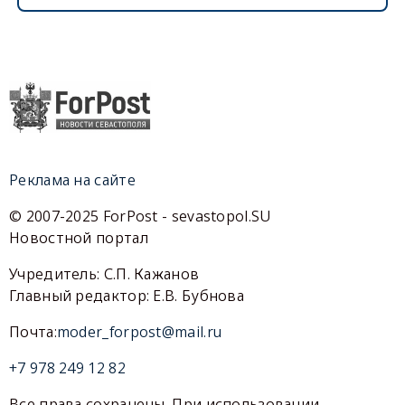
Реклама на сайте
© 2007-2025 ForPost - sevastopol.SU
Новостной портал
Учредитель: С.П. Кажанов
Главный редактор: Е.В. Бубнова
Почта:
moder_forpost@mail.ru
+7 978 249 12 82
Все права сохранены. При использовании