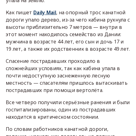
упала на землю.
Как пишет
Daily Mail
, на опорный трос канатной
дороги упало дерево, из-за чего кабина рухнула с
высоты приблизительно 7 метров — внутри в
этот момент находилось семейство из Дании:
мужчина в возрасте 44 лет, его сын и дочь 17 и
19 лет, а также их родственник в возрасте 49 лет.
Спасение пострадавших проходило в
сложнейших условиях, так как кабина упала в
почти недоступную заснеженную лесную
местность — спасателям пришлось вытаскивать
пострадавших при помощи вертолёта.
Все четверо получили серьёзные ранения и были
госпитализированы, один из пострадавших
находится в критическом состоянии.
По словам работников канатной дороги,