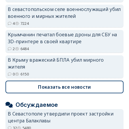
В севастопольском селе военнослужащий убил
военного и мирных жителей
4
7224
Крымчанин печатал боевые дроны для СБУ на
3D-принтере в своей квартире
2
6484
В Крыму вражеский БПЛА убил мирного
жителя
0
6150
Показать все новости
Обсуждаемое
В Севастополе утвердили проект застройки
центра Балаклавы
32
5480