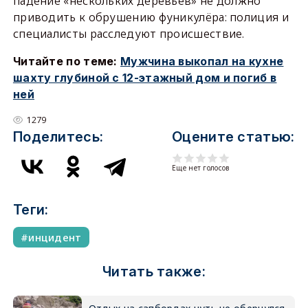
падение «нескольких деревьев» не должно
приводить к обрушению фуникулёра: полиция и
специалисты расследуют происшествие.
Читайте по теме:
Мужчина выкопал на кухне
шахту глубиной с 12-этажный дом и погиб в
ней
1279
Поделитесь:
Оцените статью:
Еще нет голосов
Теги:
инцидент
Читать также: