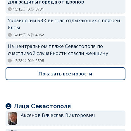
для защиты города от дронов
15:13
0
3781
Украинский БЭК выгнал отдыхающих с пляжей
Ялты
14:15
5
4062
На центральном пляже Севастополя по
счастливой случайности спасли женщину
13:38
0
2508
Показать все новости
Лица Севастополя
Аксёнов Вячеслав Викторович