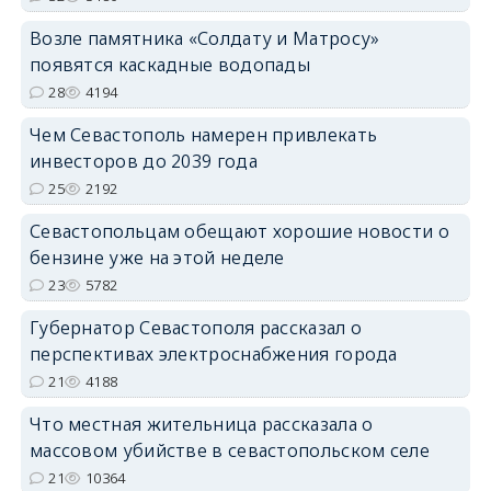
Возле памятника «Солдату и Матросу»
появятся каскадные водопады
28
4194
Чем Севастополь намерен привлекать
инвесторов до 2039 года
25
2192
Севастопольцам обещают хорошие новости о
бензине уже на этой неделе
23
5782
Губернатор Севастополя рассказал о
перспективах электроснабжения города
21
4188
Что местная жительница рассказала о
массовом убийстве в севастопольском селе
21
10364