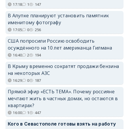
17:18
1
147
В Алупке планируют установить памятник
именитому фотографу
17:05
0
256
США попросили Россию освободить
осуждённого на 10 лет американца Гилмана
16:40
2
194
В Крыму временно сократят продажи бензина
на некоторых АЗС
16:29
0
187
Прямой эфир «ЕСТЬ ТЕМА». Почему россияне
мечтают жить в частных домах, но остаются в
квартирах?
16:00
1
447
Кого в Севастополе готовы взять на работу