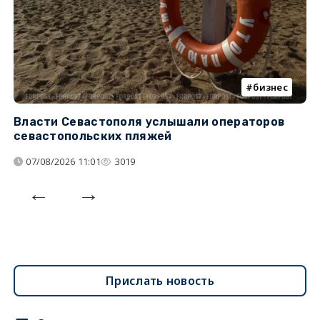
бизнес
Власти Севастополя услышали операторов
П
севастопольских пляжей
о
07/08/2026 11:01
3019
Прислать новость