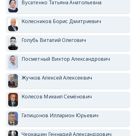
Вусатенко Татьяна Анатольевна
Колесников Борис Дмитриевич
Голубь Виталий Олегович
Посметный Виктор Александрович
Жучков Алексей Алексеевич
Колесов Михаил Семёнович
Гапицонов Илларион Юрьевич
Черкашин Геннадий Александрович