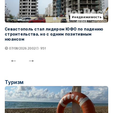
недвижимость
Севастополь стал лидером ЮФО по падению
К
строительства, но с одним позитивным
д
нюансом
07/08/2026 20:02
951
Туризм