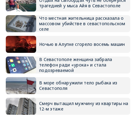
Отдых на сапбордах чуть не обернулся
трагедией у мыса Айя в Севастополе
Что местная жительница рассказала о
массовом убийстве в севастопольском
селе
Ночью в Алупке сгорело восемь машин
В Севастополе женщина забрала
телефон ради «урока» и стала
подозреваемой
В море обнаружили тело рыбака из
Севастополя
Смерч вытащил мужчину из квартиры на
12-м этаже