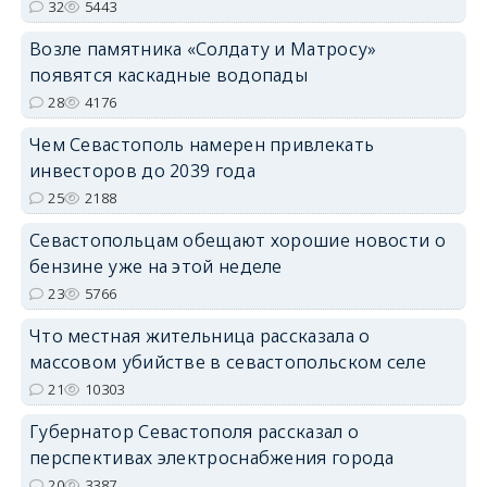
32
5443
Возле памятника «Солдату и Матросу»
появятся каскадные водопады
28
4176
Чем Севастополь намерен привлекать
инвесторов до 2039 года
25
2188
Севастопольцам обещают хорошие новости о
бензине уже на этой неделе
23
5766
Что местная жительница рассказала о
массовом убийстве в севастопольском селе
21
10303
Губернатор Севастополя рассказал о
перспективах электроснабжения города
20
3387