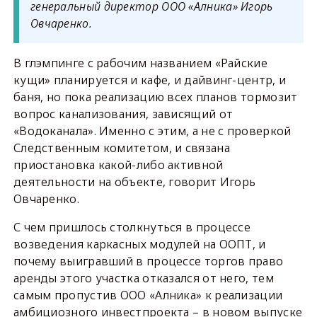
генеральный директор ООО «Алника» Игорь
Овчаренко.
В глэмпинге с рабочим названием «Райские
кущи» планируется и кафе, и дайвинг-центр, и
баня, но пока реализацию всех планов тормозит
вопрос канализования, зависящий от
«Водоканала». Именно с этим, а не с проверкой
Следственным комитетом, и связана
приостановка какой-либо активной
деятельности на объекте, говорит Игорь
Овчаренко.
С чем пришлось столкнуться в процессе
возведения каркасных модулей на ООПТ, и
почему выигравший в процессе торгов право
аренды этого участка отказался от него, тем
самым пропустив ООО «Алника» к реализации
амбициозного инвестпроекта – в новом выпуске