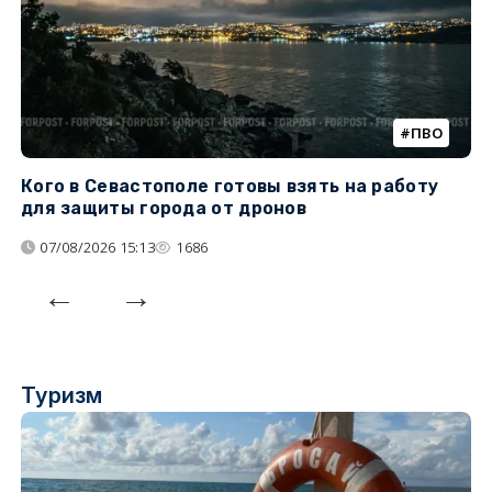
ПВО
Кого в Севастополе готовы взять на работу
У
для защиты города от дронов
07/08/2026 15:13
1686
Туризм