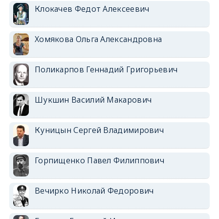
Клокачев Федот Алексеевич
Хомякова Ольга Александровна
Поликарпов Геннадий Григорьевич
Шукшин Василий Макарович
Куницын Сергей Владимирович
Горпищенко Павел Филиппович
Вечирко Николай Федорович