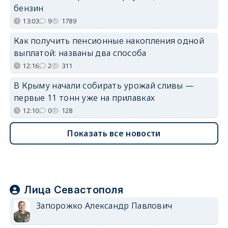
бензин
13:03
9
1789
Как получить пенсионные накопления одной
выплатой: названы два способа
12:16
2
311
В Крыму начали собирать урожай сливы —
первые 11 тонн уже на прилавках
12:10
0
128
Показать все новости
Лица Севастополя
Запорожко Александр Павлович