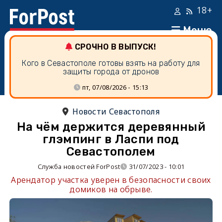
18+
Меню
СРОЧНО В ВЫПУСК!
Кого в Севастополе готовы взять на работу для
защиты города от дронов
пт, 07/08/2026 - 15:13
Новости Севастополя
На чём держится деревянный
глэмпинг в Ласпи под
Севастополем
Служба новостей ForPost
31/07/2023 - 10:01
Арендатор участка уверен в безопасности своих
домиков на обрыве.