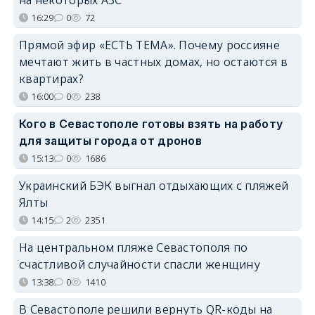
16:29
0
72
Прямой эфир «ЕСТЬ ТЕМА». Почему россияне
мечтают жить в частных домах, но остаются в
квартирах?
16:00
0
238
Кого в Севастополе готовы взять на работу
для защиты города от дронов
15:13
0
1686
Украинский БЭК выгнал отдыхающих с пляжей
Ялты
14:15
2
2351
На центральном пляже Севастополя по
счастливой случайности спасли женщину
13:38
0
1410
В Севастополе решили вернуть QR-коды на