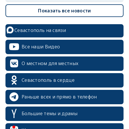
Показать все новости
Севастополь на связи
Все наши Видео
О местном для местных
Севастополь в сердце
Раньше всех и прямо в телефон
Большие темы и драмы
erid: 2SDnjcrDNw6