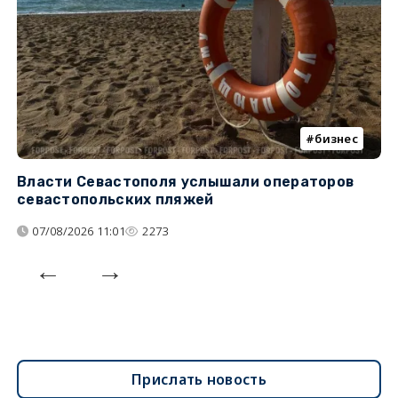
бизнес
Власти Севастополя услышали операторов
П
севастопольских пляжей
о
07/08/2026 11:01
2273
Прислать новость