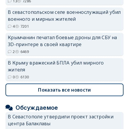
13
7286
В севастопольском селе военнослужащий убил
военного и мирных жителей
4
7201
Крымчанин печатал боевые дроны для СБУ на
3D-принтере в своей квартире
2
6469
В Крыму вражеский БПЛА убил мирного
жителя
0
6130
Показать все новости
Обсуждаемое
В Севастополе утвердили проект застройки
центра Балаклавы