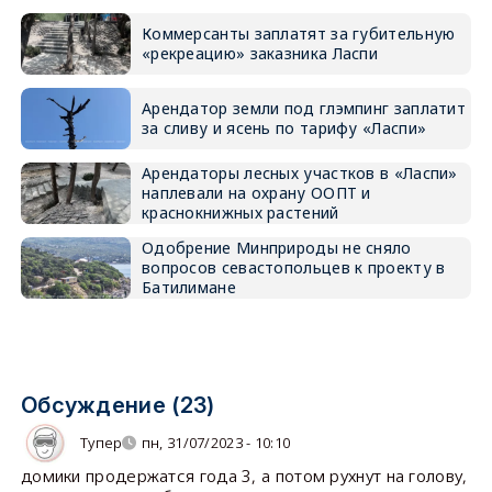
Коммерсанты заплатят за губительную
«рекреацию» заказника Ласпи
Арендатор земли под глэмпинг заплатит
за сливу и ясень по тарифу «Ласпи»
Арендаторы лесных участков в «Ласпи»
наплевали на охрану ООПТ и
краснокнижных растений
Одобрение Минприроды не сняло
вопросов севастопольцев к проекту в
Батилимане
Обсуждение (23)
Тупер
пн, 31/07/2023 - 10:10
домики продержатся года 3, а потом рухнут на голову,