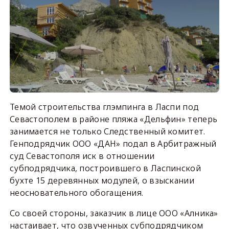
Темой строительства глэмпинга в Ласпи под
Севастополем в районе пляжа «Дельфин» теперь
занимается не только Следственный комитет.
Генподрядчик ООО «ДАН» подал в Арбитражный
суд Севастополя иск в отношении
субподрядчика, построившего в Ласпинской
бухте 15 деревянных модулей, о взыскании
неосновательного обогащения.
Со своей стороны, заказчик в лице ООО «Алника»
настаивает, что озвученных субподрядчиком