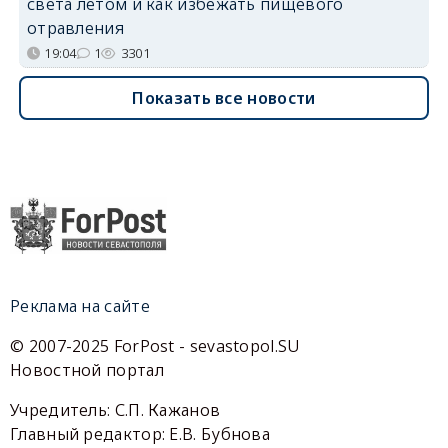
света летом и как избежать пищевого
отравления
19:04
1
3301
Показать все новости
Реклама на сайте
© 2007-2025 ForPost - sevastopol.SU
Новостной портал
Учредитель: С.П. Кажанов
Главный редактор: Е.В. Бубнова