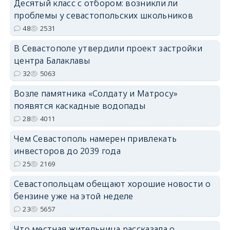
Десятый класс с отбором: возникли ли
проблемы у севастопольских школьников
48
2531
В Севастополе утвердили проект застройки
центра Балаклавы
32
5063
Возле памятника «Солдату и Матросу»
появятся каскадные водопады
28
4011
Чем Севастополь намерен привлекать
инвесторов до 2039 года
25
2169
Севастопольцам обещают хорошие новости о
бензине уже на этой неделе
23
5657
Что местная жительница рассказала о