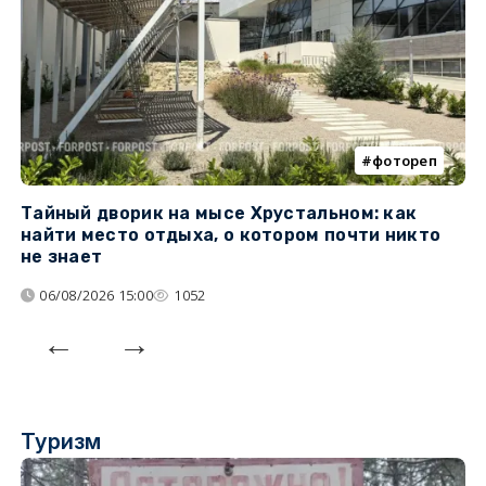
фотореп
Тайный дворик на мысе Хрустальном: как
Г
найти место отдыха, о котором почти никто
т
не знает
06/08/2026 15:00
1052
Туризм