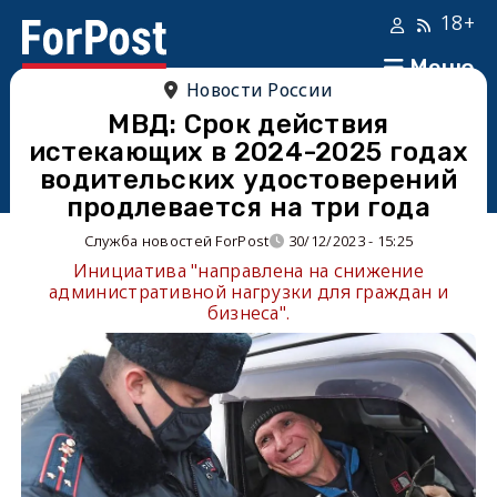
18+
Меню
Новости России
МВД: Срок действия
истекающих в 2024-2025 годах
водительских удостоверений
продлевается на три года
Служба новостей ForPost
30/12/2023 - 15:25
Инициатива "направлена на снижение
административной нагрузки для граждан и
бизнеса".