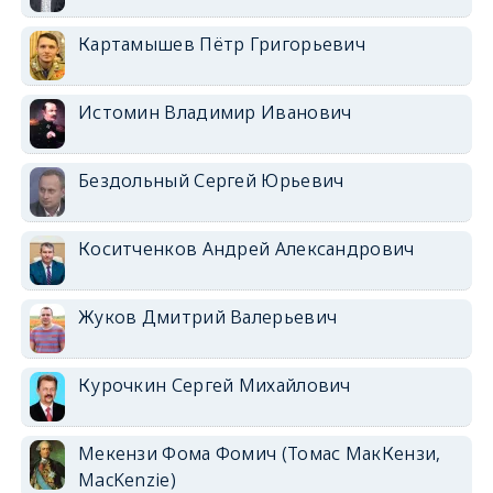
Картамышев Пётр Григорьевич
Истомин Владимир Иванович
Бездольный Сергей Юрьевич
Коситченков Андрей Александрович
Жуков Дмитрий Валерьевич
Курочкин Сергей Михайлович
Мекензи Фома Фомич (Томас МакКензи,
MacKenzie)