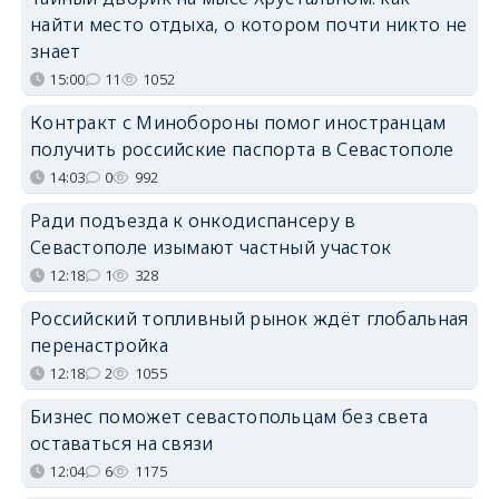
найти место отдыха, о котором почти никто не
знает
15:00
11
1052
Контракт с Минобороны помог иностранцам
получить российские паспорта в Севастополе
14:03
0
992
Ради подъезда к онкодиспансеру в
Севастополе изымают частный участок
12:18
1
328
Российский топливный рынок ждёт глобальная
перенастройка
12:18
2
1055
Бизнес поможет севастопольцам без света
оставаться на связи
12:04
6
1175