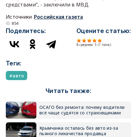
средствами", - заключили в МВД.
Источники
Российская газета
854
Поделитесь:
Оцените статью:
В среднем:
5
(
1
голос)
Теги:
авто
Читать также:
ОСАГО без ремонта: почему водители
всё чаще судятся со страховщиками
Крымчанка осталась без авто из-за
пьяного лихачества продавца