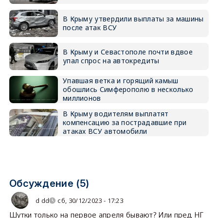
В Крыму утвердили выплаты за машины
после атак ВСУ
В Крыму и Севастополе почти вдвое
упал спрос на автокредиты
Упавшая ветка и горящий камыш
обошлись Симферополю в несколько
миллионов
В Крыму водителям выплатят
компенсацию за пострадавшие при
атаках ВСУ автомобили
Обсуждение (5)
d dd
сб, 30/12/2023 - 17:23
Шутки только на первое апреля бывают? Или пред НГ