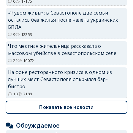
0
17175
«Чудом живы»: в Севастополе две семьи
erid: 2SDnjdvhGXG
остались без жилья после налёта украинских
БПЛА
9
12253
Что местная жительница рассказала о
массовом убийстве в севастопольском селе
21
10072
На фоне ресторанного кризиса в одном из
лучших мест Севастополя открылся бар-
бистро
13
7188
Показать все новости
Обсуждаемое