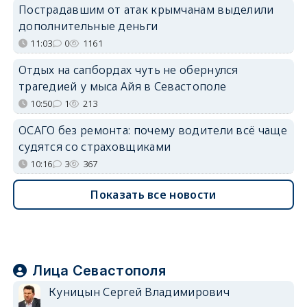
Пострадавшим от атак крымчанам выделили
дополнительные деньги
11:03
0
1161
Отдых на сапбордах чуть не обернулся
трагедией у мыса Айя в Севастополе
10:50
1
213
ОСАГО без ремонта: почему водители всё чаще
судятся со страховщиками
10:16
3
367
Показать все новости
Лица Севастополя
Куницын Сергей Владимирович