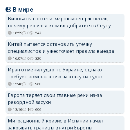
В мире
Виноваты соцсети: марокканец рассказал,
почему решился вплавь добраться в Сеуту
16:59
0
547
Китай пытается остановить утечку
специалистов и ужесточает правила выезда
16:07
0
320
Иран отменил удар по Украине, однако
требует компенсацию за атаку на судно
15:46
3
960
Европа теряет свои главные реки из-за
рекордной засухи
13:16
1
606
Миграционный кризис в Испании начал
закрывать границы внутри Европы