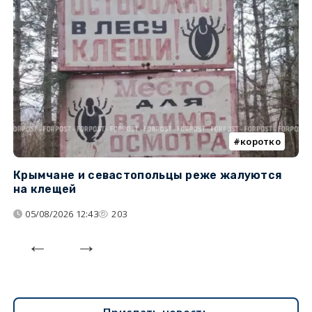
коротко
Крымчане и севастопольцы реже жалуются
В
на клещей
ц
05/08/2026 12:43
203