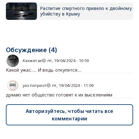
Распитие спиртного привело к двойному
убийству в Крыму
Обсуждение (4)
Какжетак
пт, 19/04/2024 - 10:59
Какой ужас..... И ведь откупятся....
уаз-патриот
пт, 19/04/2024 - 11:09
думаю нет общество готовят к их выселениям
Авторизуйтесь, чтобы читать все
комментарии