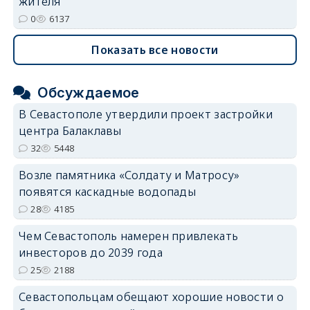
жителя
0
6137
Показать все новости
Обсуждаемое
В Севастополе утвердили проект застройки
центра Балаклавы
32
5448
Возле памятника «Солдату и Матросу»
появятся каскадные водопады
28
4185
Чем Севастополь намерен привлекать
инвесторов до 2039 года
25
2188
Севастопольцам обещают хорошие новости о