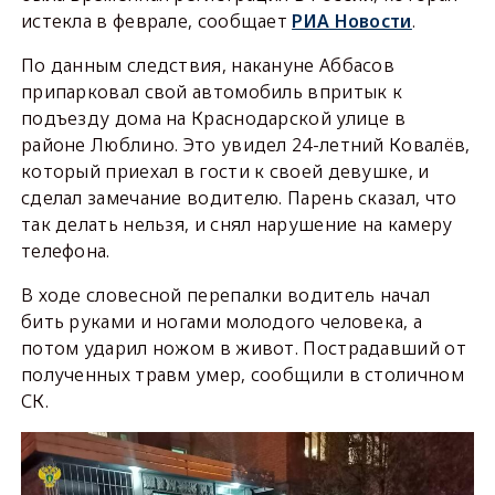
истекла в феврале, сообщает
РИА Новости
.
По данным следствия, накануне Аббасов
припарковал свой автомобиль впритык к
подъезду дома на Краснодарской улице в
районе Люблино. Это увидел 24-летний Ковалёв,
который приехал в гости к своей девушке, и
сделал замечание водителю. Парень сказал, что
так делать нельзя, и снял нарушение на камеру
телефона.
В ходе словесной перепалки водитель начал
бить руками и ногами молодого человека, а
потом ударил ножом в живот. Пострадавший от
полученных травм умер, сообщили в столичном
СК.