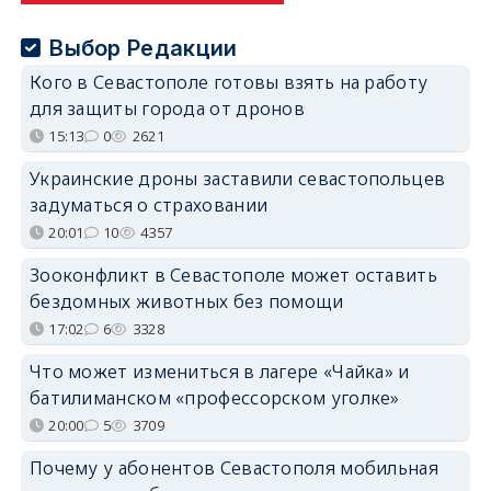
Выбор Редакции
Кого в Севастополе готовы взять на работу
для защиты города от дронов
15:13
0
2621
Украинские дроны заставили севастопольцев
задуматься о страховании
20:01
10
4357
Зооконфликт в Севастополе может оставить
бездомных животных без помощи
17:02
6
3328
Что может измениться в лагере «Чайка» и
батилиманском «профессорском уголке»
20:00
5
3709
Почему у абонентов Севастополя мобильная