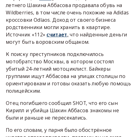
летнего Шахина Аббасова продавала обувь на
Wildberries, в том числе очень похожие на Adidas
кроссовки Odlaos. Доход от своего бизнеса
родственники могли хранить в квартире.
Источник «112»
считает
,
что найденные деньги
могут быть воровским общаком.
К поиску преступников подключилось
мотобратство Москвы, в котором состоял
убитый 24-летний мотоциклист. Байкеры
группами ищут Аббасова на улицах столицы по
ориентировкам и готовы оказать любую помощь
полицейским.
Отец погибшего сообщил SHOT, что его сын
Кирилл и убийца Шахин Аббасов знакомы не
были и раньше не пересекались.
По его словам, у парня было обострённое