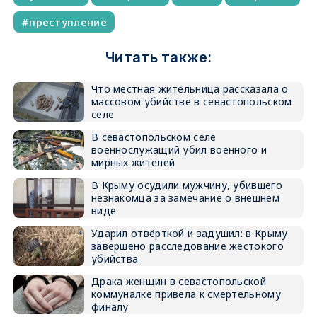
преступление
Читать также:
Что местная жительница рассказала о
массовом убийстве в севастопольском
селе
В севастопольском селе
военнослужащий убил военного и
мирных жителей
В Крыму осудили мужчину, убившего
незнакомца за замечание о внешнем
виде
Ударил отвёрткой и задушил: в Крыму
завершено расследование жестокого
убийства
Драка женщин в севастопольской
коммуналке привела к смертельному
финалу