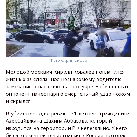
Фото:
Скрин видео
Молодой москвич Кирилл Ковалёв поплатился
жизнью за сделанное незнакомому водителю
замечание о парковке на тротуаре. Взбешённый
оппонент нанёс парню смертельный удар ножом
и скрылся.
В убийстве подозревают 21-летнего гражданина
Азербайджана Шахина Аббасова, который
находится на территории РФ нелегально. У него
была временная регистрация в России, которая