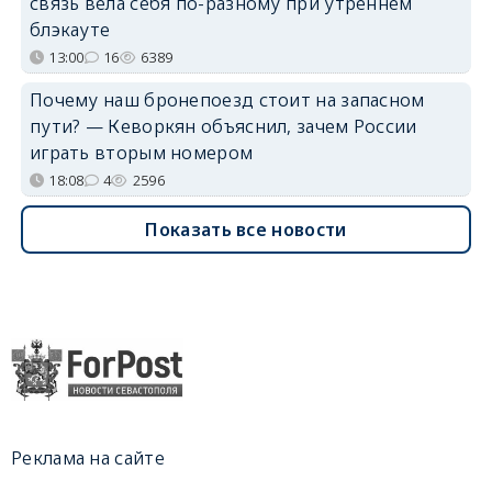
связь вела себя по-разному при утреннем
блэкауте
13:00
16
6389
Почему наш бронепоезд стоит на запасном
пути? — Кеворкян объяснил, зачем России
играть вторым номером
18:08
4
2596
Показать все новости
Реклама на сайте