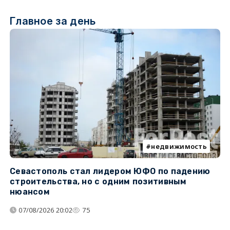
Главное за день
недвижимость
Севастополь стал лидером ЮФО по падению
К
строительства, но с одним позитивным
д
нюансом
07/08/2026 20:02
75