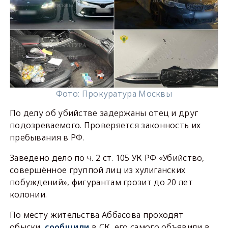
Фото: Прокуратура Москвы
По делу об убийстве задержаны отец и друг
подозреваемого. Проверяется законность их
пребывания в РФ.
Заведено дело по ч. 2 ст. 105 УК РФ «Убийство,
совершённое группой лиц из хулиганских
побуждений», фигурантам грозит до 20 лет
колонии.
По месту жительства Аббасова проходят
обыски,
сообщили
в СК, его самого объявили в