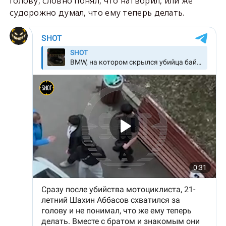
голову, словно понял, что натворил, или же
судорожно думал, что ему теперь делать.