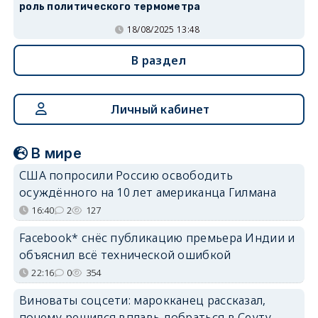
роль политического термометра
18/08/2025 13:48
В раздел
Личный кабинет
В мире
США попросили Россию освободить
осуждённого на 10 лет американца Гилмана
16:40
2
127
Facebook* снёс публикацию премьера Индии и
объяснил всё технической ошибкой
22:16
0
354
Виноваты соцсети: марокканец рассказал,
почему решился вплавь добраться в Сеуту