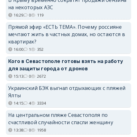
на некоторых АЗС
16:29
0
119
Прямой эфир «ЕСТЬ ТЕМА». Почему россияне
мечтают жить в частных домах, но остаются в
квартирах?
16:00
1
352
Кого в Севастополе готовы взять на работу
для защиты города от дронов
15:13
0
2672
Украинский БЭК выгнал отдыхающих с пляжей
Ялты
14:15
4
3334
На центральном пляже Севастополя по
счастливой случайности спасли женщину
13:38
0
1958