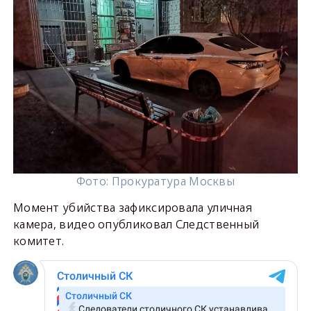
Фото: Прокуратура Москвы
Момент убийства зафиксировала уличная
камера, видео опубликовал Следственный
комитет.