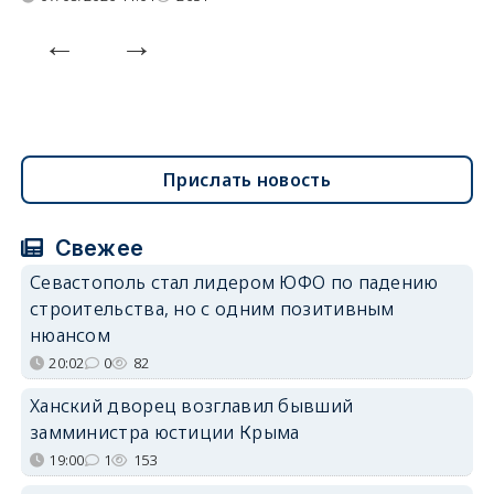
Прислать новость
Свежее
Севастополь стал лидером ЮФО по падению
строительства, но с одним позитивным
нюансом
20:02
0
82
Ханский дворец возглавил бывший
замминистра юстиции Крыма
19:00
1
153