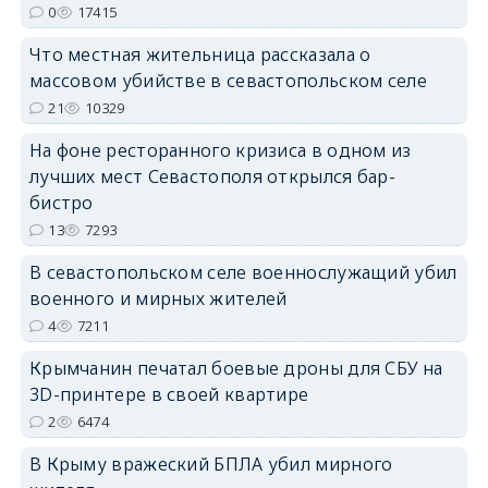
0
17415
Что местная жительница рассказала о
массовом убийстве в севастопольском селе
21
10329
На фоне ресторанного кризиса в одном из
лучших мест Севастополя открылся бар-
бистро
13
7293
В севастопольском селе военнослужащий убил
военного и мирных жителей
4
7211
Крымчанин печатал боевые дроны для СБУ на
3D-принтере в своей квартире
2
6474
В Крыму вражеский БПЛА убил мирного