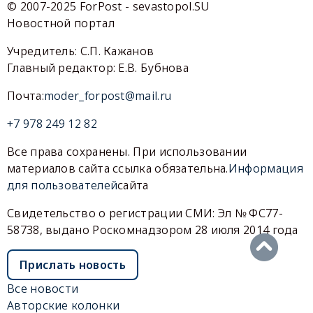
© 2007-2025 ForPost - sevastopol.SU
Новостной портал
Учредитель: С.П. Кажанов
Главный редактор: Е.В. Бубнова
Почта:
moder_forpost@mail.ru
+7 978 249 12 82
Все права сохранены. При использовании
материалов сайта ссылка обязательна.
Информация
для пользователей
сайта
Свидетельство о регистрации СМИ: Эл № ФС77-
58738, выдано Роскомнадзором 28 июля 2014 года
Прислать новость
Все новости
Авторские колонки