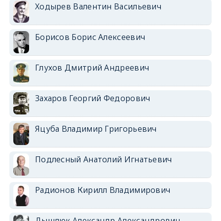
Ходырев Валентин Васильевич
Борисов Борис Алексеевич
Глухов Дмитрий Андреевич
Захаров Георгий Федорович
Яцуба Владимир Григорьевич
Подлесный Анатолий Игнатьевич
Радионов Кирилл Владимирович
Дышлюк Александр Александрович