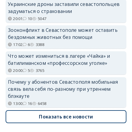
Украинские дроны заставили севастопольцев
задуматься о страховании
20:01
10
5047
Зооконфликт в Севастополе может оставить
бездомных животных без помощи
17:02
6
3388
Что может измениться в лагере «Чайка» и
батилиманском «профессорском уголке»
20:00
5
3765
Почему у абонентов Севастополя мобильная
связь вела себя по-разному при утреннем
блэкауте
13:00
16
6458
Показать все новости