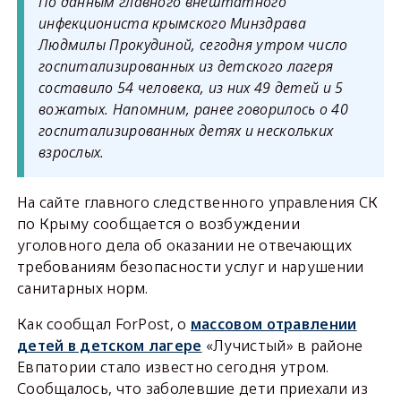
По данным главного внештатного
инфекциониста крымского Минздрава
Людмилы Прокудиной, сегодня утром число
госпитализированных из детского лагеря
составило 54 человека, из них 49 детей и 5
вожатых. Напомним, ранее говорилось о 40
госпитализированных детях и нескольких
взрослых.
На сайте главного следственного управления СК
по Крыму сообщается о возбуждении
уголовного дела об оказании не отвечающих
требованиям безопасности услуг и нарушении
санитарных норм.
Как сообщал ForPost, о
массовом отравлении
детей в детском лагере
«Лучистый» в районе
Евпатории стало известно сегодня утром.
Сообщалось, что заболевшие дети приехали из