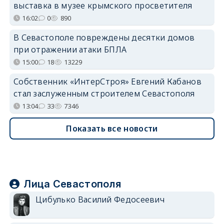
выставка в музее крымского просветителя
16:02
0
890
В Севастополе повреждены десятки домов
при отражении атаки БПЛА
15:00
18
13229
Собственник «ИнтерСтроя» Евгений Кабанов
стал заслуженным строителем Севастополя
13:04
33
7346
Показать все новости
Лица Севастополя
Цибулько Василий Федосеевич