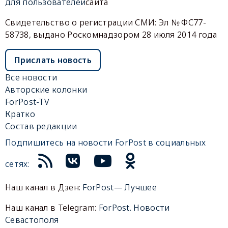
для пользователей
сайта
Свидетельство о регистрации СМИ: Эл № ФС77-
58738, выдано Роскомнадзором 28 июля 2014 года
Прислать новость
Все новости
Авторские колонки
ForPost-TV
Кратко
Состав редакции
Подпишитесь на новости ForPost в социальных
сетях:
Наш канал в Дзен:
ForPost— Лучшее
Наш канал в Telegram:
ForPost. Новости
Севастополя