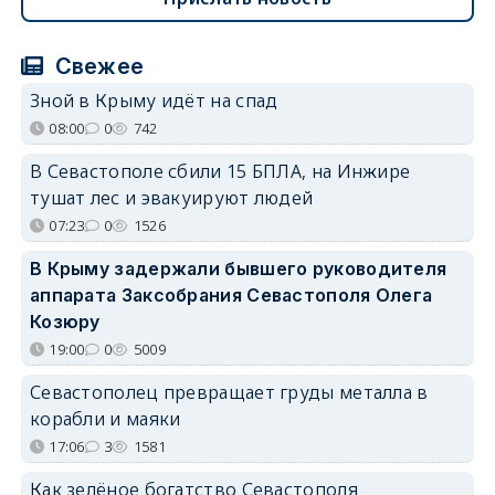
Свежее
Зной в Крыму идёт на спад
08:00
0
742
В Севастополе сбили 15 БПЛА, на Инжире
тушат лес и эвакуируют людей
07:23
0
1526
В Крыму задержали бывшего руководителя
аппарата Заксобрания Севастополя Олега
Козюру
19:00
0
5009
Севастополец превращает груды металла в
корабли и маяки
17:06
3
1581
Как зелёное богатство Севастополя