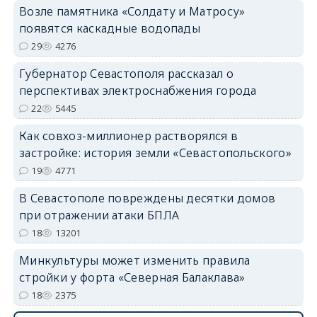
Возле памятника «Солдату и Матросу»
появятся каскадные водопады
29
4276
Губернатор Севастополя рассказал о
перспективах электроснабжения города
22
5445
Как совхоз-миллионер растворялся в
застройке: история земли «Севастопольского»
19
4771
В Севастополе повреждены десятки домов
при отражении атаки БПЛА
18
13201
Минкультуры может изменить правила
стройки у форта «Северная Балаклава»
18
2375