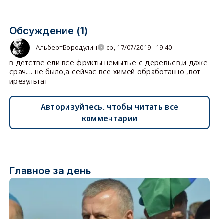
Обсуждение (1)
АльбертБородулин
ср, 17/07/2019 - 19:40
в детстве ели все фрукты немытые с деревьев,и даже
срач.... не было,а сейчас все химей обработанно ,вот
ирезультат
Авторизуйтесь, чтобы читать все
комментарии
Главное за день