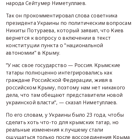
народа Сейтумер Ниметуллаев.
Так он прокомментировал слова советника
президента Украины по политическим вопросам
Никиты Потураева, который заявил, что Киев
вернется к вопросу о включении в текст
конституции пункта о "национальной
автономии" в Крыму.
"У нас свое государство — Россия. Крымские
татары полноценно интегрировались как
граждане Российской Федерации, живя в
российском Крыму, поэтому нам нет никакого
дела, что там обещают представители новой
украинской власти", — сказал Ниметуллаев.
По его словам, у Украины было 23 года, чтобы
сделать хоть что-то для крымских татар, но
реальные изменения к лучшему стали
ощущаться только после воссоединения Крыма