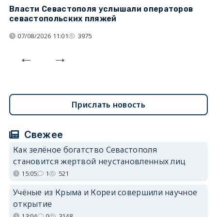
Власти Севастополя услышали операторов
П
севастопольских пляжей
о
07/08/2026 11:01
3975
Прислать новость
Свежее
Как зелёное богатство Севастополя
становится жертвой неустановленных лиц
15:05
1
521
Учёные из Крыма и Кореи совершили научное
открытие
13:04
0
3148