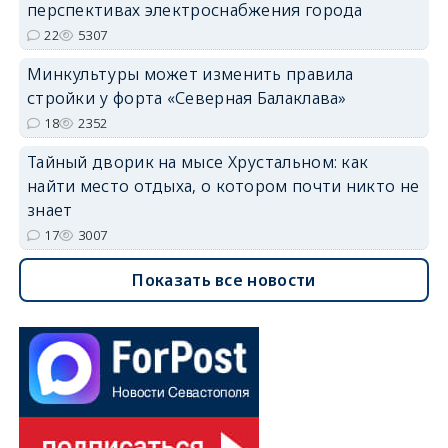
перспективах электроснабжения города
22
5307
Минкультуры может изменить правила
стройки у форта «Северная Балаклава»
18
2352
Тайный дворик на мысе Хрустальном: как
найти место отдыха, о котором почти никто не
знает
17
3007
Показать все новости