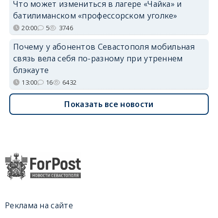
Что может измениться в лагере «Чайка» и
батилиманском «профессорском уголке»
20:00
5
3746
Почему у абонентов Севастополя мобильная
связь вела себя по-разному при утреннем
блэкауте
13:00
16
6432
Показать все новости
Реклама на сайте