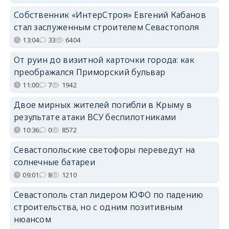
Собственник «ИнтерСтроя» Евгений Кабанов
стал заслуженным строителем Севастополя
13:04
33
6404
От руин до визитной карточки города: как
преображался Приморский бульвар
11:00
7
1942
Двое мирных жителей погибли в Крыму в
результате атаки ВСУ беспилотниками
10:36
0
8572
Севастопольские светофоры переведут на
солнечные батареи
09:01
8
1210
Севастополь стал лидером ЮФО по падению
строительства, но с одним позитивным
нюансом