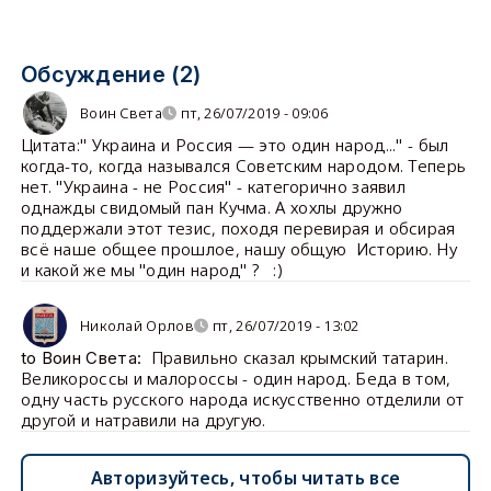
Обсуждение (2)
Воин Света
пт, 26/07/2019 - 09:06
Цитата:" Украина и Россия — это один народ..." - был
когда-то, когда назывался Советским народом. Теперь
нет. "Украина - не Россия" - категорично заявил
однажды свидомый пан Кучма. А хохлы дружно
поддержали этот тезис, походя перевирая и обсирая
всё наше общее прошлое, нашу общую Историю. Ну
и какой же мы "один народ" ? :)
Николай Орлов
пт, 26/07/2019 - 13:02
Правильно сказал крымский татарин.
to Воин Света:
Великороссы и малороссы - один народ. Беда в том,
одну часть русского народа искусственно отделили от
другой и натравили на другую.
Авторизуйтесь, чтобы читать все