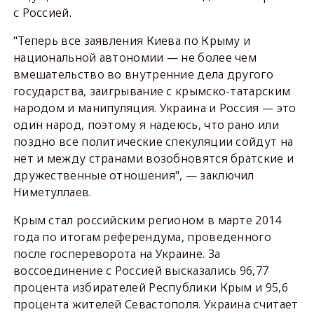
с Россией.
"Теперь все заявления Киева по Крыму и
национальной автономии — не более чем
вмешательство во внутренние дела другого
государства, заигрывание с крымско-татарским
народом и манипуляция. Украина и Россия — это
один народ, поэтому я надеюсь, что рано или
поздно все политические спекуляции сойдут на
нет и между странами возобновятся братские и
дружественные отношения", — заключил
Ниметуллаев.
Крым стал российским регионом в марте 2014
года по итогам референдума, проведенного
после госпереворота на Украине. За
воссоединение с Россией высказались 96,77
процента избирателей Республики Крым и 95,6
процента жителей Севастополя. Украина считает