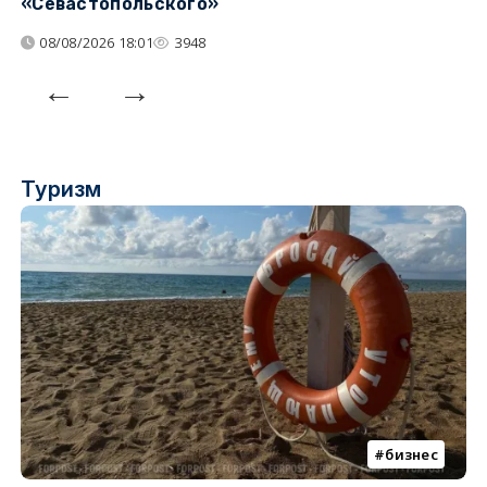
«Севастопольского»
п
08/08/2026 18:01
3948
Туризм
бизнес