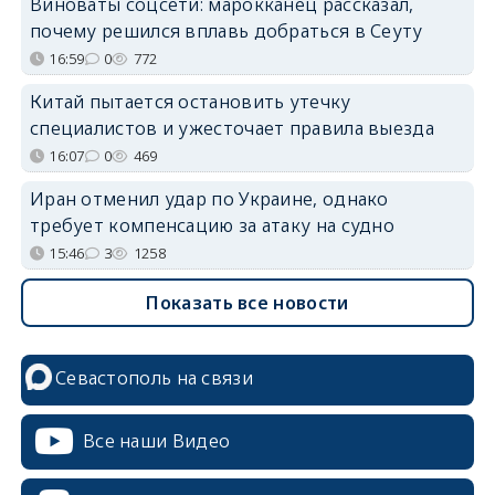
Виноваты соцсети: марокканец рассказал,
почему решился вплавь добраться в Сеуту
16:59
0
772
Китай пытается остановить утечку
специалистов и ужесточает правила выезда
16:07
0
469
Иран отменил удар по Украине, однако
требует компенсацию за атаку на судно
15:46
3
1258
Показать все новости
Севастополь на связи
Все наши Видео