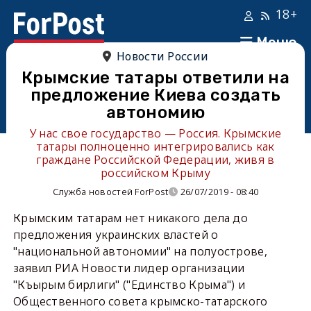
18+
Меню
Новости России
Крымские татары ответили на
предложение Киева создать
автономию
У нас свое государство — Россия. Крымские
татары полноценно интегрировались как
граждане Российской Федерации, живя в
российском Крыму
Служба новостей ForPost
26/07/2019 - 08:40
Крымским татарам нет никакого дела до
предложения украинских властей о
"национальной автономии" на полуострове,
заявил РИА Новости лидер организации
"Къырым бирлиги" ("Единство Крыма") и
Общественного совета крымско-татарского