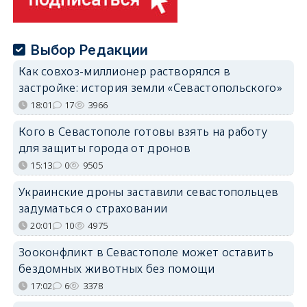
Выбор Редакции
Как совхоз-миллионер растворялся в
застройке: история земли «Севастопольского»
18:01
17
3966
Кого в Севастополе готовы взять на работу
для защиты города от дронов
15:13
0
9505
Украинские дроны заставили севастопольцев
задуматься о страховании
20:01
10
4975
Зооконфликт в Севастополе может оставить
бездомных животных без помощи
17:02
6
3378