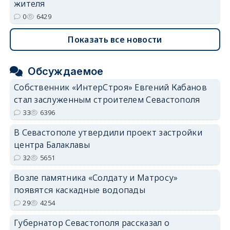
жителя
0
6429
Показать все новости
Обсуждаемое
Собственник «ИнтерСтроя» Евгений Кабанов
стал заслуженным строителем Севастополя
33
6396
В Севастополе утвердили проект застройки
центра Балаклавы
32
5651
Возле памятника «Солдату и Матросу»
появятся каскадные водопады
29
4254
Губернатор Севастополя рассказал о