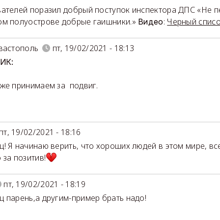
ателей поразил добрый поступок инспектора ДПС «Не п
м полуострове добрые гаишники.»
:
Черный спис
Видео
вастополь
пт, 19/02/2021 - 18:13
ИК:
же принимаем за подвиг.
пт, 19/02/2021 - 18:16
! Я начинаю верить, что хороших людей в этом мире, вс
 за позитив!
пт, 19/02/2021 - 18:19
 парень,а другим-пример брать надо!