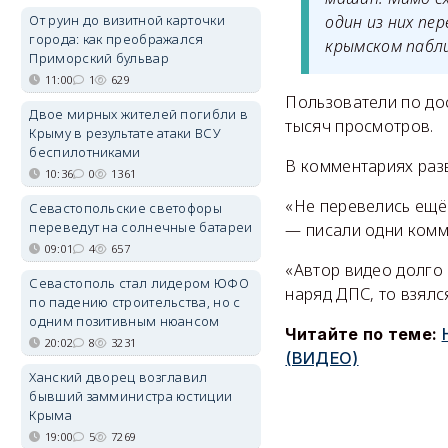
От руин до визитной карточки
один из них пе
города: как преображался
крымском пабли
Приморский бульвар
11:00
1
629
Пользователи по до
Двое мирных жителей погибли в
тысяч просмотров.
Крыму в результате атаки ВСУ
беспилотниками
В комментариях раз
10:36
0
1361
«Не перевелись ещё
Севастопольские светофоры
переведут на солнечные батареи
— писали одни комм
09:01
4
657
«Автор видео долго 
Севастополь стал лидером ЮФО
наряд ДПС, то взялс
по падению строительства, но с
одним позитивным нюансом
Читайте по теме:
20:02
8
3231
(ВИДЕО)
Ханский дворец возглавил
бывший замминистра юстиции
Крыма
19:00
5
7269