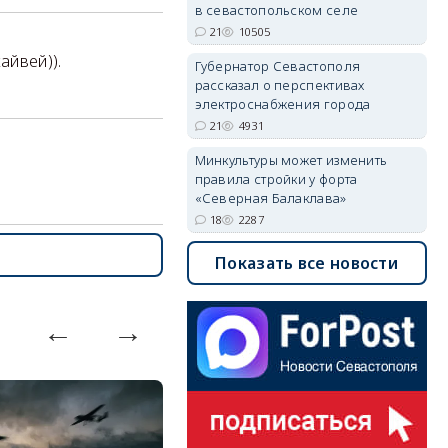
в севастопольском селе
21
10505
айвей)).
Губернатор Севастополя
рассказал о перспективах
электроснабжения города
21
4931
Минкультуры может изменить
правила стройки у форта
«Северная Балаклава»
18
2287
Показать все новости