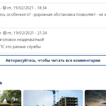
А
пт, 19/02/2021 - 18:34
десь особенного? - дорожная обстановка позволяет - не х
m
пт, 19/02/2021 - 21:24
аголовок неадекватный!
ПС это разные службы
Авторизуйтесь, чтобы читать все комментарии
ь