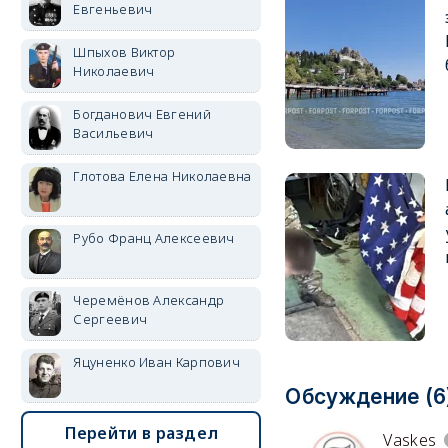
Евгеньевич
Шпыхов Виктор
Николаевич
Богданович Евгений
Васильевич
Глотова Елена Николаевна
Рубо Франц Алексеевич
Черемёнов Александр
Сергеевич
Яцуненко Иван Карпович
Обсуждение (6
Перейти в раздел
Vaskes