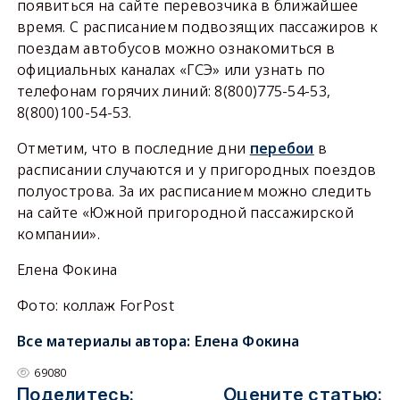
появиться на сайте перевозчика в ближайшее
время. C расписанием подвозящих пассажиров к
поездам автобусов можно ознакомиться в
официальных каналах «ГСЭ» или узнать по
телефонам горячих линий: 8(800)775-54-53,
8(800)100-54-53.
Отметим, что в последние дни
перебои
в
расписании случаются и у пригородных поездов
полуострова. За их расписанием можно следить
на сайте «Южной пригородной пассажирской
компании».
Елена Фокина
Фото: коллаж ForPost
Все материалы автора:
Елена Фокина
69080
Поделитесь:
Оцените статью: