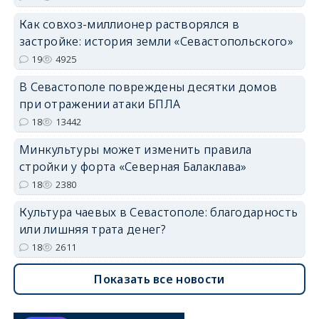
Как совхоз-миллионер растворялся в
застройке: история земли «Севастопольского»
19
4925
В Севастополе повреждены десятки домов
при отражении атаки БПЛА
18
13442
Минкультуры может изменить правила
стройки у форта «Северная Балаклава»
18
2380
Культура чаевых в Севастополе: благодарность
или лишняя трата денег?
18
2611
Показать все новости