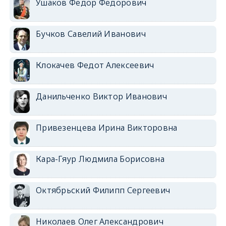
Ушаков Федор Федорович
Бучков Савелий Иванович
Клокачев Федот Алексеевич
Данильченко Виктор Иванович
Привезенцева Ирина Викторовна
Кара-Гяур Людмила Борисовна
Октябрьский Филипп Сергеевич
Николаев Олег Александрович