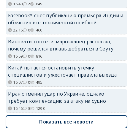
16:40
2
649
Facebook* снёс публикацию премьера Индии и
объяснил всё технической ошибкой
22:16
0
460
Виноваты соцсети: марокканец рассказал,
почему решился вплавь добраться в Сеуту
16:59
0
816
Китай пытается остановить утечку
специалистов и ужесточает правила выезда
16:07
0
495
Иран отменил удар по Украине, однако
требует компенсацию за атаку на судно
15:46
3
1293
Показать все новости