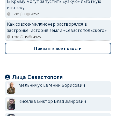
В Крыму могут запустить «узкую» льготную
ипотеку
09:01
0
4252
Как совхоз-миллионер растворялся в
застройке: история земли «Севастопольского»
18:01
19
4925
Показать все новости
Лица Севастополя
Мельничук Евгений Борисович
Киселёв Виктор Владимирович