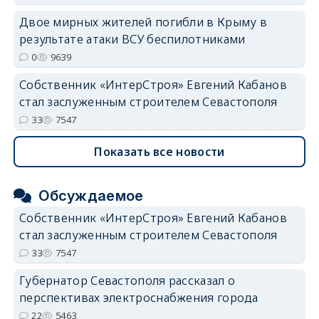
Двое мирных жителей погибли в Крыму в
результате атаки ВСУ беспилотниками
0
9639
Собственник «ИнтерСтроя» Евгений Кабанов
стал заслуженным строителем Севастополя
33
7547
Показать все новости
Обсуждаемое
Собственник «ИнтерСтроя» Евгений Кабанов
стал заслуженным строителем Севастополя
33
7547
Губернатор Севастополя рассказал о
перспективах электроснабжения города
22
5463