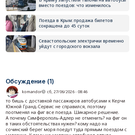
вместо поездов: что изменилось
Поезда в Крым: продажа билетов
сокращена до 45 суток
Севастопольские электрички временно
уйдут с городского вокзала
Обсуждение (1)
komandor
сб, 27/06/2026 - 08:46
то бишь с доставкой пассажиров автобусами к Керчи
Южной Гранд-Сервис не справился, поэтому
поотменял на фиг все поезда. Шикарное решение.
А почему Симферополь-Адлер не отменить? на фиг он
в таких обстоятельствах нужен? кому надо на
сочинский берег моря поедут туда прямым поездом с
материка. К тому же миллион автобусов оттуда