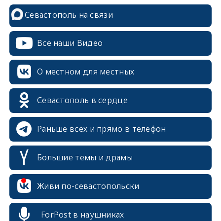
Севастополь на связи
Все наши Видео
О местном для местных
Севастополь в сердце
Раньше всех и прямо в телефон
Большие темы и драмы
erid: 2SDnjcrDNw6
Живи по-севастопольски
ForPost в наушниках