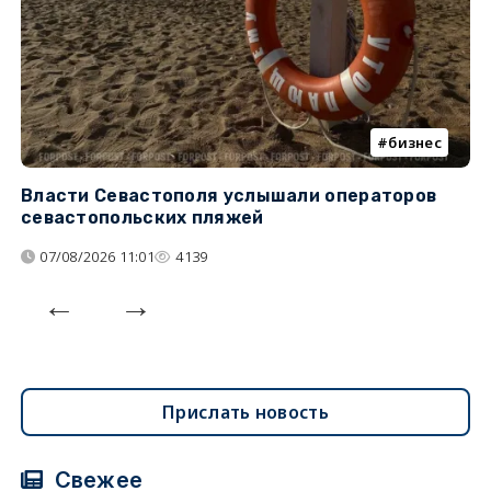
бизнес
Власти Севастополя услышали операторов
П
севастопольских пляжей
о
07/08/2026 11:01
4139
Прислать новость
Свежее