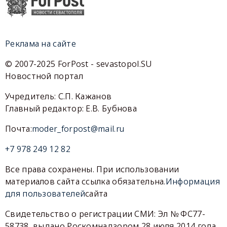
Реклама на сайте
© 2007-2025 ForPost - sevastopol.SU
Новостной портал
Учредитель: С.П. Кажанов
Главный редактор: Е.В. Бубнова
Почта:
moder_forpost@mail.ru
+7 978 249 12 82
Все права сохранены. При использовании
материалов сайта ссылка обязательна.
Информация
для пользователей
сайта
Свидетельство о регистрации СМИ: Эл № ФС77-
58738, выдано Роскомнадзором 28 июля 2014 года