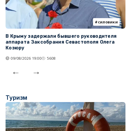
силовики
В Крыму задержали бывшего руководителя
К
аппарата Заксобрания Севастополя Олега
з
Козюру
«
09/08/2026 19:00
5608
Туризм