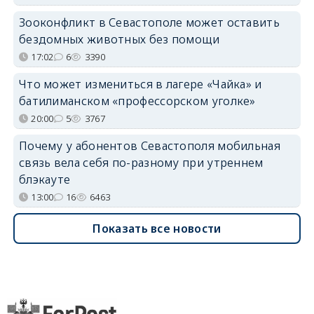
Зооконфликт в Севастополе может оставить
бездомных животных без помощи
17:02
6
3390
Что может измениться в лагере «Чайка» и
батилиманском «профессорском уголке»
20:00
5
3767
Почему у абонентов Севастополя мобильная
связь вела себя по-разному при утреннем
блэкауте
13:00
16
6463
Показать все новости