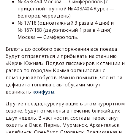
№ 453/454 Москва — Симферополь (с
прицепной группой № 403/404 Курск —
Белгород через день);
№ 17/18 (одноэтажный 3 раза в 4 дня) и
№ 167/168 (двухэтажный 1 раз в 4 дня)
Москва — Симферополь.
Вплоть до особого распоряжения все поезда
будут отправляться и прибывать на станцию
«Керчь Южная». Подвоз пассажиров к станции и
развоз по городам Крыма организован с
помощью автобусов. Важно помнить, что из-за
дефицита топлива с автобусами могут
возникать
конфузы
.
Другие поезда, курсирующие в этом курортном
сезоне, будут отменены в течение ближайших
двух недель. В частности, составы перестанут
ходить в Омск, Пермь, Мурманск, Архангельск,
Челябинск, Оренбург, Смоленск, Владикавказ и