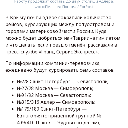
Работу продолжат составы до двух столиц и Адлера.
Фото:
Пелагея Попова / ForPost
В Крыму почти вдвое сократили количество
рейсов, курсирующих между полуостровом и
городами материковой части России. Куда
можно будет добраться на «Таврии» этим летом
и что делать, если поезд отменён, рассказали в
пресс-службе «Гранд Сервис Экспресс».
По информации компании-перевозчика,
ежедневно будут курсировать семь составов:
№7/8 Санкт-Петербург — Севастополь;
№27/28 Москва — Симферополь;
№91/92 Москва — Севастополь;
№315/316 Адлер — Симферополь;
№179/180 Санкт-Петербург —
Евпатория (с прицепной группой №
409/410 Псков — Чудово по датам);